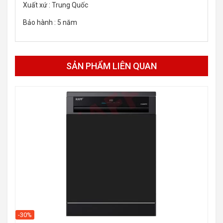
Xuất xứ : Trung Quốc
Bảo hành : 5 năm
SẢN PHẨM LIÊN QUAN
-30%