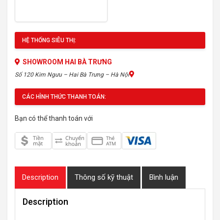
HỆ THỐNG SIÊU THỊ:
SHOWROOM HAI BÀ TRƯNG
Số 120 Kim Ngưu – Hai Bà Trưng – Hà Nội
CÁC HÌNH THỨC THANH TOÁN:
Bạn có thể thanh toán với
Description
Thông số kỹ thuật
Bình luận
Description