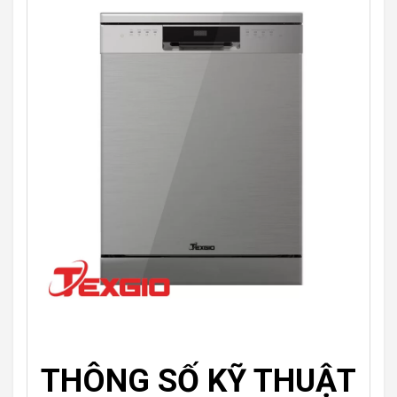
THÔNG SỐ KỸ THUẬT