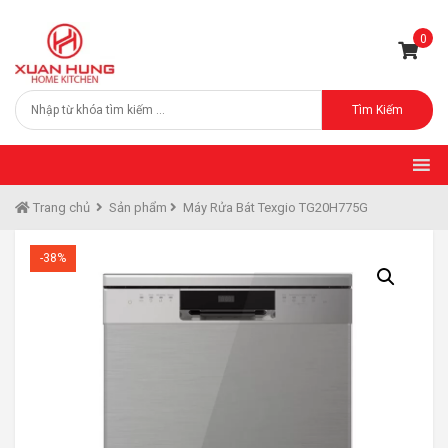
0
Tìm Kiếm
Trang chủ
Sản phẩm
Máy Rửa Bát Texgio TG20H775G
-38%