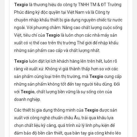
Texgio
là thương hiệu do công ty TNHH TM & ĐT Trường
Phúc đăng ký độc quyền tại Việt Nam và là Công ty
chuyên nhập khẩu thiết bị gia dụng nguyên chiếc từ nước
ngoài. Với phương châm: Nâng cao chất lượng cuộc sống
Việt, tiêu chí của
Texgio
là luôn chọn các nhà máy sản
xuất có vị thế cao trên thị trường Thế giới để nhập khẩu
những sản phẩm cao cấp và chất lượng nhất.
Texgio
luôn đặt lợi ích khách hàng lên trên hết, luôn rõ
ràng về xuất xứ. Không vì giá thành thấp hơn so với các
sản phẩm cùng loại trên thị trường, mà
Texgio
cung cấp
những sản phẩm không tốt đến tay người tiêu dùng. Đối
với
Texgio
, chất lượng bền vững là sự sống còn của
doanh nghiệp.
Các thiết bị gia dụng thông minh của
Texgio
được sản
xuất với công nghệ chuẩn châu Âu, trải qua khâu lựa
chọn chất liệu kỹ càng, quá trình xử lý linh phụ kiện để
đảm bảo độ bền cần thiết, qua bàn tay gia công khéo léo