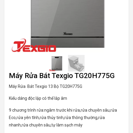
Máy Rửa Bát Texgio TG20H775G
Máy Rửa Bát Texgio 13 Bộ TG20H775G
Kiểu dáng độc lập có thể lắp âm
9 chương trình rửa:ngâm trước khi rửa,rửa chuyên sâu,rửa
Eco,rửa yên tĩnh,rửa thủy tinh,rửa thông thường,rửa
nhanh,rửa chuyên sâu,tự làm sạch máy