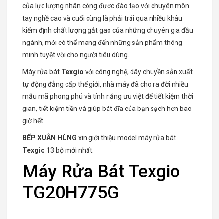
của lực lượng nhân công được đào tạo với chuyên môn
tay nghề cao và cuối cùng là phải trải qua nhiều khâu
kiểm định chất lượng gắt gao của những chuyên gia đầu
ngành, mới có thể mang đến những sản phẩm thông
minh tuyệt vời cho người tiêu dùng.
Máy rửa bát
Texgio
với công nghệ, dây chuyền sản xuất
tự động đẳng cấp thế giới, nhà máy đã cho ra đời nhiều
mẫu mã phong phú và tính năng ưu việt để tiết kiệm thời
gian, tiết kiệm tiền và giúp bát đĩa của bạn sạch hơn bao
giờ hết.
BẾP XUÂN HÙNG
xin giới thiệu model máy rửa bát
Texgio
13 bộ mới nhất:
Máy Rửa Bát Texgio
TG20H775G