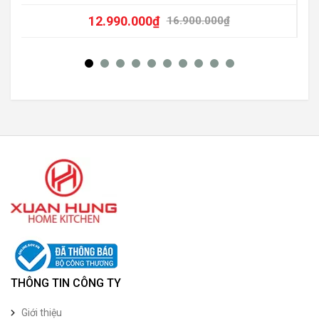
12.990.000
₫
16.900.000
₫
THÔNG TIN CÔNG TY
Giới thiệu