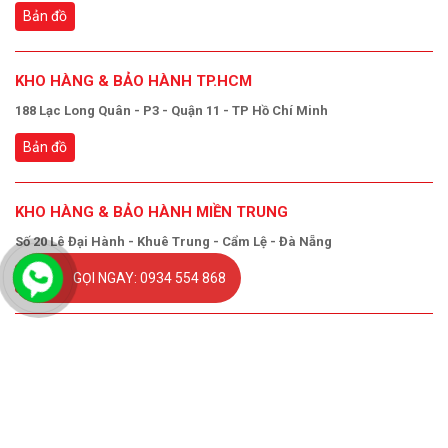
Bản đồ
KHO HÀNG & BẢO HÀNH TP.HCM
188 Lạc Long Quân - P3 - Quận 11 - TP Hồ Chí Minh
Bản đồ
KHO HÀNG & BẢO HÀNH MIỀN TRUNG
Số 20 Lê Đại Hành - Khuê Trung - Cẩm Lệ - Đà Nẵng
GỌI NGAY: 0934 554 868
Bản đồ