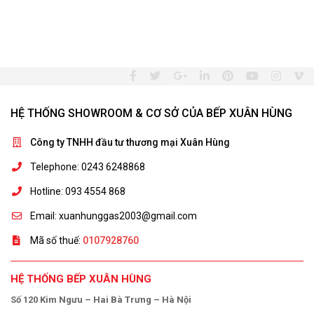
HỆ THỐNG SHOWROOM & CƠ SỞ CỦA BẾP XUÂN HÙNG
Công ty TNHH đầu tư thương mại Xuân Hùng
Telephone: 0243 6248868
Hotline: 093 4554 868
Email: xuanhunggas2003@gmail.com
Mã số thuế:
0107928760
HỆ THỐNG BẾP XUÂN HÙNG
Số 120 Kim Ngưu – Hai Bà Trưng – Hà Nội