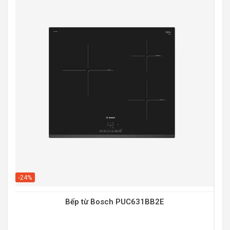
-20
-24%
Bếp từ Bosch PUC631BB2E