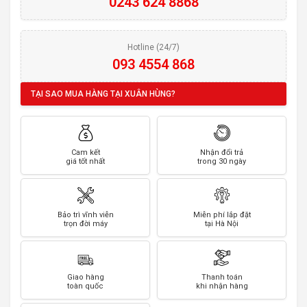
0243 624 8868
Hotline (24/7)
093 4554 868
TẠI SAO MUA HÀNG TẠI XUÂN HÙNG?
Cam kết
Nhận đổi trả
giá tốt nhất
trong 30 ngày
Bảo trì vĩnh viễn
Miễn phí lắp đặt
trọn đời máy
tại Hà Nội
Giao hàng
Thanh toán
toàn quốc
khi nhận hàng