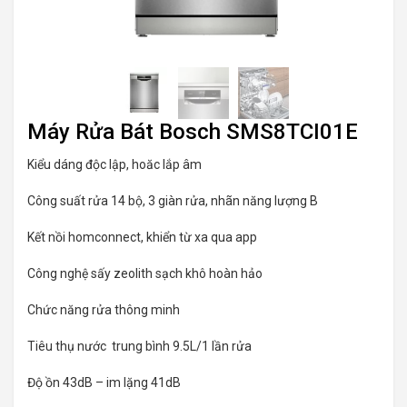
Máy Rửa Bát Bosch SMS8TCI01E
Kiểu dáng độc lập, hoăc lắp âm
Công suất rửa 14 bộ, 3 giàn rửa, nhãn năng lượng B
Kết nồi homconnect, khiển từ xa qua app
Công nghệ sấy zeolith sạch khô hoàn hảo
Chức năng rửa thông minh
Tiêu thụ nước trung bình 9.5L/1 lần rửa
Độ ồn 43dB – im lặng 41dB