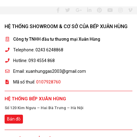
HỆ THỐNG SHOWROOM & CƠ SỞ CỦA BẾP XUÂN HÙNG
Công ty TNHH đầu tư thương mại Xuân Hùng
Telephone: 0243 6248868
Hotline: 093 4554 868
Email: xuanhunggas2003@gmail.com
Mã số thuế:
0107928760
HỆ THỐNG BẾP XUÂN HÙNG
Số 120 Kim Ngưu – Hai Bà Trưng – Hà Nội
Bản đồ