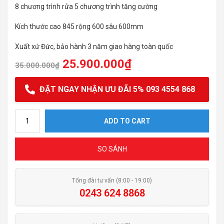
8 chương trình rửa 5 chương trình tăng cường
Kích thước cao 845 rộng 600 sâu 600mm
Xuất xứ Đức, bảo hành 3 năm giao hàng toàn quốc
25.900.000
₫
35.000.000
₫
ĐẶT NGAY NHẬN ƯU ĐÃI 5% 093 4554 868
Máy Rửa Bát Bosch SMS8TCI01E quantity
ADD TO CART
SO SÁNH
Tổng đài tư vấn (8:00 - 19:00)
0243 624 8868