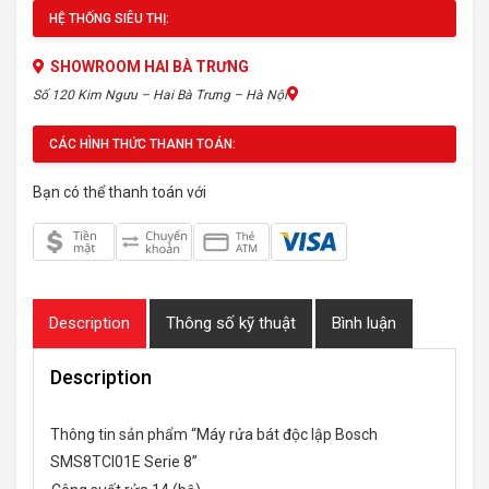
HỆ THỐNG SIÊU THỊ:
SHOWROOM HAI BÀ TRƯNG
Số 120 Kim Ngưu – Hai Bà Trưng – Hà Nội
CÁC HÌNH THỨC THANH TOÁN:
Bạn có thể thanh toán với
Description
Thông số kỹ thuật
Bình luận
Description
Thông tin sản phẩm “Máy rửa bát độc lập Bosch
SMS8TCI01E Serie 8”