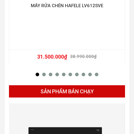
MÁY RỬA CHÉN HAFELE LV612SVE
31.500.000
₫
38.990.000
₫
SẢN PHẨM BÁN CHẠY