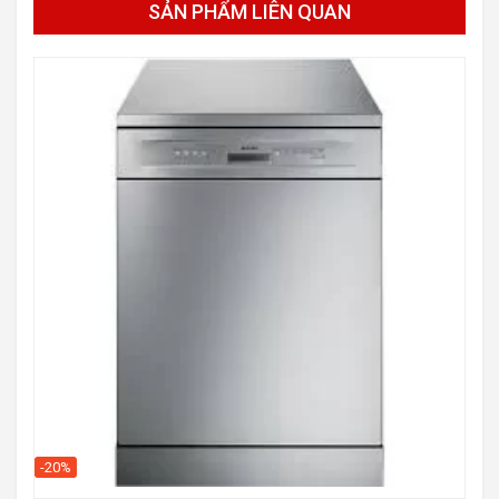
SẢN PHẨM LIÊN QUAN
-20%
-40