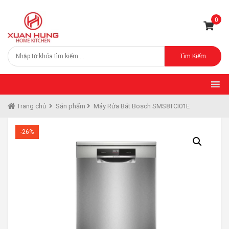
0
Tìm Kiếm
Trang chủ
Sản phẩm
Máy Rửa Bát Bosch SMS8TCI01E
-26%