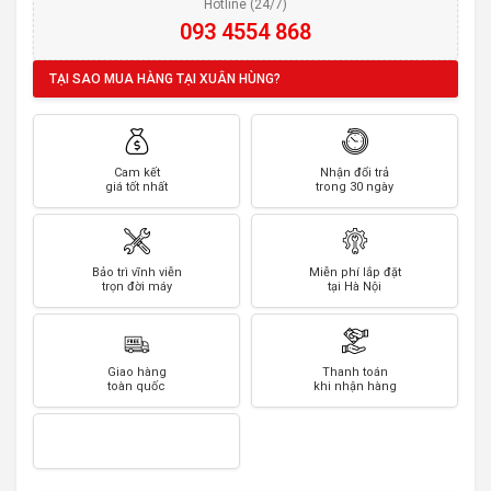
Hotline (24/7)
093 4554 868
TẠI SAO MUA HÀNG TẠI XUÂN HÙNG?
Cam kết
Nhận đổi trả
giá tốt nhất
trong 30 ngày
Bảo trì vĩnh viễn
Miễn phí lắp đặt
trọn đời máy
tại Hà Nội
Giao hàng
Thanh toán
toàn quốc
khi nhận hàng