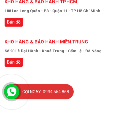
KHO HÀNG & BẢO HÀNH TP.HCM
188 Lạc Long Quân - P3 - Quận 11 - TP Hồ Chí Minh
Bản đồ
KHO HÀNG & BẢO HÀNH MIỀN TRUNG
Số 20 Lê Đại Hành - Khuê Trung - Cẩm Lệ - Đà Nẵng
Bản đồ
GỌI NGAY: 0934 554 868