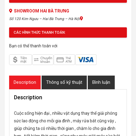
SHOWROOM HAI BÀ TRƯNG
Số 120 Kim Ngưu – Hai Bà Trưng – Hà Nội
CÁC HÌNH THỨC THANH TOÁN:
Bạn có thể thanh toán với
Description
Thông số kỹ thuật
Bình luận
Description
Cuộc sống hiện đại , nhiều vật dụng thay thế giải phóng
sức lao động cho mỗi gia đình , máy rửa bát cũng vậy ,
giúp chúng ta có nhiều thời gian , chăm lo cho gia đình
hơn , tiết kiệm thời gian , cũng như máy giặt máy rửa bát