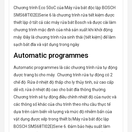
Chương trình Eco 50oC của Máy rửa bát độc lập BOSCH
SMS68TI02E|Serie 6 là chương trình rửa tiết kiệm được
thiết lập ở tất cả các máy rửa bát Bosch và được cài làm
chương trình mặc định của nhà sản xuất khi khởi động
máy. Đây là chương trình rửa sinh thái (tiết kiệm) để làm
sạch bát đĩa và vật dụng trong ngày.
Automatic programmes
Automatic programmes là các chương trình rửa tự động
được trang bị cho máy. Chương trình rửa tự động có 2
chế độ: Rửa ở nhiệt độ thấp cho ly thủy tinh, sứ cao cấp
dễ vỡ; rửa ở nhiệt độ cao cho bát đĩa thông thường.
Chương trình sẽ tự động điều chỉnh nhiệt độ của nước và
các thông số khác của chu trình theo nhu cầu thực tế
dựa trên cảm biến về lượng và mức độ nhiễm bẩn của
vật dụng được xếp trong thiết bị Máy rửa bát độc lập
BOSCH SMS68TI02E|Serie 6. Đảm bảo hiệu suất làm