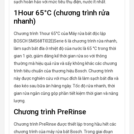
sạch hoàn hảo với mức tiêu thụ điện, nước ít nhất.
1Hour 65°C (chương trình rửa
nhanh)
Chương trình 1hour 65°C của Máy rửa bát độc lập
BOSCH SMS68TI02E|Serie 6 là chương trình rửa nhanh,
làm sạch bát đĩa ở nhiệt độ của nước là 65 °C trong thời
gian 1 giờ, giảm đáng kể thời gian rửa so với thông
thường mà hiệu quả rửa và sấy không khác các chương
trình tiêu chuẩn của thương hiệu Bosch. Chương trình
này được nghiên cứu với mục đích là làm sạch bát đĩa và
dao kéo sau bữa ăn hàng ngày. Tốc độ rửa nhanh, thời
gian rửa ngắn cũng góp phần tiết kiệm thời gian và năng
lượng.
Chương trình PreRinse
Chương trình PreRinse được thiết lập trong hầu hết các
chương trình của máy rửa bát Bosch. Trong giai đoạn