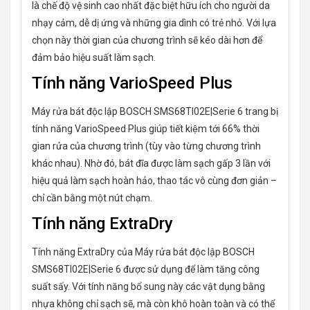
là chế độ vệ sinh cao nhất đặc biệt hữu ích cho người da
nhạy cảm, dễ dị ứng và những gia dình có trẻ nhỏ. Với lựa
chọn này thời gian của chương trình sẽ kéo dài hơn để
đảm bảo hiệu suất làm sạch.
Tính năng VarioSpeed Plus
Máy rửa bát độc lập BOSCH SMS68TI02E|Serie 6 trang bị
tính năng VarioSpeed Plus giúp tiết kiệm tới 66% thời
gian rửa của chương trình (tùy vào từng chương trình
khác nhau). Nhờ đó, bát đĩa được làm sạch gấp 3 lần với
hiệu quả làm sạch hoàn hảo, thao tác vô cùng đơn giản –
chỉ cần bằng một nút chạm.
Tính năng ExtraDry
Tính năng ExtraDry của Máy rửa bát độc lập BOSCH
SMS68TI02E|Serie 6 được sử dụng để làm tăng công
suất sấy. Với tính năng bổ sung này các vật dụng bằng
nhựa không chỉ sạch sẽ, mà còn khô hoàn toàn và có thể