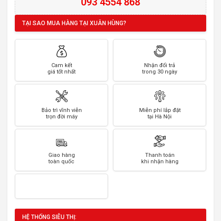
093 4554 868
TẠI SAO MUA HÀNG TẠI XUÂN HÙNG?
Cam kết
Nhận đổi trả
giá tốt nhất
trong 30 ngày
Bảo trì vĩnh viễn
Miễn phí lắp đặt
trọn đời máy
tại Hà Nội
Giao hàng
Thanh toán
toàn quốc
khi nhận hàng
HỆ THỐNG SIÊU THỊ: