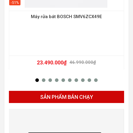
-51%
Máy rửa bát BOSCH SMV6ZCX49E
23.490.000
₫
46.990.000
₫
SẢN PHẨM BÁN CHẠY