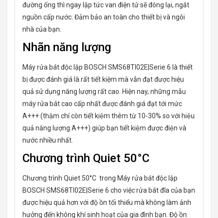
đường ống thì ngay lập tức van điện tử sẽ đóng lại, ngắt
nguồn cấp nước. Đảm bảo an toàn cho thiết bị và ngôi
nhà của bạn.
Nhãn năng lượng
Máy rửa bát độc lập BOSCH SMS68TI02E|Serie 6 là thiết
bị được đánh giá là rất tiết kiệm mà vẫn đạt được hiệu
quả sử dụng năng lượng rất cao. Hiện nay, những mẫu
máy rửa bát cao cấp nhất được đánh giá đạt tới mức
A+++ (thậm chí còn tiết kiệm thêm từ 10-30% so với hiệu
quả năng lượng A+++) giúp bạn tiết kiệm được điện và
nước nhiều nhất.
Chương trình Quiet 50°C
Chương trình Quiet 50°C trong Máy rửa bát độc lập
BOSCH SMS68TI02E|Serie 6 cho việc rửa bát đĩa của bạn
được hiệu quả hơn với độ ồn tối thiểu mà không làm ảnh
hưởng đến không khí sinh hoạt của gia đình bạn. Độ ồn