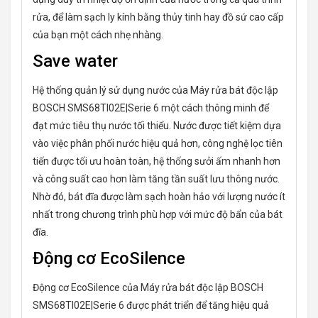
rửa, để làm sạch ly kính bằng thủy tinh hay đồ sứ cao cấp
của bạn một cách nhẹ nhàng.
Save water
Hệ thống quản lý sử dụng nước của Máy rửa bát độc lập
BOSCH SMS68TI02E|Serie 6 một cách thông minh để
đạt mức tiêu thụ nước tối thiểu. Nước được tiết kiệm dựa
vào việc phân phối nước hiệu quả hơn, công nghệ lọc tiên
tiến được tối ưu hoàn toàn, hệ thống sưởi ấm nhanh hơn
và công suất cao hơn làm tăng tần suất lưu thông nước.
Nhờ đó, bát đĩa được làm sạch hoàn hảo với lượng nước ít
nhất trong chương trình phù hợp với mức độ bẩn của bát
đĩa.
Động cơ EcoSilence
Động cơ EcoSilence của Máy rửa bát độc lập BOSCH
SMS68TI02E|Serie 6 được phát triển để tăng hiệu quả