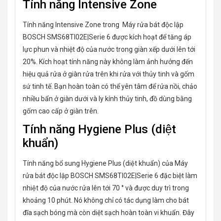
Tính năng Intensive Zone
Tính năng Intensive Zone trong Máy rửa bát độc lập
BOSCH SMS68TI02E|Serie 6 được kích hoạt để tăng áp
lực phun và nhiệt độ của nước trong giàn xếp dưới lên tới
20%. Kích hoạt tính năng này không làm ảnh hưởng đến
hiệu quả rửa ở giàn rửa trên khi rửa với thủy tinh và gốm
sứ tinh tế. Bạn hoàn toàn có thể yên tâm để rửa nồi, chảo
nhiều bẩn ở giàn dưới và ly kính thủy tinh, đồ dùng bằng
gốm cao cấp ở giàn trên.
Tính năng Hygiene Plus (diệt
khuẩn)
Tính năng bổ sung Hygiene Plus (diệt khuẩn) của Máy
rửa bát độc lập BOSCH SMS68TI02E|Serie 6 đặc biệt làm
nhiệt độ của nước rửa lên tới 70 ° và được duy trì trong
khoảng 10 phút. Nó không chỉ có tác dụng làm cho bát
đĩa sạch bóng mà còn diệt sạch hoàn toàn vi khuẩn. Đây