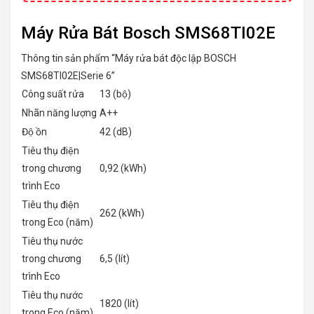
Máy Rửa Bát Bosch SMS68TI02E
Thông tin sản phẩm “Máy rửa bát độc lập BOSCH
SMS68TI02E|Serie 6”
Công suất rửa
13 (bộ)
Nhãn năng lượng
A++
Độ ồn
42 (dB)
Tiêu thụ điện
trong chương
0,92 (kWh)
trình Eco
Tiêu thụ điện
262 (kWh)
trong Eco (năm)
Tiêu thụ nước
trong chương
6,5 (lít)
trình Eco
Tiêu thụ nước
1820 (lít)
trong Eco (năm)