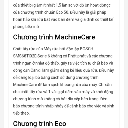
của thiết bị giảm ít nhất 1,5 lần so với độ ồn hoạt độngc
của chương trình chuẩn Eco 50. Điều này là giải pháp
hoàn hảo khi rửa bát vào ban đêm và gia đình có thiết kế
phòng bếp mở.
Chương trình MachineCare
Chất tẩy rửa của Máy rửa bát độc lập BOSCH
SMS68TI02E|Serie 6 không có Phốt phát và các chương
trình ngắn ở nhiệt độ thấp, gây ra việc tích tụ chất béo và
đóng cặn Canxi làm giảm đáng kể hiệu quả rửa. Điều này
dễ dàng loại bỏ bằng cách sử dụng chương trình
MachineCare để làm sạch khoang rửa của máy. Chỉ cần
cho chất tẩy rửa và 1 vài giọt dấm vào máy và khởi động
chương trình mà không có bát đĩa xếp bên trong. Đèn
báo chương trình nhấp nháy để cảnh báo cho việc vệ sinh
tiếp theo.
Chương trình Eco