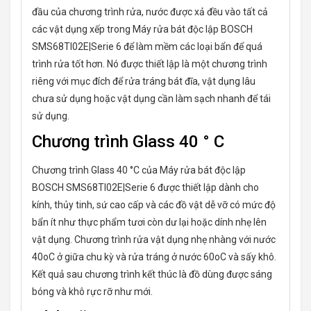
đầu của chương trình rửa, nước được xả đều vào tất cả
các vật dụng xếp trong Máy rửa bát độc lập BOSCH
SMS68TI02E|Serie 6 để làm mềm các loại bẩn để quá
trình rửa tốt hơn. Nó được thiết lập là một chương trình
riêng với mục đích để rửa tráng bát đĩa, vật dụng lâu
chưa sử dụng hoặc vật dụng cần làm sạch nhanh để tái
sử dụng.
Chương trình Glass 40 ° C
Chương trình Glass 40 °C của Máy rửa bát độc lập
BOSCH SMS68TI02E|Serie 6 được thiết lập dành cho
kính, thủy tinh, sứ cao cấp và các đồ vật dễ vỡ có mức độ
bẩn ít như thực phẩm tươi còn dư lại hoặc dính nhẹ lên
vật dụng. Chương trình rửa vật dụng nhẹ nhàng với nước
40oC ở giữa chu kỳ và rửa tráng ở nước 60oC và sấy khô.
Kết quả sau chương trình kết thúc là đồ dùng được sáng
bóng và khô rực rỡ như mới.