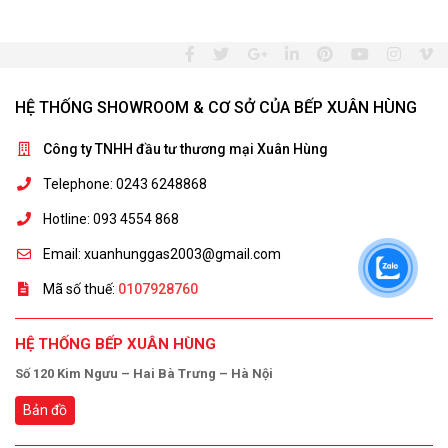
HỆ THỐNG SHOWROOM & CƠ SỞ CỦA BẾP XUÂN HÙNG
Công ty TNHH đầu tư thương mại Xuân Hùng
Telephone: 0243 6248868
Hotline: 093 4554 868
Email: xuanhunggas2003@gmail.com
Mã số thuế:
0107928760
HỆ THỐNG BẾP XUÂN HÙNG
Số 120 Kim Ngưu – Hai Bà Trưng – Hà Nội
Bản đồ