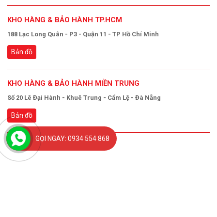
KHO HÀNG & BẢO HÀNH TP.HCM
188 Lạc Long Quân - P3 - Quận 11 - TP Hồ Chí Minh
Bản đồ
KHO HÀNG & BẢO HÀNH MIỀN TRUNG
Số 20 Lê Đại Hành - Khuê Trung - Cẩm Lệ - Đà Nẵng
Bản đồ
GỌI NGAY: 0934 554 868