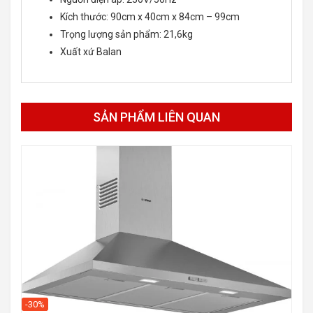
Kích thước:
90cm x 40cm x 84cm – 99cm
Trọng lượng sản phẩm:
21,6kg
Xuất xứ Balan
SẢN PHẨM LIÊN QUAN
-30%