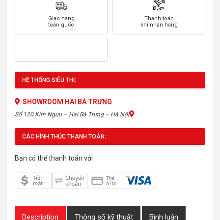
Giao hàng
Thanh toán
toàn quốc
khi nhận hàng
HỆ THỐNG SIÊU THỊ:
SHOWROOM HAI BÀ TRƯNG
Số 120 Kim Ngưu – Hai Bà Trưng – Hà Nội
CÁC HÌNH THỨC THANH TOÁN:
Bạn có thể thanh toán với
Description
Thông số kỹ thuật
Bình luận