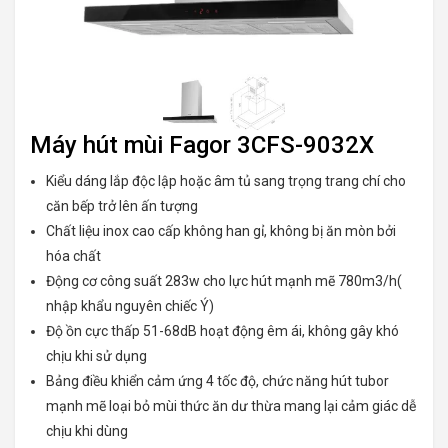
Máy hút mùi Fagor 3CFS-9032X
Kiểu dáng lắp độc lập hoặc âm tủ sang trọng trang chí cho
căn bếp trở lên ấn tượng
Chất liệu inox cao cấp không han gỉ, không bị ăn mòn bởi
hóa chất
Động cơ công suất 283w cho lực hút mạnh mẽ 780m3/h(
nhập khẩu nguyên chiếc Ý)
Độ ồn cực thấp 51-68dB hoạt động êm ái, không gây khó
chịu khi sử dụng
Bảng điều khiển cảm ứng 4 tốc độ, chức năng hút tubor
mạnh mẽ loại bỏ mùi thức ăn dư thừa mang lại cảm giác dễ
chịu khi dùng