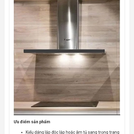
Ưu điểm sản phẩm
Kiểu dáng lắp độc lập hoặc âm tủ sang trọng trang