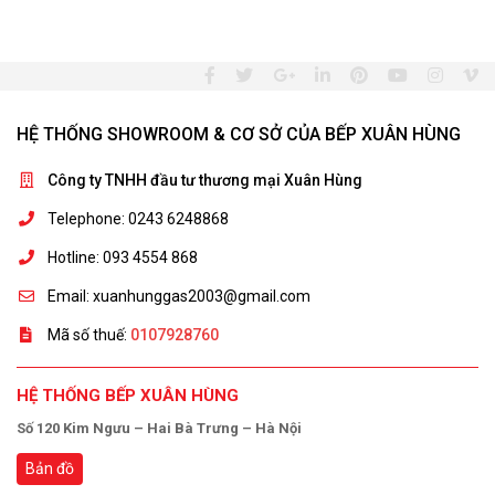
HỆ THỐNG SHOWROOM & CƠ SỞ CỦA BẾP XUÂN HÙNG
Công ty TNHH đầu tư thương mại Xuân Hùng
Telephone: 0243 6248868
Hotline: 093 4554 868
Email: xuanhunggas2003@gmail.com
Mã số thuế:
0107928760
HỆ THỐNG BẾP XUÂN HÙNG
Số 120 Kim Ngưu – Hai Bà Trưng – Hà Nội
Bản đồ