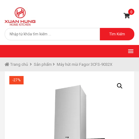
0
Tìm Kiếm
Trang chủ
Sản phẩm
Máy hút mùi Fagor 3CFS-9032X
-27%