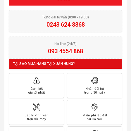
Tổng đài tư vấn (8:00 - 19:00)
0243 624 8868
Hotline (24/7)
093 4554 868
TẠI SAO MUA HÀNG TẠI XUÂN HÙNG?
Cam kết
Nhận đổi trả
giá tốt nhất
trong 30 ngày
Bảo trì vĩnh viễn
Miễn phí lắp đặt
trọn đời máy
tại Hà Nội