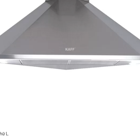
hữ L.