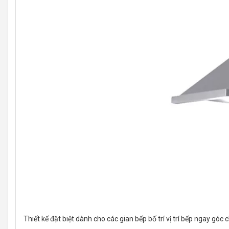
Thiết kế đặt biệt dành cho các gian bếp bố trí vị trí bếp ngay góc c