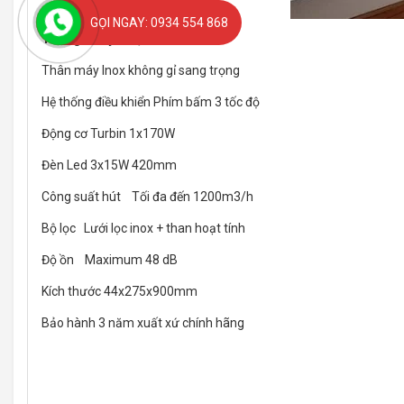
GỌI NGAY: 0934 554 868
Thông số kỹ thuật
Thân máy Inox không gỉ sang trọng
Hệ thống điều khiển Phím bấm 3 tốc độ
Động cơ Turbin 1x170W
Đèn Led 3x15W 420mm
Công suất hút Tối đa đến 1200m3/h
Bộ lọc Lưới lọc inox + than hoạt tính
Độ ồn Maximum 48 dB
Kích thước 44x275x900mm
Bảo hành 3 năm xuất xứ chính hãng