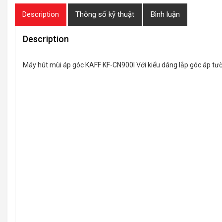
Description
Thông số kỹ thuật
Bình luận
Description
Máy hút mùi áp góc KAFF KF-CN900I Với kiểu dáng lắp góc áp tườn