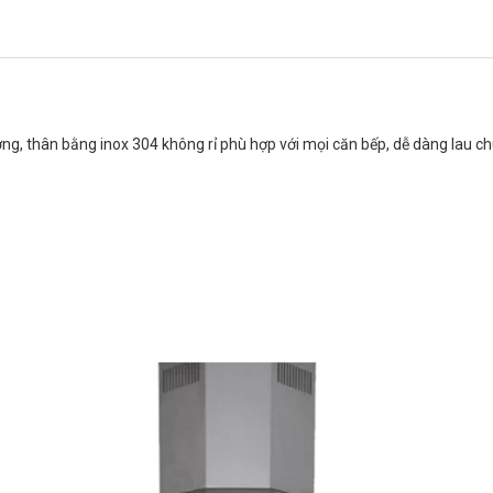
g, thân bằng inox 304 không rỉ phù hợp với mọi căn bếp, dễ dàng lau chù