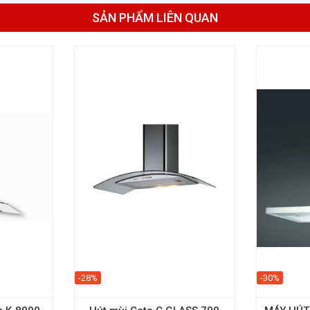
SẢN PHẨM LIÊN QUAN
-28%
-30%