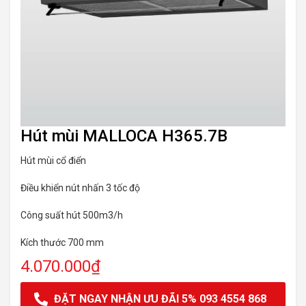
Hút mùi MALLOCA H365.7B
Hút mùi cổ điển
Điều khiển nút nhấn 3 tốc độ
Công suất hút 500m3/h
Kích thước 700 mm
4.070.000
₫
ĐẶT NGAY NHẬN ƯU ĐÃI 5% 093 4554 868