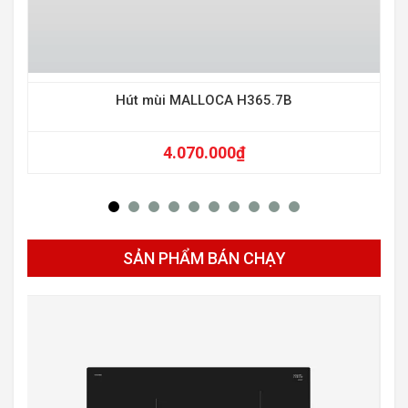
Hút mùi MALLOCA H365.7B
4.070.000
₫
SẢN PHẨM BÁN CHẠY