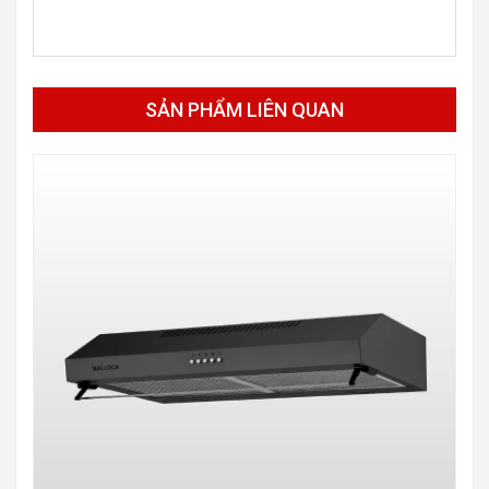
SẢN PHẨM LIÊN QUAN
-30