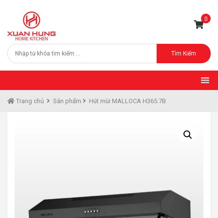
0
Tìm Kiếm
Trang chủ
Sản phẩm
Hút mùi MALLOCA H365.7B