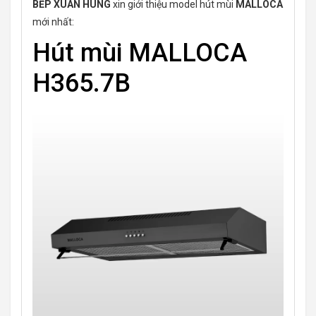
BẾP XUÂN HÙNG
xin giới thiệu model hút mùi
MALLOCA
mới nhất:
Hút mùi MALLOCA
H365.7B