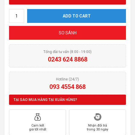
Hút mùi MALLOCA H365.7B quantity
ADD TO CART
SO SÁNH
Tổng đài tư vấn (8:00 - 19:00)
0243 624 8868
Hotline (24/7)
093 4554 868
TẠI SAO MUA HÀNG TẠI XUÂN HÙNG?
Cam kết
Nhận đổi trả
giá tốt nhất
trong 30 ngày