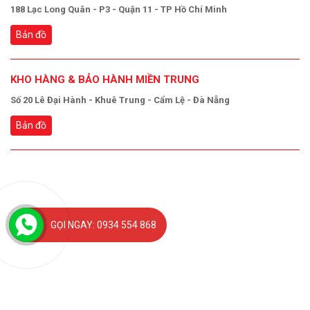
188 Lạc Long Quân - P3 - Quận 11 - TP Hồ Chí Minh
Bản đồ
KHO HÀNG & BẢO HÀNH MIỀN TRUNG
Số 20 Lê Đại Hành - Khuê Trung - Cẩm Lệ - Đà Nẵng
Bản đồ
GỌI NGAY: 0934 554 868