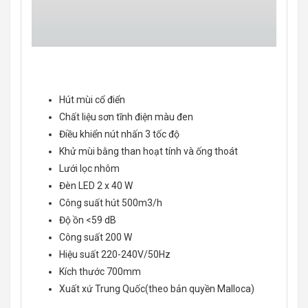
Hút mùi cổ điển
Chất liệu sơn tĩnh điện màu đen
Điều khiển nút nhấn 3 tốc độ
Khử mùi bằng than hoạt tính và ống thoát
Lưới lọc nhôm
Đèn LED 2 x 40 W
Công suất hút 500m3/h
Độ ồn <59 dB
Công suất 200 W
Hiệu suất 220-240V/50Hz
Kích thước 700mm
Xuất xứ Trung Quốc(theo bản quyền Malloca)