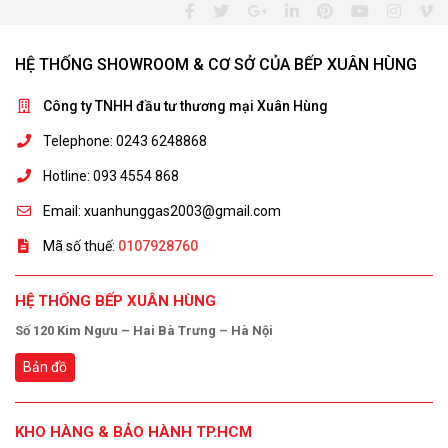
HỆ THỐNG SHOWROOM & CƠ SỞ CỦA BẾP XUÂN HÙNG
Công ty TNHH đầu tư thương mại Xuân Hùng
Telephone: 0243 6248868
Hotline: 093 4554 868
Email: xuanhunggas2003@gmail.com
Mã số thuế:
0107928760
HỆ THỐNG BẾP XUÂN HÙNG
Số 120 Kim Ngưu – Hai Bà Trưng – Hà Nội
Bản đồ
KHO HÀNG & BẢO HÀNH TP.HCM