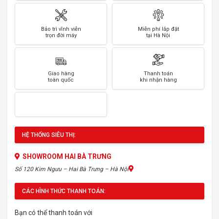
Bảo trì vĩnh viễn
Miễn phí lắp đặt
trọn đời máy
tại Hà Nội
Giao hàng
Thanh toán
toàn quốc
khi nhận hàng
HỆ THỐNG SIÊU THỊ:
SHOWROOM HAI BÀ TRƯNG
Số 120 Kim Ngưu – Hai Bà Trưng – Hà Nội
CÁC HÌNH THỨC THANH TOÁN:
Bạn có thể thanh toán với