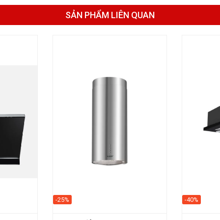
SẢN PHẨM LIÊN QUAN
-25%
-40%