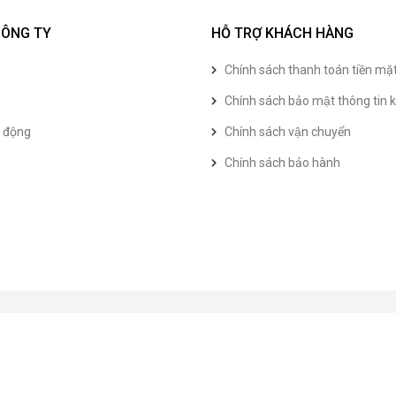
CÔNG TY
HỖ TRỢ KHÁCH HÀNG
Chính sách thanh toán tiền mặ
Chính sách bảo mật thông tin k
t động
Chính sách vận chuyển
Chính sách bảo hành