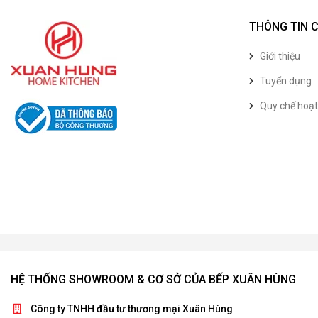
THÔNG TIN 
Giới thiệu
Tuyển dụng
Quy chế hoạ
HỆ THỐNG SHOWROOM & CƠ SỞ CỦA BẾP XUÂN HÙNG
Công ty TNHH đầu tư thương mại Xuân Hùng