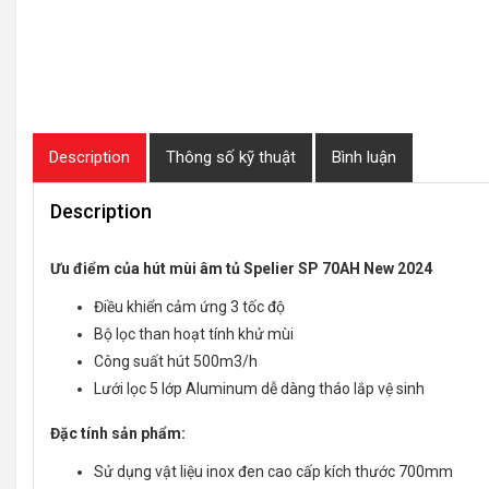
Description
Thông số kỹ thuật
Bình luận
Description
Ưu điểm của hút mùi âm tủ Spelier SP 70AH New 2024
Điều khiển cảm ứng 3 tốc độ
Bộ lọc than hoạt tính khử mùi
Công suất hút 500m3/h
Lưới lọc 5 lớp Aluminum dễ dàng tháo lắp vệ sinh
Đặc tính sản phẩm:
Sử dụng vật liệu inox đen cao cấp kích thước 700mm