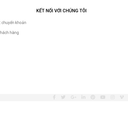
KẾT NỐI VỚI CHÚNG TÔI
t chuyển khoản
hách hàng