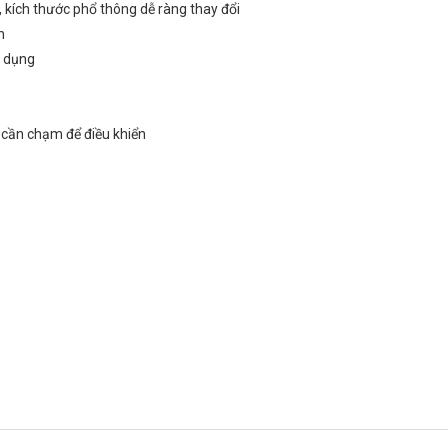
 kích thước phổ thông dễ ràng thay đổi
h
ử dụng
cần chạm để điều khiển