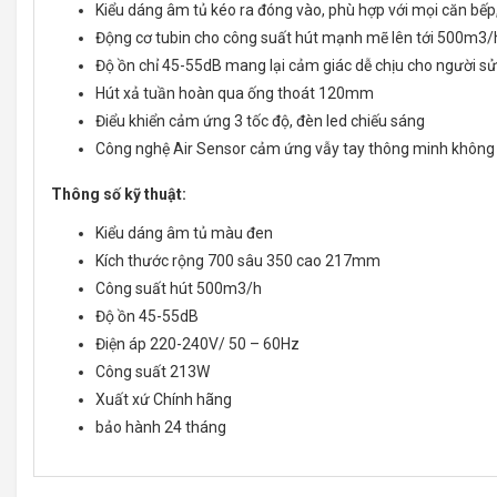
Kiểu dáng âm tủ kéo ra đóng vào, phù hợp với mọi căn bếp,
Động cơ tubin cho công suất hút mạnh mẽ lên tới 500m3/
Độ ồn chỉ 45-55dB mang lại cảm giác dễ chịu cho người s
Hút xả tuần hoàn qua ống thoát 120mm
Điểu khiển cảm ứng 3 tốc độ, đèn led chiếu sáng
Công nghệ Air Sensor cảm ứng vẫy tay thông minh không 
Thông số kỹ thuật:
Kiểu dáng âm tủ màu đen
Kích thước rộng 700 sâu 350 cao 217mm
Công suất hút 500m3/h
Độ ồn 45-55dB
Điện áp 220-240V/ 50 – 60Hz
Công suất 213W
Xuất xứ Chính hãng
bảo hành 24 tháng