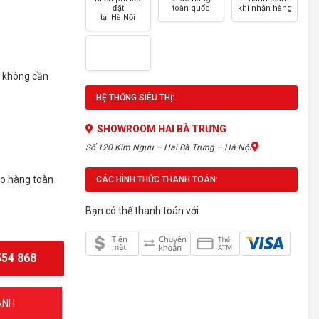
đặt
toàn quốc
khi nhận hàng
tại Hà Nội
 không cần
HỆ THỐNG SIÊU THỊ:
SHOWROOM HAI BÀ TRƯNG
Số 120 Kim Ngưu – Hai Bà Trưng – Hà Nội
ao hàng toàn
CÁC HÌNH THỨC THANH TOÁN:
Bạn có thể thanh toán với
54 868
ÁNH