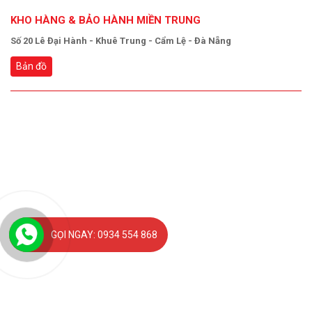
KHO HÀNG & BẢO HÀNH MIỀN TRUNG
Số 20 Lê Đại Hành - Khuê Trung - Cẩm Lệ - Đà Nẵng
Bản đồ
GỌI NGAY: 0934 554 868