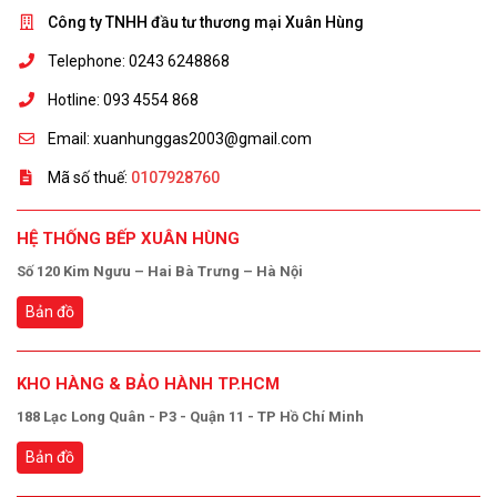
Công ty TNHH đầu tư thương mại Xuân Hùng
Telephone: 0243 6248868
Hotline: 093 4554 868
Email: xuanhunggas2003@gmail.com
Mã số thuế:
0107928760
HỆ THỐNG BẾP XUÂN HÙNG
Số 120 Kim Ngưu – Hai Bà Trưng – Hà Nội
Bản đồ
KHO HÀNG & BẢO HÀNH TP.HCM
188 Lạc Long Quân - P3 - Quận 11 - TP Hồ Chí Minh
Bản đồ