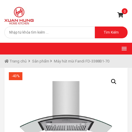
0
Tìm Kiếm
Trang chủ
Sản phẩm
Máy hút mùi Fandi FD-3388B1-70
-40%