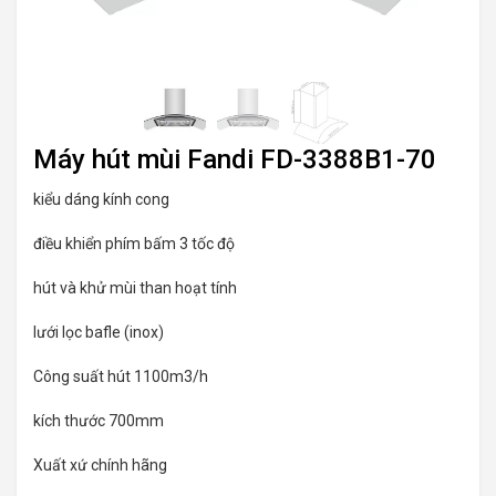
Máy hút mùi Fandi FD-3388B1-70
kiểu dáng kính cong
điều khiển phím bấm 3 tốc độ
hút và khử mùi than hoạt tính
lưới lọc bafle (inox)
Công suất hút 1100m3/h
kích thước 700mm
Xuất xứ chính hãng