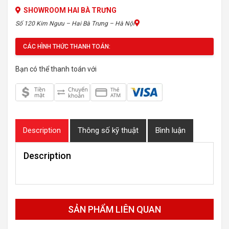
SHOWROOM HAI BÀ TRƯNG
Số 120 Kim Ngưu – Hai Bà Trưng – Hà Nội
CÁC HÌNH THỨC THANH TOÁN:
Bạn có thể thanh toán với
Description
Thông số kỹ thuật
Bình luận
Description
SẢN PHẨM LIÊN QUAN