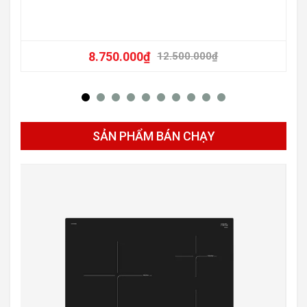
8.750.000
₫
12.500.000
₫
SẢN PHẨM BÁN CHẠY