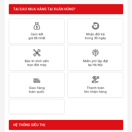
TẠI SAO MUA HÀNG TẠI XUÂN HÙNG?
Cam kết
Nhận đổi trả
giá tốt nhất
trong 30 ngày
Bảo trì vĩnh viễn
Miễn phí lắp đặt
trọn đời máy
tại Hà Nội
Giao hàng
Thanh toán
toàn quốc
khi nhận hàng
HỆ THỐNG SIÊU THỊ: