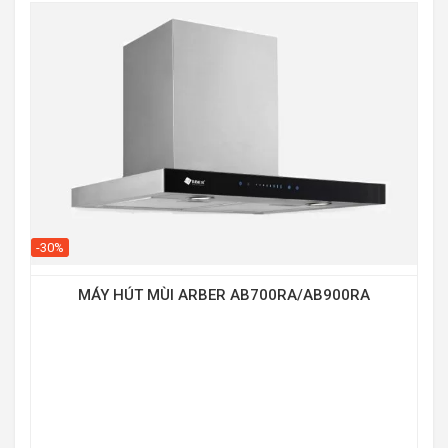
-30%
MÁY HÚT MÙI ARBER AB700RA/AB900RA
-25