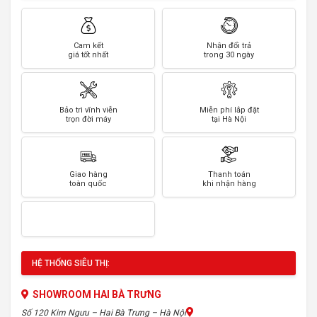
Cam kết
Nhận đổi trả
giá tốt nhất
trong 30 ngày
Bảo trì vĩnh viễn
Miễn phí lắp đặt
trọn đời máy
tại Hà Nội
Giao hàng
Thanh toán
toàn quốc
khi nhận hàng
HỆ THỐNG SIÊU THỊ:
SHOWROOM HAI BÀ TRƯNG
Số 120 Kim Ngưu – Hai Bà Trưng – Hà Nội