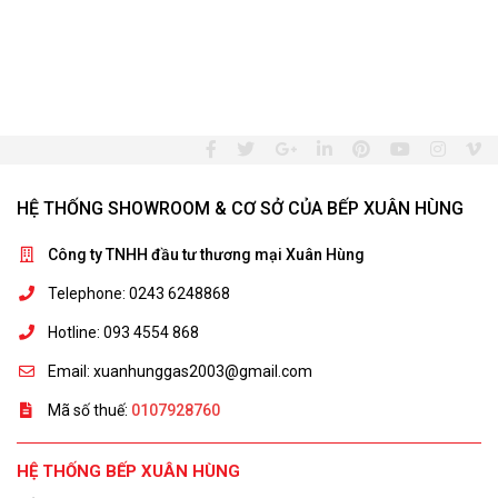
HỆ THỐNG SHOWROOM & CƠ SỞ CỦA BẾP XUÂN HÙNG
Công ty TNHH đầu tư thương mại Xuân Hùng
Telephone: 0243 6248868
Hotline: 093 4554 868
Email: xuanhunggas2003@gmail.com
Mã số thuế:
0107928760
HỆ THỐNG BẾP XUÂN HÙNG