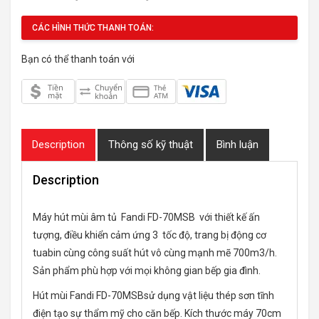
CÁC HÌNH THỨC THANH TOÁN:
Bạn có thể thanh toán với
Description
Thông số kỹ thuật
Bình luận
Description
Máy hút mùi âm tủ Fandi FD-70MSB với thiết kế ấn
tượng, điều khiển cảm ứng 3 tốc độ, trang bị động cơ
tuabin cùng công suất hút vô cùng mạnh mẽ 700m3/h.
Sản phẩm phù hợp với mọi không gian bếp gia đình.
Hút mùi Fandi FD-70MSBsử dụng vật liệu thép sơn tĩnh
điện tạo sự thẩm mỹ cho căn bếp. Kích thước máy 70cm