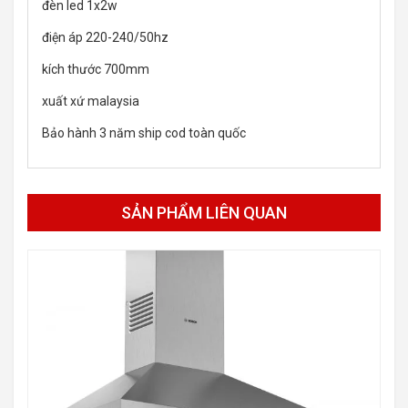
đèn led 1x2w
điện áp 220-240/50hz
kích thước 700mm
xuất xứ malaysia
Bảo hành 3 năm ship cod toàn quốc
SẢN PHẨM LIÊN QUAN