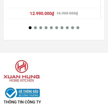
12.990.000
₫
16.900.000
₫
THÔNG TIN CÔNG TY