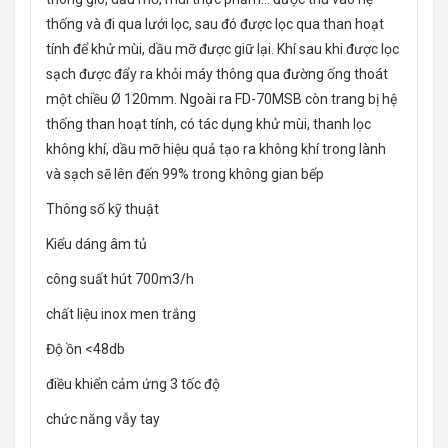
thống và đi qua lưới lọc, sau đó được lọc qua than hoạt
tính để khử mùi, dầu mỡ được giữ lại. Khí sau khi được lọc
sạch được đẩy ra khỏi máy thông qua đường ống thoát
một chiều Ø 120mm. Ngoài ra FD-70MSB còn trang bị hệ
thống than hoạt tính, có tác dụng khử mùi, thanh lọc
không khí, dầu mỡ hiệu quả tạo ra không khí trong lành
và sạch sẽ lên đến 99% trong không gian bếp
Thông số kỹ thuật
Kiểu dáng âm tủ
công suất hút 700m3/h
chất liệu inox men trắng
Độ ồn <48db
điều khiển cảm ứng 3 tốc độ
chức năng vẫy tay