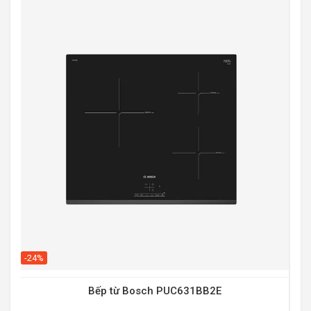
-20
-24%
Bếp từ Bosch PUC631BB2E