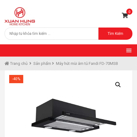
0
Tìm Kiếm
Trang chủ
Sản phẩm
Máy hút mùi âm tủ Fandi FD-70MSB
-40%