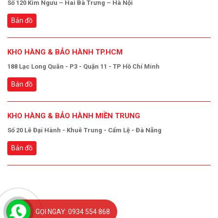
Số 120 Kim Ngưu – Hai Bà Trưng – Hà Nội
Bản đồ
KHO HÀNG & BẢO HÀNH TP.HCM
188 Lạc Long Quân - P3 - Quận 11 - TP Hồ Chí Minh
Bản đồ
KHO HÀNG & BẢO HÀNH MIỀN TRUNG
Số 20 Lê Đại Hành - Khuê Trung - Cẩm Lệ - Đà Nẵng
Bản đồ
GỌI NGAY: 0934 554 868