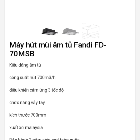
Máy hút mùi âm tủ Fandi FD-
70MSB
Kiểu dáng âm tủ
công suất hút 700m3/h
điều khiển cảm ứng 3 tốc độ
chức năng vẫy tay
kích thước 700mm
xuất xứ malaysia