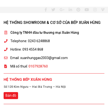
HỆ THỐNG SHOWROOM & CƠ SỞ CỦA BẾP XUÂN HÙNG
Công ty TNHH đầu tư thương mại Xuân Hùng
Telephone: 0243 6248868
Hotline: 093 4554 868
Email: xuanhunggas2003@gmail.com
Mã số thuế:
0107928760
HỆ THỐNG BẾP XUÂN HÙNG
Số 120 Kim Ngưu – Hai Bà Trưng – Hà Nội
Bản đồ