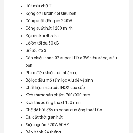
Hút mùi chữ T
Động cơ Turbin đôi siêu bền
Công suất động cơ 240W
3
Công suất hút 1200 m
/h
Độ nén khí 405 Pa
Độ ồn tối đa 50 dB
Số tốc độ 3
Đèn chiếu sáng 02 super LED x 3W siêu sáng, siêu
bền
Phím điều khiển nút nhấn cơ
Bộ lọc dầu mỡ tấm lọc Alu dễ vệ sinh
Chất liệu, màu sắc INOX cao cấp
Kích thước sản phẩm 700/900 mm
Kích thước ống thoát 150 mm
Chế độ hút đẩy ra ngoài qua ống thoát Có
Cài đặt thời gian hút
Điện nguồn 220V/50HZ
Bảo hành 24 tháng