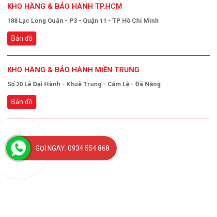
KHO HÀNG & BẢO HÀNH TP.HCM
188 Lạc Long Quân - P3 - Quận 11 - TP Hồ Chí Minh
Bản đồ
KHO HÀNG & BẢO HÀNH MIỀN TRUNG
Số 20 Lê Đại Hành - Khuê Trung - Cẩm Lệ - Đà Nẵng
Bản đồ
GỌI NGAY: 0934 554 868