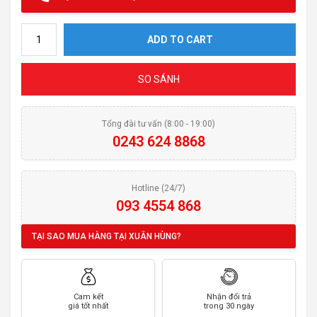
Hút mùi NODOR PLAZA 900 quantity
ADD TO CART
SO SÁNH
Tổng đài tư vấn (8:00 - 19:00)
0243 624 8868
Hotline (24/7)
093 4554 868
TẠI SAO MUA HÀNG TẠI XUÂN HÙNG?
Cam kết
Nhận đổi trả
giá tốt nhất
trong 30 ngày