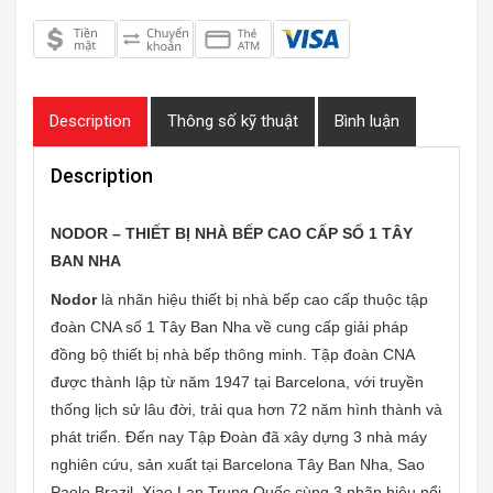
Description
Thông số kỹ thuật
Bình luận
Description
NODOR – THIẾT BỊ NHÀ BẾP CAO CẤP SỐ 1 TÂY
BAN NHA
Nodor
là nhãn hiệu thiết bị nhà bếp cao cấp thuộc tập
đoàn CNA số 1 Tây Ban Nha về cung cấp giải pháp
đồng bộ thiết bị nhà bếp thông minh. Tập đoàn CNA
được thành lập từ năm 1947 tại Barcelona, với truyền
thống lịch sử lâu đời, trải qua hơn 72 năm hình thành và
phát triển. Đến nay Tập Đoàn đã xây dựng 3 nhà máy
nghiên cứu, sản xuất tại Barcelona Tây Ban Nha, Sao
Paolo Brazil, Xiao Lan Trung Quốc cùng 3 nhãn hiệu nổi