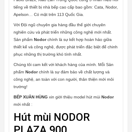
tiếng về thiết bị nhà bếp cao cấp bao gồm: Cata, Nodor,
Apelson… Có mặt trên 113 Quốc Gia.
Với Đội ngũ chuyên gia hàng đầu thế giới chuyên
nghiên cứu và phát triển những công nghệ mới nhất.
Sản phẩm
Nodor
chính là sự kết hợp hoàn hảo giữa
thiết kế và công nghệ, được phát triển đặc biệt để chinh
phục những thị trường khó tính nhất.
Chúng tôi cam kết với khách hàng của mình. Mỗi Sản
phẩm
Nodor
chính là sự đảm bảo về chất lượng và
công nghệ, an toàn với con người, thân thiện mới môi
trường!
BẾP XUÂN HÙNG
xin giới thiệu model hút mùi
Nodor
mới nhất :
Hút mùi NODOR
PLAZA 900