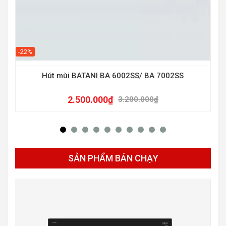
-22%
Hút mùi BATANI BA 6002SS/ BA 7002SS
2.500.000
₫
3.200.000
₫
SẢN PHẨM BÁN CHẠY