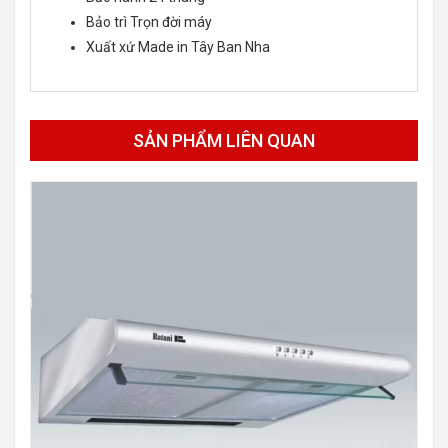
Bảo trì Trọn đời máy
Xuất xứ Made in Tây Ban Nha
SẢN PHẨM LIÊN QUAN