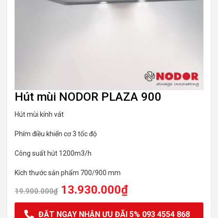
Hút mùi NODOR PLAZA 900
Hút mùi kính vát
Phím điều khiển cơ 3 tốc độ
Công suất hút 1200m3/h
Kích thước sản phẩm 700/900 mm
13.930.000
₫
19.900.000
₫
ĐẶT NGAY NHẬN ƯU ĐÃI 5% 093 4554 868