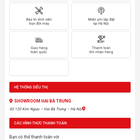
Bảo trì vĩnh viễn
Miễn phí lắp đặt
trọn đời máy
tại Hà Nội
Giao hàng
Thanh toán
toàn quốc
khi nhận hàng
HỆ THỐNG SIÊU THỊ:
SHOWROOM HAI BÀ TRƯNG
Số 120 Kim Ngưu – Hai Bà Trưng – Hà Nội
CÁC HÌNH THỨC THANH TOÁN:
Bạn có thể thanh toán với