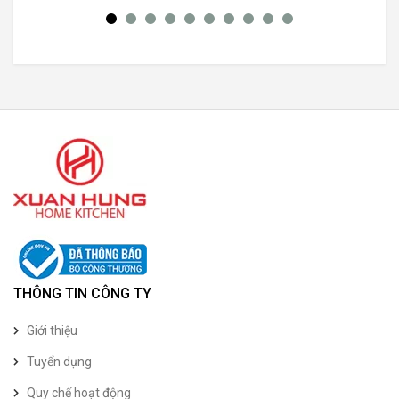
THÔNG TIN CÔNG TY
Giới thiệu
Tuyển dụng
Quy chế hoạt động