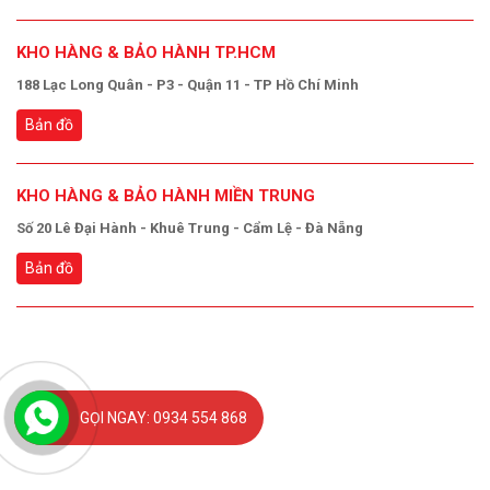
KHO HÀNG & BẢO HÀNH TP.HCM
188 Lạc Long Quân - P3 - Quận 11 - TP Hồ Chí Minh
Bản đồ
KHO HÀNG & BẢO HÀNH MIỀN TRUNG
Số 20 Lê Đại Hành - Khuê Trung - Cẩm Lệ - Đà Nẵng
Bản đồ
GỌI NGAY: 0934 554 868