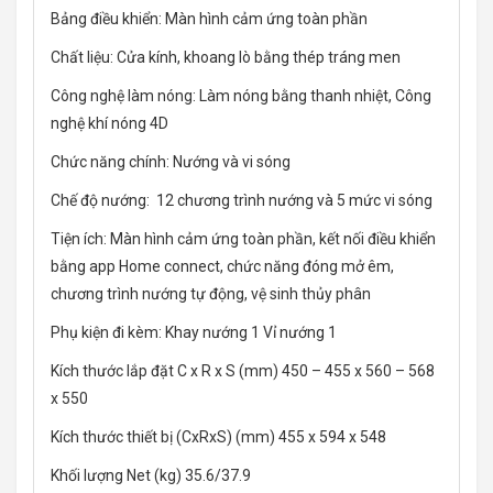
Bảng điều khiển: Màn hình cảm ứng toàn phần
Chất liệu: Cửa kính, khoang lò bằng thép tráng men
Công nghệ làm nóng: Làm nóng bằng thanh nhiệt, Công
nghệ khí nóng 4D
Chức năng chính: Nướng và vi sóng
Chế độ nướng: 12 chương trình nướng và 5 mức vi sóng
Tiện ích: Màn hình cảm ứng toàn phần, kết nối điều khiển
bằng app Home connect, chức năng đóng mở êm,
chương trình nướng tự động, vệ sinh thủy phân
Phụ kiện đi kèm: Khay nướng 1 Vỉ nướng 1
Kích thước lắp đặt C x R x S (mm) 450 – 455 x 560 – 568
x 550
Kích thước thiết bị (CxRxS) (mm) 455 x 594 x 548
Khối lượng Net (kg) 35.6/37.9