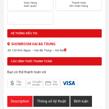
Giao hàng
Thanh toán
toàn quốc
khi nhận hàng
HỆ THỐNG SIÊU THỊ:
SHOWROOM HAI BÀ TRƯNG
Số 120 Kim Ngưu – Hai Bà Trưng – Hà Nội
CÁC HÌNH THỨC THANH TOÁN:
Bạn có thể thanh toán với
Description
Thông số kỹ thuật
Bình luận