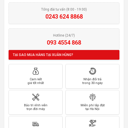
Tổng đài tư vấn (8:00 - 19:00)
0243 624 8868
Hotline (24/7)
093 4554 868
TẠI SAO MUA HÀNG TẠI XUÂN HÙNG?
Cam kết
Nhận đổi trả
giá tốt nhất
trong 30 ngày
Bảo trì vĩnh viễn
Miễn phí lắp đặt
trọn đời máy
tại Hà Nội