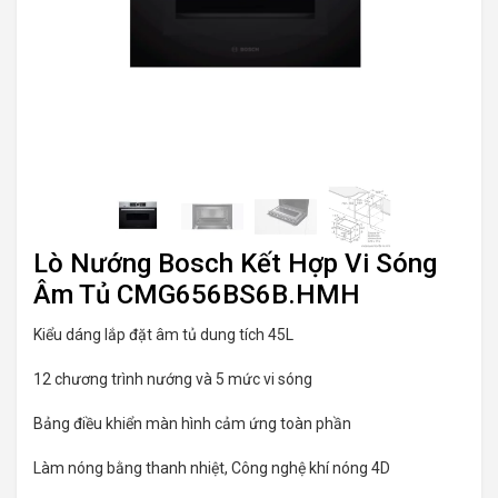
Lò Nướng Bosch Kết Hợp Vi Sóng
Âm Tủ CMG656BS6B.HMH
Kiểu dáng lắp đặt âm tủ dung tích 45L
12 chương trình nướng và 5 mức vi sóng
Bảng điều khiển màn hình cảm ứng toàn phần
Làm nóng bằng thanh nhiệt, Công nghệ khí nóng 4D