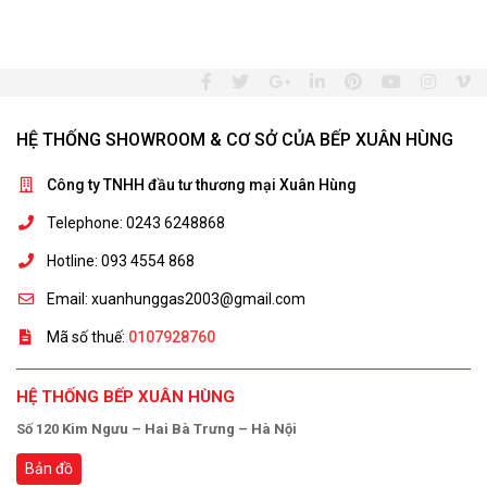
HỆ THỐNG SHOWROOM & CƠ SỞ CỦA BẾP XUÂN HÙNG
Công ty TNHH đầu tư thương mại Xuân Hùng
Telephone: 0243 6248868
Hotline: 093 4554 868
Email: xuanhunggas2003@gmail.com
Mã số thuế:
0107928760
HỆ THỐNG BẾP XUÂN HÙNG
Số 120 Kim Ngưu – Hai Bà Trưng – Hà Nội
Bản đồ