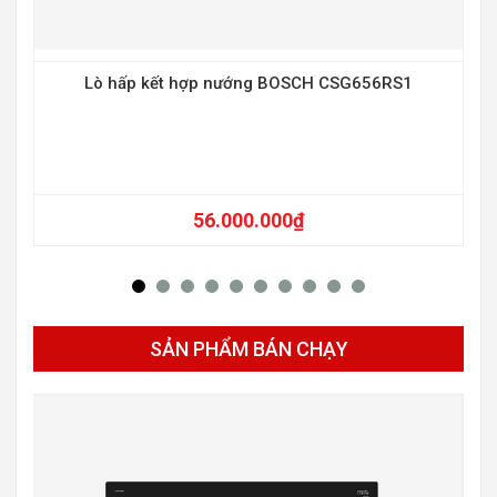
Lò hấp kết hợp nướng BOSCH CSG656RS1
56.000.000
₫
SẢN PHẨM BÁN CHẠY