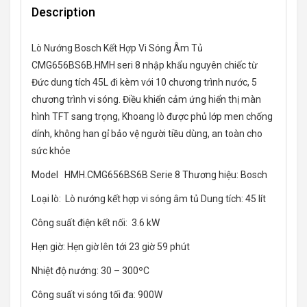
Description
Lò Nướng Bosch Kết Hợp Vi Sóng Âm Tủ
CMG656BS6B.HMH seri 8 nhập khẩu nguyên chiếc từ
Đức dung tích 45L đi kèm với 10 chương trình nước, 5
chương trình vi sóng. Điều khiển cảm ứng hiển thị màn
hình TFT sang trọng, Khoang lò được phủ lớp men chống
dính, không han gỉ bảo vệ người tiều dùng, an toàn cho
sức khỏe
Model HMH.CMG656BS6B Serie 8 Thương hiệu: Bosch
Loại lò: Lò nướng kết hợp vi sóng âm tủ Dung tích: 45 lít
Công suất điện kết nối: 3.6 kW
Hẹn giờ: Hẹn giờ lên tới 23 giờ 59 phút
Nhiệt độ nướng: 30 – 300ºC
Công suất vi sóng tối đa: 900W