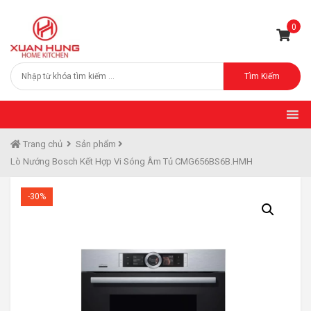
0
Tìm Kiếm
Trang chủ
Sản phẩm
Lò Nướng Bosch Kết Hợp Vi Sóng Âm Tủ CMG656BS6B.HMH
-30%