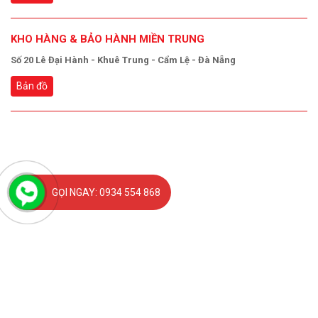
KHO HÀNG & BẢO HÀNH MIỀN TRUNG
Số 20 Lê Đại Hành - Khuê Trung - Cẩm Lệ - Đà Nẵng
Bản đồ
GỌI NGAY: 0934 554 868