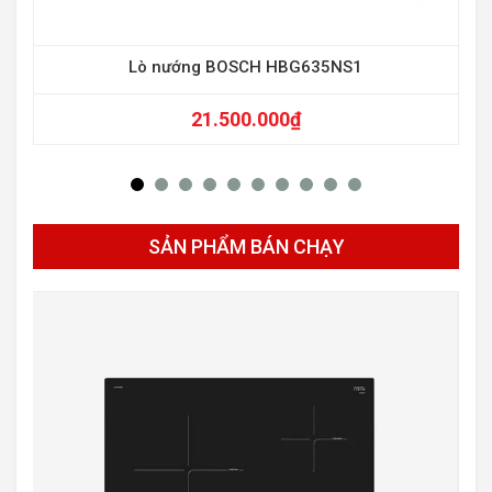
-16
Lò nướng BOSCH HBG635NS1
21.500.000
₫
SẢN PHẨM BÁN CHẠY