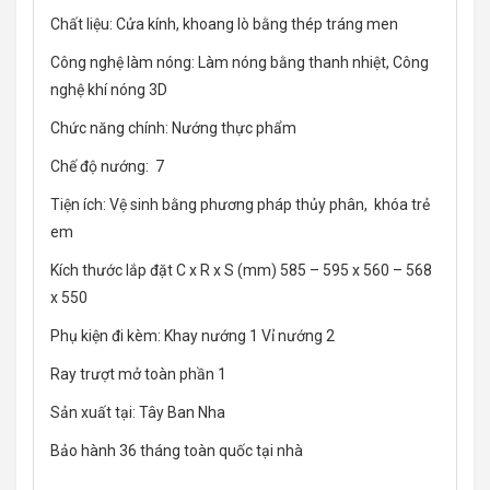
Chất liệu: Cửa kính, khoang lò bằng thép tráng men
Công nghệ làm nóng: Làm nóng bằng thanh nhiệt, Công
nghệ khí nóng 3D
Chức năng chính: Nướng thực phẩm
Chế độ nướng: 7
Tiện ích: Vệ sinh bằng phương pháp thủy phân, khóa trẻ
em
Kích thước lắp đặt C x R x S (mm) 585 – 595 x 560 – 568
x 550
Phụ kiện đi kèm: Khay nướng 1 Vỉ nướng 2
Ray trượt mở toàn phần 1
Sản xuất tại: Tây Ban Nha
Bảo hành 36 tháng toàn quốc tại nhà