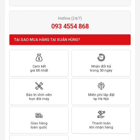
Hotline (24/7)
093 4554 868
TẠI SAO MUA HÀNG TẠI XUÂN HÙNG?
Cam kết
Nhận đổi trả
giá tốt nhất
trong 30 ngày
Bảo trì vĩnh viễn
Miễn phí lắp đặt
trọn đời máy
tại Hà Nội
Giao hàng
Thanh toán
toàn quốc
khi nhận hàng