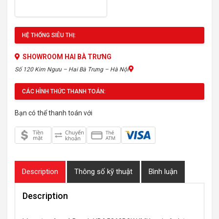
HỆ THỐNG SIÊU THỊ:
SHOWROOM HAI BÀ TRƯNG
Số 120 Kim Ngưu – Hai Bà Trưng – Hà Nội
CÁC HÌNH THỨC THANH TOÁN:
Bạn có thể thanh toán với
Description
Thông số kỹ thuật
Bình luận
Description