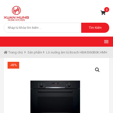
0
Tìm Kiếm
Trang chủ
Sản phẩm
Lò nướng âm tủ Bosch HBA5360B0K.HMH
-49%