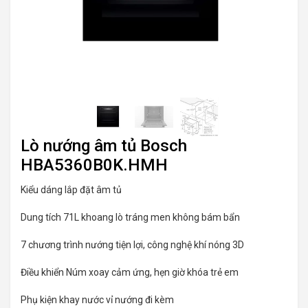
Lò nướng âm tủ Bosch
HBA5360B0K.HMH
Kiểu dáng lắp đặt âm tủ
Dung tích 71L khoang lò tráng men không bám bẩn
7 chương trình nướng tiện lợi, công nghệ khí nóng 3D
Điều khiển Núm xoay cảm ứng, hẹn giờ khóa trẻ em
Phụ kiện khay nước vỉ nướng đi kèm