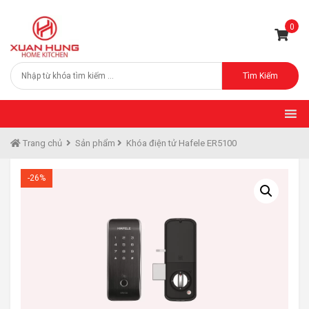
0
Tìm Kiếm
Trang chủ
Sản phẩm
Khóa điện tử Hafele ER5100
-26%