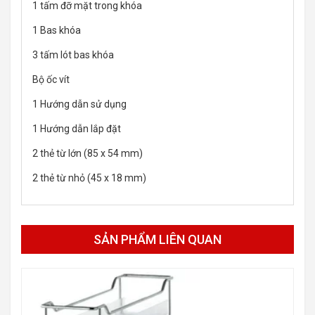
1 tấm đỡ mặt trong khóa
1 Bas khóa
3 tấm lót bas khóa
Bộ ốc vít
1 Hướng dẫn sử dụng
1 Hướng dẫn lắp đặt
2 thẻ từ lớn (85 x 54 mm)
2 thẻ từ nhỏ (45 x 18 mm)
SẢN PHẨM LIÊN QUAN