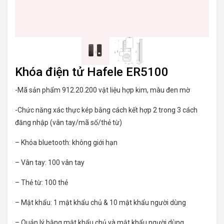
Khóa điện tử Hafele ER5100
-Mã sản phẩm 912.20.200 vật liệu hợp kim, màu đen mờ
-Chức năng xác thực kép bằng cách kết hợp 2 trong 3 cách
đăng nhập (vân tay/mã số/thẻ từ)
– Khóa bluetooth: không giới hạn
– Vân tay: 100 vân tay
– Thẻ từ: 100 thẻ
– Mật khẩu: 1 mật khẩu chủ & 10 mật khẩu người dùng
– Quản lý bằng mật khẩu chủ và mật khẩu người dùng