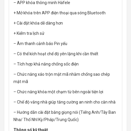
– APP khóa thông minh Häfele
+ Mở khóa trên APP điện thoại qua sóng Bluetooth
+ Cài đặt khóa dễ dàng hơn
+ Kiểm tra lịch sử
– Âm thanh cảnh báo Pin yếu
– Có thể kích hoạt chế độ yên lặng khi cần thiết
– Tích hợp khả năng chống sốc điện
– Chức năng xáo trộn mật mã nhằm chống sao chép
mật mã
– Chức năng khóa một chạm từ bên ngoài tiện lợi
– Chế độ vắng nhà giúp tăng cường an ninh cho căn nhà
– Hướng dẫn cài đặt bằng giọng nói (Tiếng Anh/Tây Ban
Nha/ Thổ Nhĩ Kỳ/Pháp/Trung Quốc)
Thông số kỹ thuật