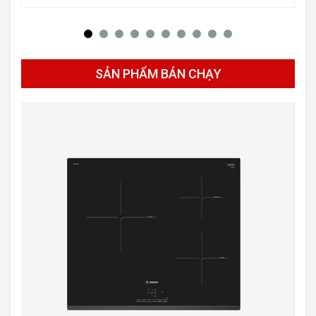
SẢN PHẨM BÁN CHẠY