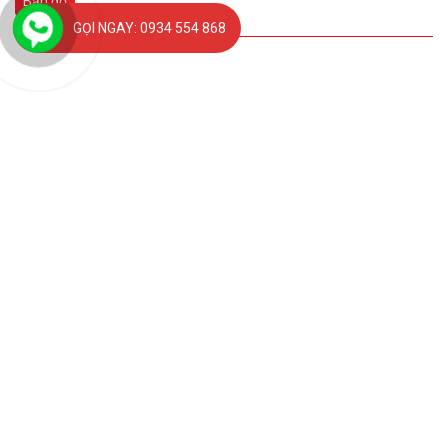
Bản đồ
GỌI NGAY: 0934 554 868