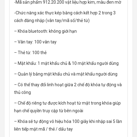
-Mã sản phẩm 912.20.200 vật liệu hợp kim, màu đen mờ
-Chức năng xác thực kép bằng cách kết hợp 2 trong 3
cách đăng nhập (vân tay/mã số/thẻ từ)
– Khóa bluetooth: không giới hạn
– Vân tay: 100 vân tay
– Thẻ từ: 100 thẻ
– Mật khẩu: 1 mật khẩu chủ & 10 mật khẩu người dùng
– Quản lý bằng mật khẩu chủ và mật khẩu người dùng
– Có thể thay đổi linh hoạt giữa 2 chế độ khóa tự động và
thủ công
– Chế độ riêng tư được kích hoạt từ mặt trong khóa giúp
hạn chế quyền truy cập từ bên ngoài
– Khóa sẽ tự động vô hiệu hóa 100 giây khi nhập sai 5 lần
liên tiếp mật mã / thẻ / dấu tay