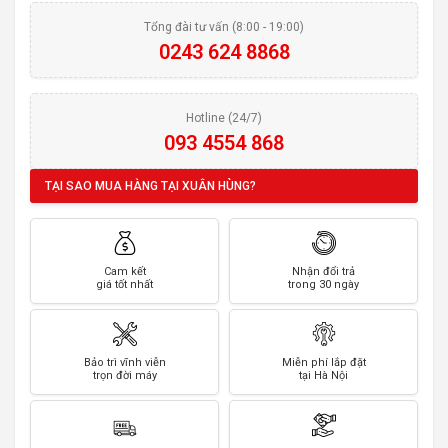
Tổng đài tư vấn (8:00 - 19:00)
0243 624 8868
Hotline (24/7)
093 4554 868
TẠI SAO MUA HÀNG TẠI XUÂN HÙNG?
Cam kết
Nhận đổi trả
giá tốt nhất
trong 30 ngày
Bảo trì vĩnh viễn
Miễn phí lắp đặt
trọn đời máy
tại Hà Nội