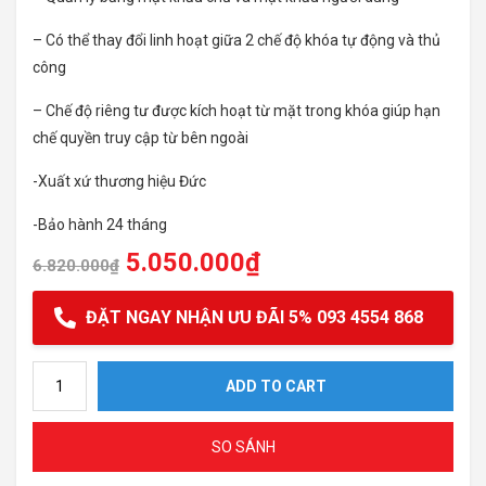
– Có thể thay đổi linh hoạt giữa 2 chế độ khóa tự động và thủ
công
– Chế độ riêng tư được kích hoạt từ mặt trong khóa giúp hạn
chế quyền truy cập từ bên ngoài
-Xuất xứ thương hiệu Đức
-Bảo hành 24 tháng
5.050.000
₫
6.820.000
₫
ĐẶT NGAY NHẬN ƯU ĐÃI 5% 093 4554 868
Khóa điện tử Hafele ER5100 quantity
ADD TO CART
SO SÁNH