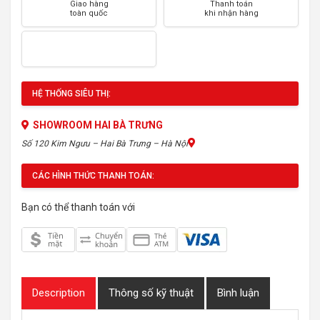
Giao hàng
Thanh toán
toàn quốc
khi nhận hàng
HỆ THỐNG SIÊU THỊ:
SHOWROOM HAI BÀ TRƯNG
Số 120 Kim Ngưu – Hai Bà Trưng – Hà Nội
CÁC HÌNH THỨC THANH TOÁN:
Bạn có thể thanh toán với
Description
Thông số kỹ thuật
Bình luận