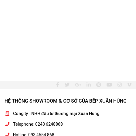
HỆ THỐNG SHOWROOM & CƠ SỞ CỦA BẾP XUÂN HÙNG
Công ty TNHH đầu tư thương mại Xuân Hùng
Telephone: 0243 6248868
Hotline: 093 4554 868