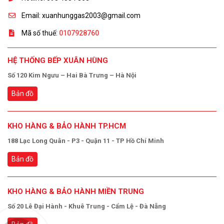
Email: xuanhunggas2003@gmail.com
Mã số thuế:
0107928760
HỆ THỐNG BẾP XUÂN HÙNG
Số 120 Kim Ngưu – Hai Bà Trưng – Hà Nội
Bản đồ
KHO HÀNG & BẢO HÀNH TP.HCM
188 Lạc Long Quân - P3 - Quận 11 - TP Hồ Chí Minh
Bản đồ
KHO HÀNG & BẢO HÀNH MIỀN TRUNG
Số 20 Lê Đại Hành - Khuê Trung - Cẩm Lệ - Đà Nẵng