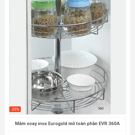
-20
-25%
Mâm xoay inox Eurogold mở toàn phần EVR 360A