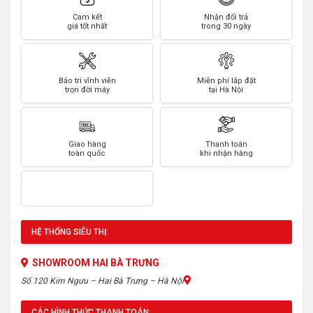
Cam kết
Nhận đổi trả
giá tốt nhất
trong 30 ngày
Bảo trì vĩnh viễn
Miễn phí lắp đặt
trọn đời máy
tại Hà Nội
Giao hàng
Thanh toán
toàn quốc
khi nhận hàng
HỆ THỐNG SIÊU THỊ:
SHOWROOM HAI BÀ TRƯNG
Số 120 Kim Ngưu – Hai Bà Trưng – Hà Nội
CÁC HÌNH THỨC THANH TOÁN: