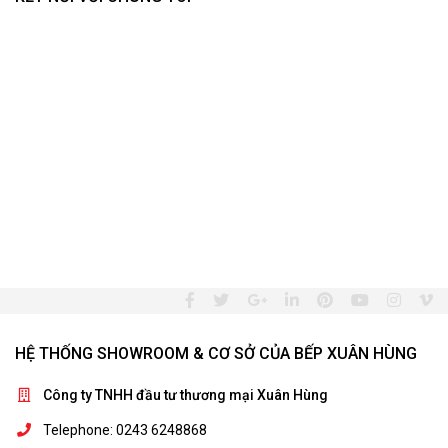
HỆ THỐNG SHOWROOM & CƠ SỞ CỦA BẾP XUÂN HÙNG
Công ty TNHH đầu tư thương mại Xuân Hùng
Telephone: 0243 6248868