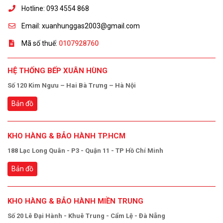
Hotline: 093 4554 868
Email: xuanhunggas2003@gmail.com
Mã số thuế:
0107928760
HỆ THỐNG BẾP XUÂN HÙNG
Số 120 Kim Ngưu – Hai Bà Trưng – Hà Nội
Bản đồ
KHO HÀNG & BẢO HÀNH TP.HCM
188 Lạc Long Quân - P3 - Quận 11 - TP Hồ Chí Minh
Bản đồ
KHO HÀNG & BẢO HÀNH MIỀN TRUNG
Số 20 Lê Đại Hành - Khuê Trung - Cẩm Lệ - Đà Nẵng