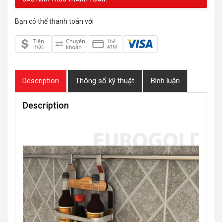
Bạn có thể thanh toán với
Description
Thông số kỹ thuật
Bình luận
Description