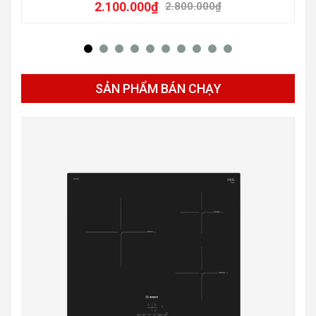
2.100.000
₫
2.800.000
₫
SẢN PHẨM BÁN CHẠY