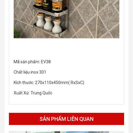
Mã sản phẩm: EV38
Chất liệu inox 301
Kích thước: 270x110x450mm( RxSxC)
Xuất Xứ: Trung Quốc
SẢN PHẨM LIÊN QUAN