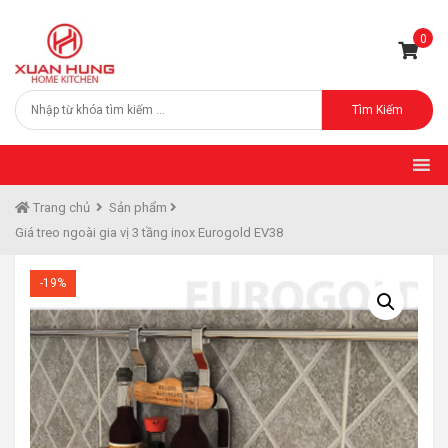
0
Tìm Kiếm
Trang chủ
Sản phẩm
Giá treo ngoài gia vị 3 tầng inox Eurogold EV38
-19%