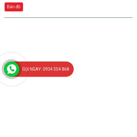
Bản đồ
GỌI NGAY: 0934 554 868