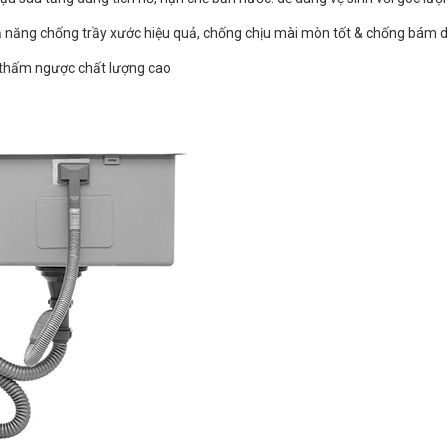
hả năng chống trầy xước hiệu quả, chống chịu mài mòn tốt & chống bám
 thấm ngược chất lượng cao