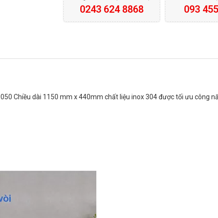
0243 624 8868
093 455
.050 Chiều dài 1150 mm x 440mm chất liệu inox 304 được tối ưu công năng