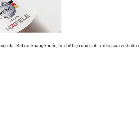
g hiện đại. Bát rác kháng khuẩn, ức chế hiệu quả sinh trưởng của vi kh