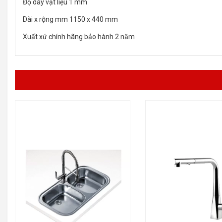
Độ dày vật liệu 1 mm
Dài x rộng mm 1150 x 440 mm
Xuất xứ chính hãng bảo hành 2 năm