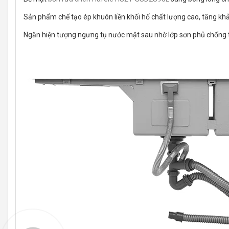
Sản phẩm chế tạo ép khuôn liền khối hố chất lượng cao, tăng k
Ngăn hiện tượng ngưng tụ nước mặt sau nhờ lớp sơn phủ chống