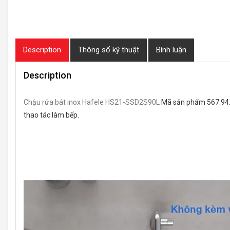
Description
Thông số kỹ thuật
Bình luận
Description
Chậu rửa bát inox Hafele HS21-SSD2S90L
Mã sản phẩm 567.94
thao tác làm bếp.