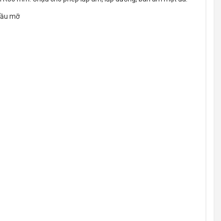
 dầu mỡ