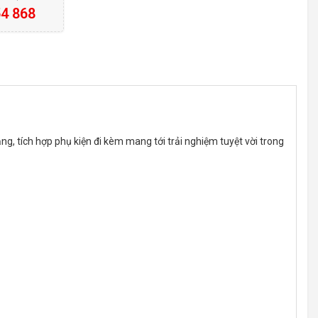
4 868
, tích hợp phụ kiện đi kèm mang tới trải nghiệm tuyệt vời trong