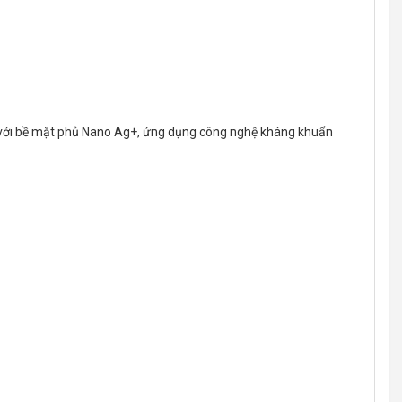
uẩn với bề mặt phủ Nano Ag+, ứng dụng công nghệ kháng khuẩn