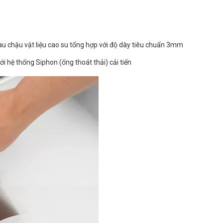
au chậu vật liệu cao su tổng hợp với độ dày tiêu chuẩn 3mm
i hệ thống Siphon (ống thoát thải) cải tiến