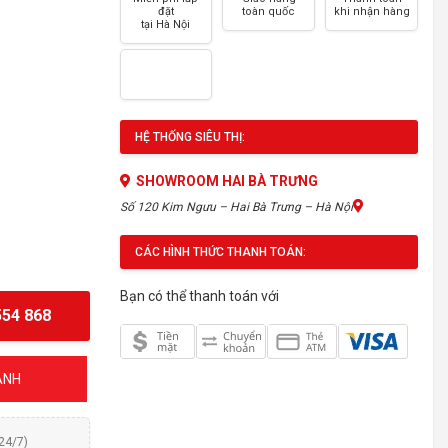
đặt
toàn quốc
khi nhận hàng
tại Hà Nội
HỆ THỐNG SIÊU THỊ:
SHOWROOM HAI BÀ TRƯNG
Số 120 Kim Ngưu – Hai Bà Trưng – Hà Nội
CÁC HÌNH THỨC THANH TOÁN:
Bạn có thể thanh toán với
54 868
y
ÁNH
(24/7)