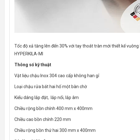
Tốc độ xả tăng lên đến 30% với tay thoát tràn mới thiết kế vuôn
HYPERKILA-MI
Thông số kỹ thuật
Vật liệu chậu Inox 304 cao cấp không han gỉ
Loại chậu rửa bát hai hố một bàn chờ
Kiểu dáng lắp đặt, lắp nổi, lắp âm
Chiều rộng bồn chính 400 mm x 400mm
Chiều cao bồn chính 220 mm
Chiều rộng bồn thứ hai 300 mm x 400mm