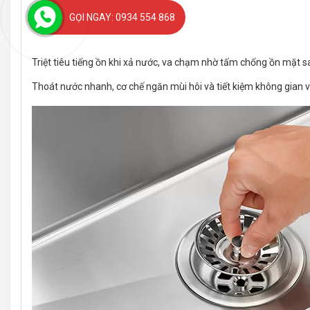
GỌI NGAY: 0934 554 868
Triệt tiêu tiếng ồn khi xả nước, va chạm nhờ tấm chống ồn mặt s
Thoát nước nhanh, cơ chế ngăn mùi hôi và tiết kiệm không gian vớ