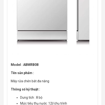
Model : ABMRB08
Tên sản phẩm :
Máy rửa chén bát đa năng
Thông số kỷ thuật :
Dung tích : 8 bộ
Mức tiêu thụ nước :12l/chu trình