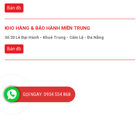
Bản đồ
KHO HÀNG & BẢO HÀNH MIỀN TRUNG
Số 20 Lê Đại Hành - Khuê Trung - Cẩm Lệ - Đà Nẵng
Bản đồ
GỌI NGAY: 0934 554 868