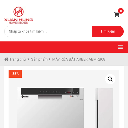
0
Tìm Kiếm
Trang chủ
Sản phẩm
MÁY RỬA BÁT ARBER ABMRB08
-38%