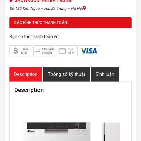
SHOWROOM HAI BÀ TRƯNG
Số 120 Kim Ngưu – Hai Bà Trưng – Hà Nội
CÁC HÌNH THỨC THANH TOÁN:
Bạn có thể thanh toán với
Description
Thông số kỹ thuật
Bình luận
Description