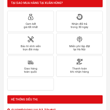
TẠI SAO MUA HÀNG TẠI XUÂN HÙNG?
Cam kết
Nhận đổi trả
giá tốt nhất
trong 30 ngày
Bảo trì vĩnh viễn
Miễn phí lắp đặt
trọn đời máy
tại Hà Nội
Giao hàng
Thanh toán
toàn quốc
khi nhận hàng
HỆ THỐNG SIÊU THỊ: