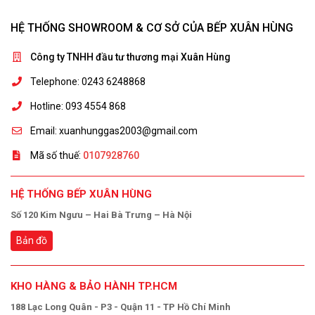
HỆ THỐNG SHOWROOM & CƠ SỞ CỦA BẾP XUÂN HÙNG
Công ty TNHH đầu tư thương mại Xuân Hùng
Telephone: 0243 6248868
Hotline: 093 4554 868
Email: xuanhunggas2003@gmail.com
Mã số thuế:
0107928760
HỆ THỐNG BẾP XUÂN HÙNG
Số 120 Kim Ngưu – Hai Bà Trưng – Hà Nội
Bản đồ
KHO HÀNG & BẢO HÀNH TP.HCM
188 Lạc Long Quân - P3 - Quận 11 - TP Hồ Chí Minh