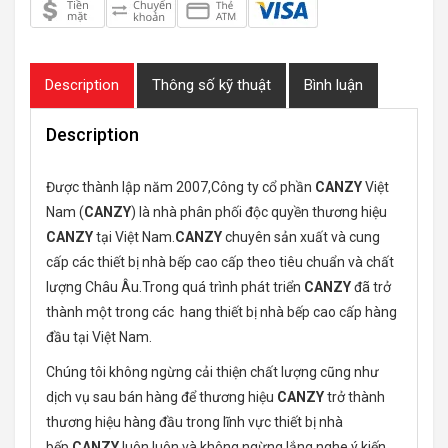
Description
Thông số kỹ thuật
Bình luận
Description
Được thành lập năm 2007,Công ty cổ phần
CANZY
Việt
Nam (
CANZY
) là nhà phân phối độc quyền thương hiệu
CANZY
tại Việt Nam.
CANZY
chuyên sản xuất và cung
cấp các thiết bị nhà bếp cao cấp theo tiêu chuẩn và chất
lượng Châu Âu.Trong quá trình phát triển
CANZY
đã trở
thành một trong các hang thiết bị nhà bếp cao cấp hàng
đầu tại Việt Nam.
Chúng tôi không ngừng cải thiện chất lượng cũng như
dịch vụ sau bán hàng để thương hiệu
CANZY
trở thành
thương hiệu hàng đầu trong lĩnh vực thiết bị nhà
bếp.
CANZY
luôn luôn và không ngừng lắng nghe ý kiến