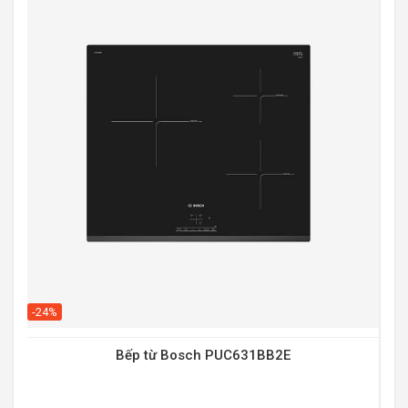
-20
-24%
Bếp từ Bosch PUC631BB2E