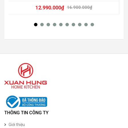
12.990.000
₫
16.900.000
₫
THÔNG TIN CÔNG TY
Giới thiệu