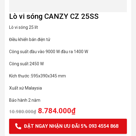
Lò vi sóng CANZY CZ 25SS
Lò vi sóng 25 lít
Điều khiển bán điện tử
Công suất đầu vào 9000 W đầu ra 1400 W
Công suất 2450 W
Kích thước :595x390x345 mm
Xuất xứ Malaysia
Bảo hành 2 năm
8.784.000
₫
10.980.000
₫
ĐẶT NGAY NHẬN ƯU ĐÃI 5% 093 4554 868