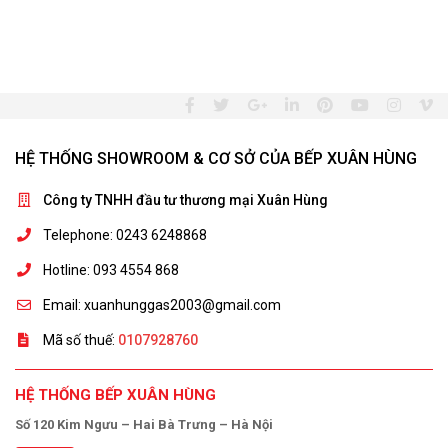
HỆ THỐNG SHOWROOM & CƠ SỞ CỦA BẾP XUÂN HÙNG
Công ty TNHH đầu tư thương mại Xuân Hùng
Telephone: 0243 6248868
Hotline: 093 4554 868
Email: xuanhunggas2003@gmail.com
Mã số thuế:
0107928760
HỆ THỐNG BẾP XUÂN HÙNG
Số 120 Kim Ngưu – Hai Bà Trưng – Hà Nội