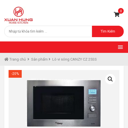
0
Tìm Kiếm
Trang chủ
Sản phẩm
Lò vi sóng CANZY CZ 25SS
-20%