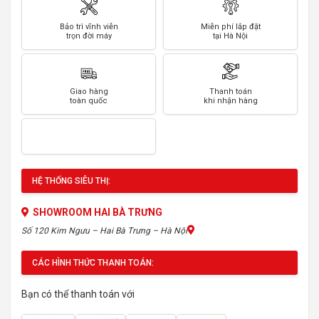
Bảo trì vĩnh viễn
Miễn phí lắp đặt
trọn đời máy
tại Hà Nội
Giao hàng
Thanh toán
toàn quốc
khi nhận hàng
HỆ THỐNG SIÊU THỊ:
SHOWROOM HAI BÀ TRƯNG
Số 120 Kim Ngưu – Hai Bà Trưng – Hà Nội
CÁC HÌNH THỨC THANH TOÁN:
Bạn có thể thanh toán với