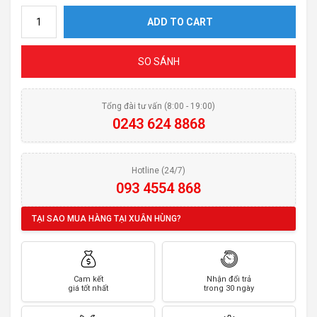
Lò vi sóng CANZY CZ 25SS quantity
ADD TO CART
SO SÁNH
Tổng đài tư vấn (8:00 - 19:00)
0243 624 8868
Hotline (24/7)
093 4554 868
TẠI SAO MUA HÀNG TẠI XUÂN HÙNG?
Cam kết
Nhận đổi trả
giá tốt nhất
trong 30 ngày