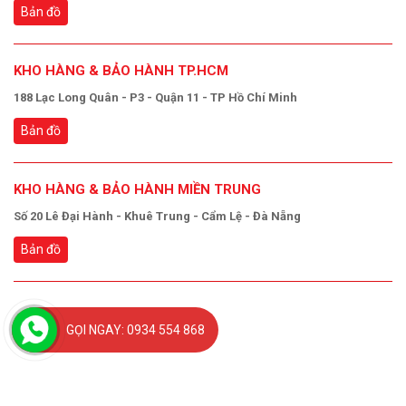
Bản đồ
KHO HÀNG & BẢO HÀNH TP.HCM
188 Lạc Long Quân - P3 - Quận 11 - TP Hồ Chí Minh
Bản đồ
KHO HÀNG & BẢO HÀNH MIỀN TRUNG
Số 20 Lê Đại Hành - Khuê Trung - Cẩm Lệ - Đà Nẵng
Bản đồ
GỌI NGAY: 0934 554 868