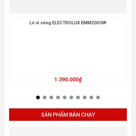
Lò vi sóng ELECTROLUX EMM2003W
1.390.000
₫
SẢN PHẨM BÁN CHẠY