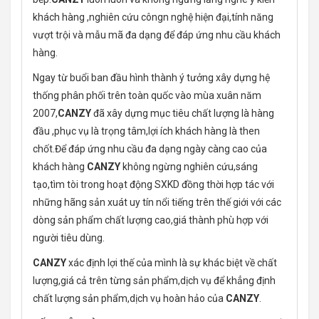
khách hàng ,nghiên cứu côngn nghệ hiện đại,tính năng
vượt trội và mẫu mã đa dạng để đáp ứng nhu cầu khách
hàng.
Ngay từ buổi ban đầu hình thành ý tưởng xây dựng hệ
thống phân phối trên toàn quốc vào mùa xuân năm
2007,
CANZY
đã xây dựng mục tiêu chất lượng là hàng
đầu ,phục vụ là trọng tâm,lợi ích khách hàng là then
chốt.Để đáp ứng nhu cầu đa dạng ngày càng cao của
khách hàng
CANZY
không ngừng nghiên cứu,sáng
tạo,tìm tòi trong hoạt động SXKD đồng thời hợp tác với
những hãng sản xuát uy tín nổi tiếng trên thế giới với các
dòng sản phẩm chất lượng cao,giá thành phù hợp với
người tiêu dùng.
CANZY
xác định lợi thế của mình là sự khác biệt về chất
lượng,giá cả trên từng sản phẩm,dịch vụ để khẳng định
chất lượng sản phẩm,dịch vụ hoàn hảo của
CANZY
.