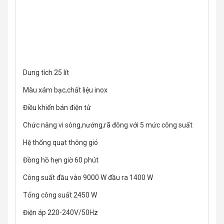
Dung tích 25 lít
Màu xám bạc,chất liệu inox
Điều khiển bán điện tử
Chức năng vi sóng,nướng,rã đông với 5 mức công suất
Hệ thống quạt thông gió
Đồng hồ hẹn giờ 60 phút
Công suất đầu vào 9000 W đầu ra 1400 W
Tổng công suất 2450 W
Điện áp 220-240V/50Hz