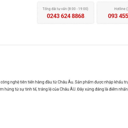
Tổng đài tư vấn (8:00 - 19:00)
Hotline 
0243 624 8868
093 455
công nghệ tiên tiến hàng đầu từ Châu Âu. Sản phẩm được nhập khẩu trực
ảm hứng từ sự tinh tế, tráng lệ của Châu ÂU. Đây xứng đáng là điểm nhấ