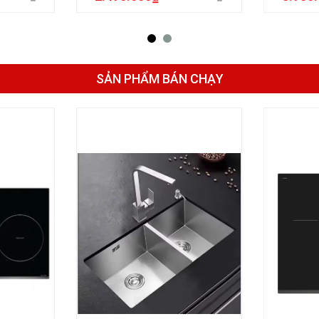
SẢN PHẨM BÁN CHẠY