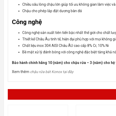
Chiều sâu lòng chậu lớn giúp tối ưu không gian làm việc 
Chậu cho phép lắp đặt dương bàn đá
Công nghệ
Công nghệ sản xuất tiên tiến bậc nhất thế giới cho chất l
Thiết kế Châu Âu tinh tế, hiện đại phù hợp với mọi không g
Chất liệu inox 304 AISI Châu ÂU cao cấp 8% Cr, 10% Ni
Bề mặt xử lý đánh bóng với công nghệ đặc biệt tăng khả n
Bảo hành chính hãng 10 (năm) cho chậu rửa – 3 (năm) cho hệ
Xem thêm
chậu rửa bát Konox tại đây