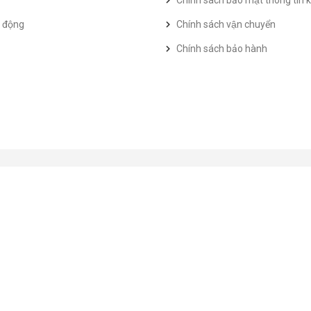
Chính sách bảo mật thông tin k
t động
Chính sách vận chuyển
Chính sách bảo hành