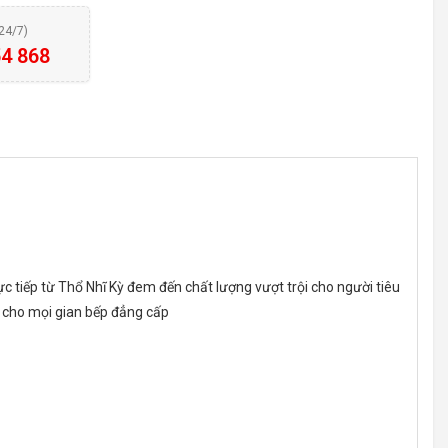
(24/7)
4 868
 tiếp từ Thổ Nhĩ Kỳ đem đến chất lượng vượt trội cho người tiêu
n cho mọi gian bếp đẳng cấp