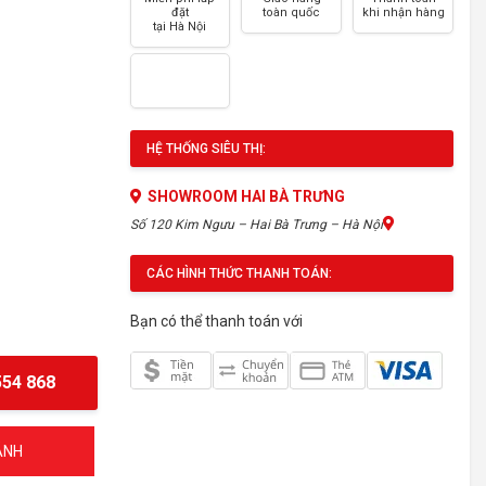
đặt
toàn quốc
khi nhận hàng
tại Hà Nội
HỆ THỐNG SIÊU THỊ:
SHOWROOM HAI BÀ TRƯNG
Số 120 Kim Ngưu – Hai Bà Trưng – Hà Nội
CÁC HÌNH THỨC THANH TOÁN:
Bạn có thể thanh toán với
54 868
ÁNH