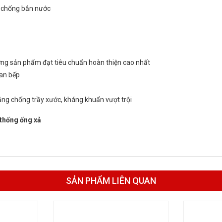
và chống bắn nước
ượng sản phẩm đạt tiêu chuẩn hoàn thiện cao nhất
ian bếp
ăng chống trầy xước, kháng khuẩn vượt trội
 thống ống xả
SẢN PHẨM LIÊN QUAN