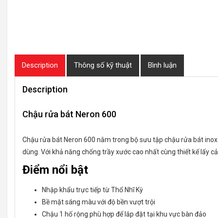
Description
Thông số kỹ thuật
Bình luận
Description
Chậu rửa bát Neron 600
Chậu rửa bát Neron 600 nằm trong bộ sưu tập chậu rửa bát inox 
dùng. Với khả năng chống trầy xước cao nhất cùng thiết kế lấy c
Điểm nổi bật
Nhập khẩu trực tiếp từ Thổ Nhĩ Kỳ
Bề mặt sáng màu với độ bền vượt trội
Chậu 1 hố rộng phù hợp để lắp đặt tại khu vực bàn đảo