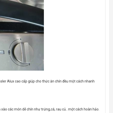
ssler Alux cao cấp giúp cho thức ăn chín đều một cách nhanh
n xào các món dễ chín như trứng,cá, rau củ.. một cách hoàn hảo.