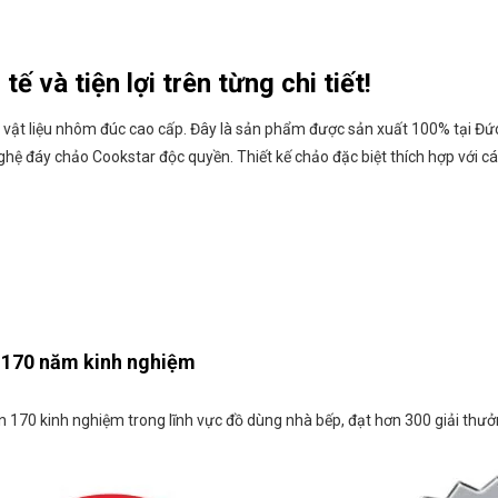
ế và tiện lợi trên từng chi tiết!
ừ vật liệu nhôm đúc cao cấp. Đây là sản phẩm được sản xuất 100% tại Đứ
hệ đáy chảo Cookstar độc quyền. Thiết kế chảo đặc biệt thích hợp với cá
n 170 năm kinh nghiệm
n 170 kinh nghiệm trong lĩnh vực đồ dùng nhà bếp, đạt hơn 300 giải thưởn