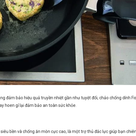
ng đảm bảo hiệu quả truyền nhiệt gần như tuyệt đối, chảo chống dính Fi
hay hoen gỉ lại đảm bảo an toàn sức khỏe.
ủ siêu bền và chống ăn mòn cực cao, là một trợ thủ đắc lực giúp bạn chiê