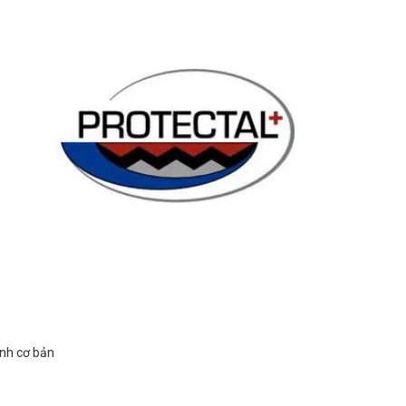
ính cơ bản