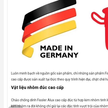
Luôn minh bạch về nguồn gốc sản phẩm, chỉ những sản phẩm Fissl
cao cấp được sản xuất tại Đức theo quy trình hiện đại, chặt chẽ
Vật liệu nhôm đúc cao cấp
Chảo chống dính Fissler Alux cao cấp đúc từ hợp kim nhôm tinh 
kim nhôm ra đời không chỉ giữ lại các đặc tính vượt trội của n