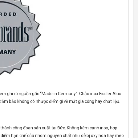
em ghi rõ nguồn gốc “Made in Germany”. Chảo inox Fissler Alux
 đảm bảo không có nhược điểm gì về mặt gia công hay chất liệu.
n thành công đoạn sản xuất tại Đức. Không kém cạnh inox, hợp
 số điểm hạn chế của nhôm nguyên chất như dễ bị oxy hóa hay méo