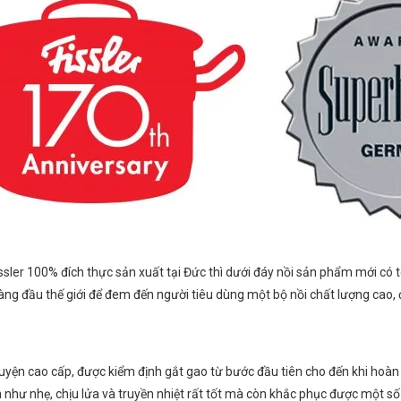
er 100% đích thực sản xuất tại Đức thì dưới đáy nồi sản phẩm mới có t
 hàng đầu thế giới để đem đến người tiêu dùng một bộ nồi chất lượng cao,
luyện cao cấp, được kiểm định gắt gao từ bước đầu tiên cho đến khi hoà
hôm như nhẹ, chịu lửa và truyền nhiệt rất tốt mà còn khắc phục được một