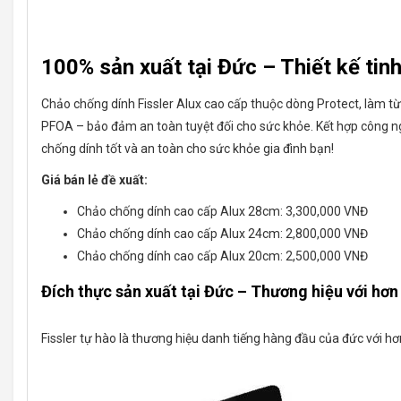
100% sản xuất tại Đức – Thiết kế tinh t
Chảo chống dính Fissler Alux cao cấp thuộc dòng Protect, làm t
PFOA – bảo đảm an toàn tuyệt đối cho sức khỏe. Kết hợp công ng
chống dính tốt và an toàn cho sức khỏe gia đình bạn!
Giá bán lẻ đề xuất:
Chảo chống dính cao cấp Alux 28cm: 3,300,000 VNĐ
Chảo chống dính cao cấp Alux 24cm: 2,800,000 VNĐ
Chảo chống dính cao cấp Alux 20cm: 2,500,000 VNĐ
Đích thực sản xuất tại Đức – Thương hiệu với hơ
Fissler tự hào là thương hiệu danh tiếng hàng đầu của đức với hơ