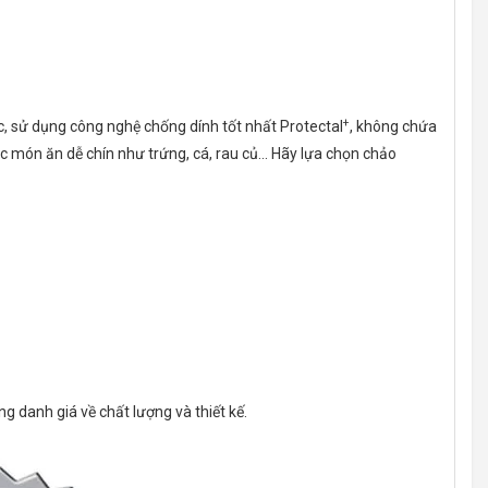
+
c, sử dụng công nghệ chống dính tốt nhất Protectal
, không chứa
c món ăn dễ chín như trứng, cá, rau củ… Hãy lựa chọn chảo
g danh giá về chất lượng và thiết kế.