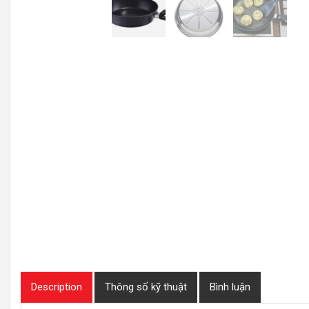
Description
Thông số kỹ thuật
Bình luận