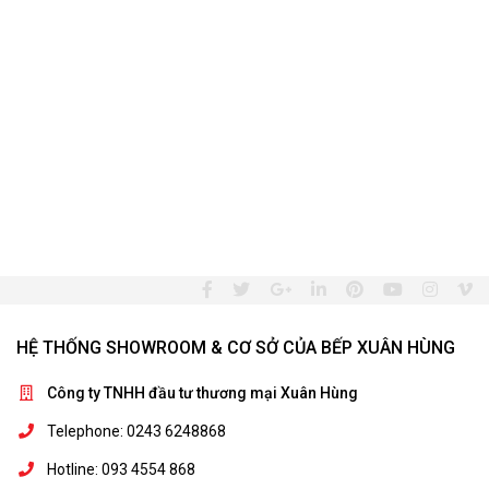
HỆ THỐNG SHOWROOM & CƠ SỞ CỦA BẾP XUÂN HÙNG
Công ty TNHH đầu tư thương mại Xuân Hùng
Telephone: 0243 6248868
Hotline: 093 4554 868