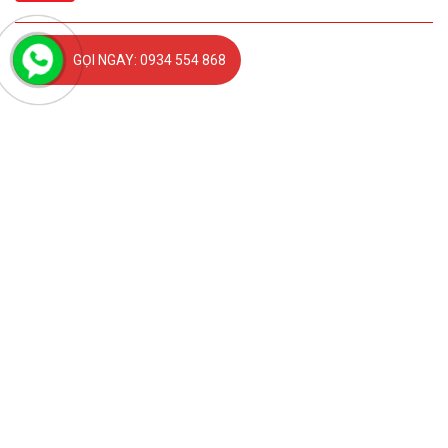
GỌI NGAY: 0934 554 868