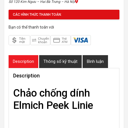
Số 120 Kim Ngưu – Hai Bà Trưng – Hà Nội
CÁC HÌNH THỨC THANH TOÁN:
Bạn có thể thanh toán với
Description
Thông số kỹ thuật
Bình luận
Description
Chảo chống dính
Elmich Peek Linie