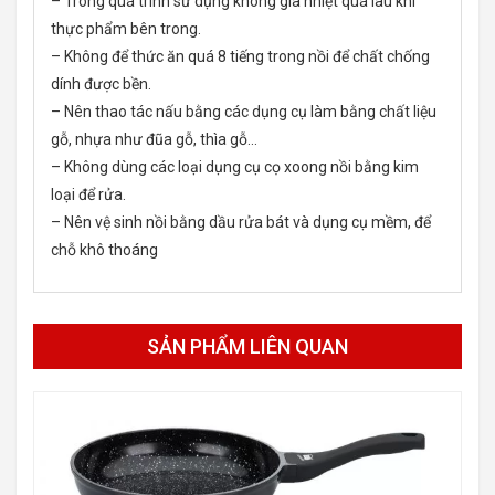
– Trong quá trình sử dụng không gia nhiệt quá lâu khi
thực phẩm bên trong.
– Không để thức ăn quá 8 tiếng trong nồi để chất chống
dính được bền.
– Nên thao tác nấu bằng các dụng cụ làm bằng chất liệu
gỗ, nhựa như đũa gỗ, thìa gỗ…
– Không dùng các loại dụng cụ cọ xoong nồi bằng kim
loại để rửa.
– Nên vệ sinh nồi bằng dầu rửa bát và dụng cụ mềm, để
chỗ khô thoáng
SẢN PHẨM LIÊN QUAN