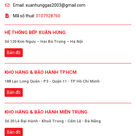
Email: xuanhunggas2003@gmail.com
Mã số thuế:
0107928760
HỆ THỐNG BẾP XUÂN HÙNG
Số 120 Kim Ngưu – Hai Bà Trưng – Hà Nội
Bản đồ
KHO HÀNG & BẢO HÀNH TP.HCM
188 Lạc Long Quân - P3 - Quận 11 - TP Hồ Chí Minh
Bản đồ
KHO HÀNG & BẢO HÀNH MIỀN TRUNG
Số 20 Lê Đại Hành - Khuê Trung - Cẩm Lệ - Đà Nẵng
Bản đồ