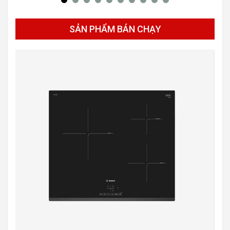
SẢN PHẨM BÁN CHẠY