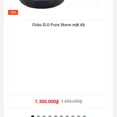
-28%
Chảo ELO Pure Stone mặt đá
1.350.000
₫
1.850.000
₫