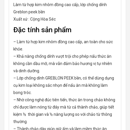
Làm từ hợp kim nhôm đồng cao cấp, lớp chống dính
Greblon peek bền
Xuất xứ : Cộng Hòa Séc
Đặc tính sản phẩm
– Làm từ hợp kim nhôm đồng cao cấp, an toàn cho sức
khỏe.
– Khả năng chống dính vượt trội cho phép nấu thức ăn
không cần dầu mỡ, mà vẫn đảm bảo hương vị tự nhiên
và dinh dưỡng.
– Lớp chống dính GREBLON PEEK bền, có thể dùng dụng
cụ kim loại không sắc nhọn để nấu ăn mà không làm
bong tróc.
– Nhờ công nghệ đúc tiên tiến, thức ăn trong chảo không
chỉ được làm nóng từ đáy mà từ cả thành chảo, giúp tiết
kiệm ½ thời gian và ½ năng lượng so với chảo từ thông
thường.
– Thành chảo dày giúp giữ ấm và làm mềm thức ăn