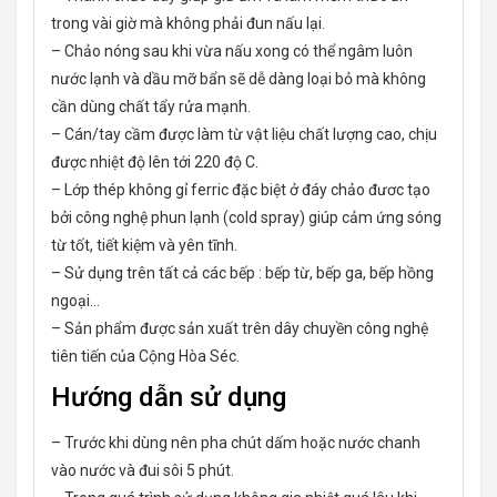
trong vài giờ mà không phải đun nấu lại.
– Chảo nóng sau khi vừa nấu xong có thể ngâm luôn
nước lạnh và dầu mỡ bẩn sẽ dễ dàng loại bỏ mà không
cần dùng chất tẩy rửa mạnh.
– Cán/tay cầm được làm từ vật liệu chất lượng cao, chịu
được nhiệt độ lên tới 220 độ C.
– Lớp thép không gỉ ferric đặc biệt ở đáy chảo đươc tạo
bởi công nghệ phun lạnh (cold spray) giúp cảm ứng sóng
từ tốt, tiết kiệm và yên tĩnh.
– Sử dụng trên tất cả các bếp : bếp từ, bếp ga, bếp hồng
ngoại…
– Sản phẩm được sản xuất trên dây chuyền công nghệ
tiên tiến của Cộng Hòa Séc.
Hướng dẫn sử dụng
– Trước khi dùng nên pha chút dấm hoặc nước chanh
vào nước và đui sôi 5 phút.