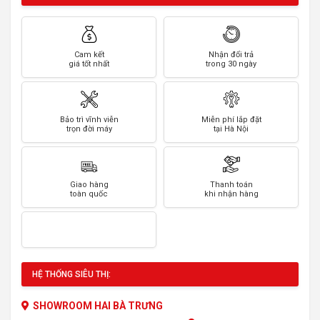
Cam kết
Nhận đổi trả
giá tốt nhất
trong 30 ngày
Bảo trì vĩnh viễn
Miễn phí lắp đặt
trọn đời máy
tại Hà Nội
Giao hàng
Thanh toán
toàn quốc
khi nhận hàng
HỆ THỐNG SIÊU THỊ:
SHOWROOM HAI BÀ TRƯNG