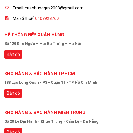
Email: xuanhunggas2003@gmail.com
Mã số thuế:
0107928760
HỆ THỐNG BẾP XUÂN HÙNG
Số 120 Kim Ngưu – Hai Bà Trưng – Hà Nội
Bản đồ
KHO HÀNG & BẢO HÀNH TP.HCM
188 Lạc Long Quân - P3 - Quận 11 - TP Hồ Chí Minh
Bản đồ
KHO HÀNG & BẢO HÀNH MIỀN TRUNG
Số 20 Lê Đại Hành - Khuê Trung - Cẩm Lệ - Đà Nẵng
Bản đồ