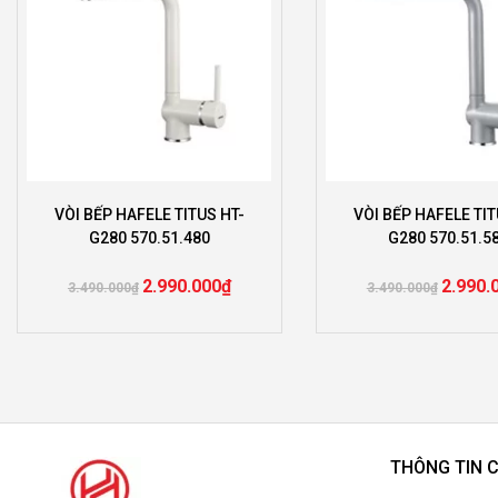
VÒI BẾP HAFELE TITUS HT-
VÒI BẾP HAFELE TIT
G280 570.51.480
G280 570.51.5
2.990.000
₫
2.990.
3.490.000
₫
3.490.000
₫
THÔNG TIN 