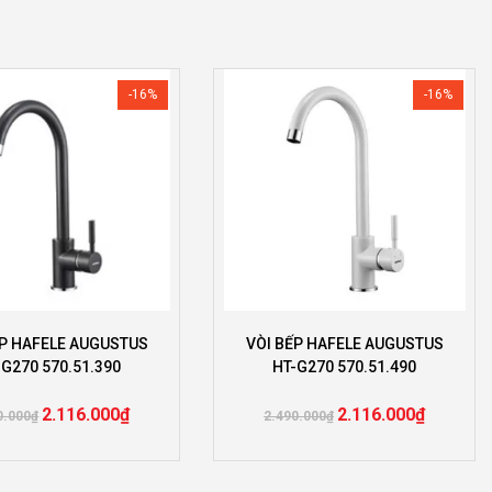
-16%
-16%
ẾP HAFELE AUGUSTUS
VÒI BẾP HAFELE AUGUSTUS
-G270 570.51.390
HT-G270 570.51.490
2.116.000
₫
2.116.000
₫
0.000
₫
2.490.000
₫