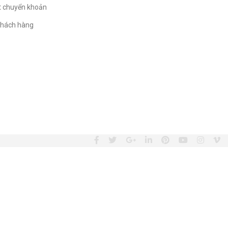
t chuyển khoản
hách hàng