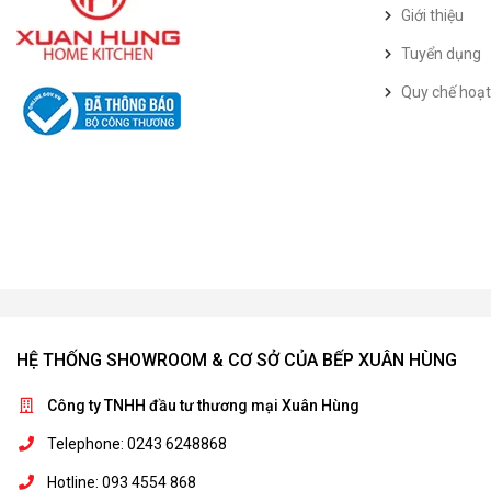
Giới thiệu
Tuyển dụng
Quy chế hoạ
HỆ THỐNG SHOWROOM & CƠ SỞ CỦA BẾP XUÂN HÙNG
Công ty TNHH đầu tư thương mại Xuân Hùng
Telephone: 0243 6248868
Hotline: 093 4554 868