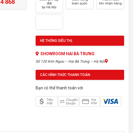
4 868
đặt
toàn quốc
khi nhận hàng
tại Hà Nội
HỆ THỐNG SIÊU THỊ:
SHOWROOM HAI BÀ TRƯNG
Số 120 Kim Ngưu – Hai Bà Trưng – Hà Nội
CÁC HÌNH THỨC THANH TOÁN:
Bạn có thể thanh toán với