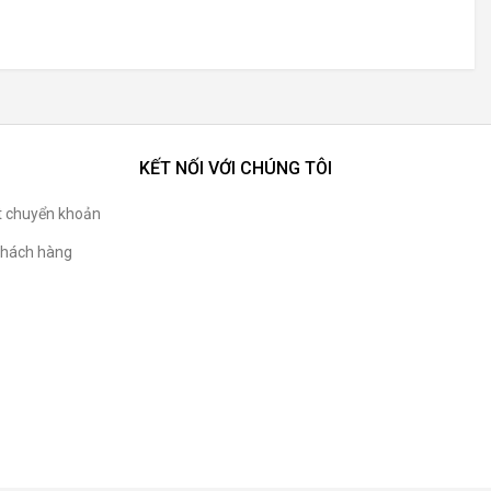
KẾT NỐI VỚI CHÚNG TÔI
t chuyển khoản
hách hàng