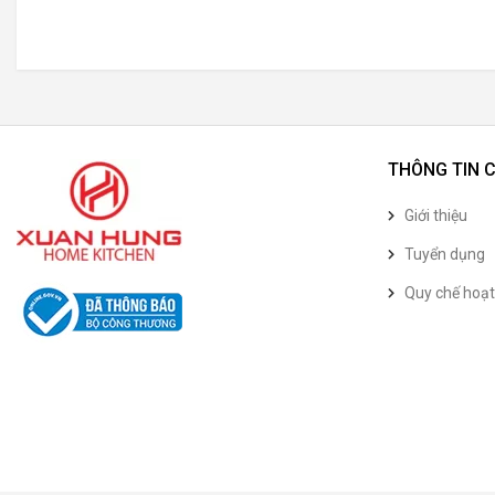
THÔNG TIN 
Giới thiệu
Tuyển dụng
Quy chế hoạ