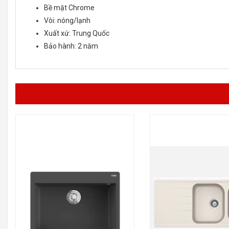
Bề mặt Chrome
Vòi: nóng/lạnh
Xuất xứ: Trung Quốc
Bảo hành: 2 năm