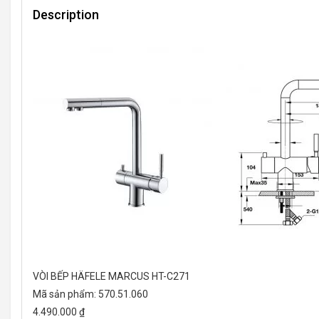
Description
VÒI BẾP HÄFELE MARCUS HT-C271
Mã sản phẩm: 570.51.060
4.490.000 ₫