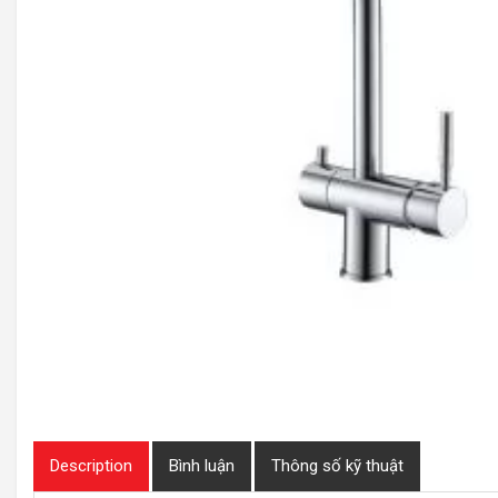
Description
Bình luận
Thông số kỹ thuật