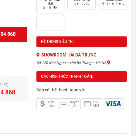
đặt
toàn quốc
khi nhận hàng
tại Hà Nội
54 868
HỆ THỐNG SIÊU THỊ:
SHOWROOM HAI BÀ TRƯNG
Số 120 Kim Ngưu – Hai Bà Trưng – Hà Nội
CÁC HÌNH THỨC THANH TOÁN:
(24/7)
Bạn có thể thanh toán với
4 868