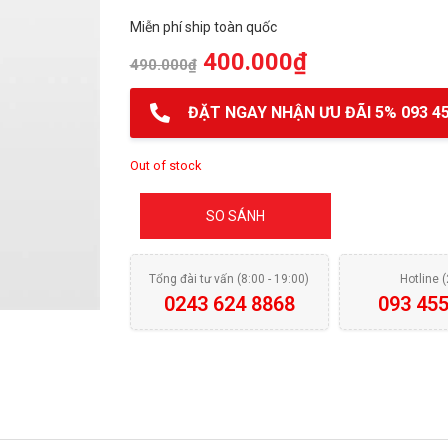
Miễn phí ship toàn quốc
400.000
₫
490.000
₫
ĐẶT NGAY NHẬN ƯU ĐÃI 5% 093 45
Out of stock
SO SÁNH
Tổng đài tư vấn (8:00 - 19:00)
Hotline 
0243 624 8868
093 455