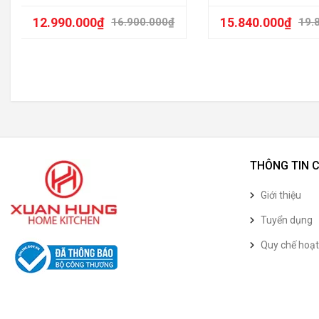
12.990.000
₫
15.840.000
₫
16.900.000
₫
19.
THÔNG TIN 
Giới thiệu
Tuyển dụng
Quy chế hoạ