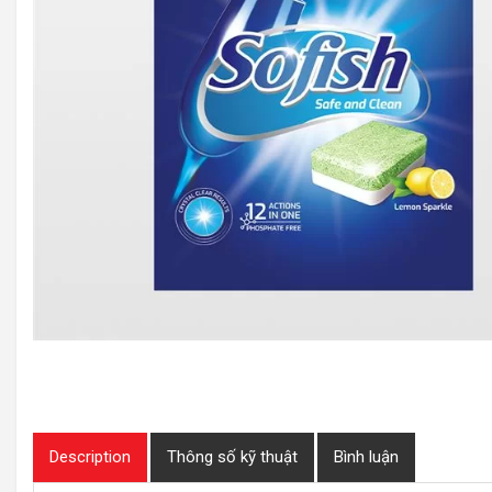
Description
Thông số kỹ thuật
Bình luận