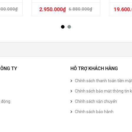
2.950.000
₫
19.600
800.000
₫
6.880.000
₫
CÔNG TY
HỖ TRỢ KHÁCH HÀNG
Chính sách thanh toán tiền mặ
Chính sách bảo mật thông tin k
t động
Chính sách vận chuyển
Chính sách bảo hành