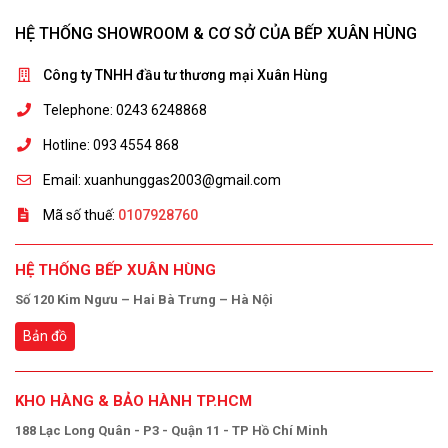
HỆ THỐNG SHOWROOM & CƠ SỞ CỦA BẾP XUÂN HÙNG
Công ty TNHH đầu tư thương mại Xuân Hùng
Telephone: 0243 6248868
Hotline: 093 4554 868
Email: xuanhunggas2003@gmail.com
Mã số thuế:
0107928760
HỆ THỐNG BẾP XUÂN HÙNG
Số 120 Kim Ngưu – Hai Bà Trưng – Hà Nội
Bản đồ
KHO HÀNG & BẢO HÀNH TP.HCM
188 Lạc Long Quân - P3 - Quận 11 - TP Hồ Chí Minh