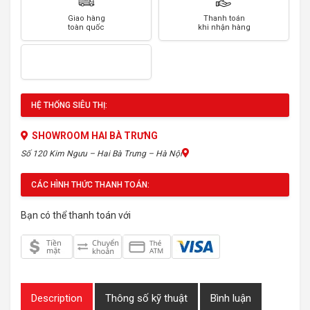
Giao hàng
Thanh toán
toàn quốc
khi nhận hàng
HỆ THỐNG SIÊU THỊ:
SHOWROOM HAI BÀ TRƯNG
Số 120 Kim Ngưu – Hai Bà Trưng – Hà Nội
CÁC HÌNH THỨC THANH TOÁN:
Bạn có thể thanh toán với
Description
Thông số kỹ thuật
Bình luận