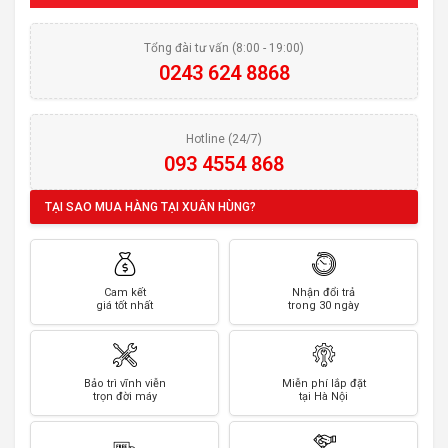
Tổng đài tư vấn (8:00 - 19:00)
0243 624 8868
Hotline (24/7)
093 4554 868
TẠI SAO MUA HÀNG TẠI XUÂN HÙNG?
Cam kết
Nhận đổi trả
giá tốt nhất
trong 30 ngày
Bảo trì vĩnh viễn
Miễn phí lắp đặt
trọn đời máy
tại Hà Nội