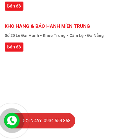
Bản đồ
KHO HÀNG & BẢO HÀNH MIỀN TRUNG
Số 20 Lê Đại Hành - Khuê Trung - Cẩm Lệ - Đà Nẵng
Bản đồ
GỌI NGAY: 0934 554 868