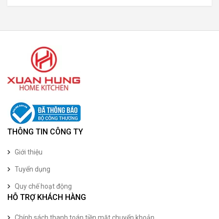
THÔNG TIN CÔNG TY
Giới thiệu
Tuyển dụng
Quy chế hoạt động
HỖ TRỢ KHÁCH HÀNG
Chính sách thanh toán tiền mặt chuyển khoản