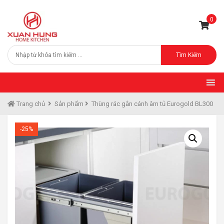
0
Tìm Kiếm
Trang chủ
Sản phẩm
Thùng rác gắn cánh âm tủ Eurogold BL300
-25%