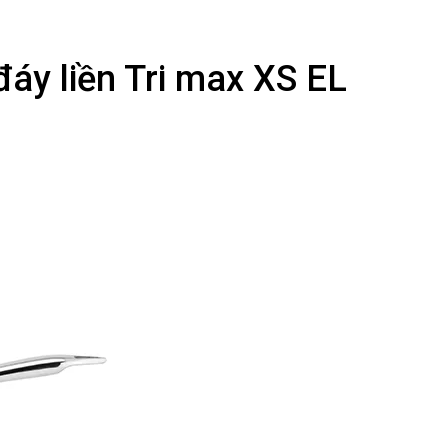
đáy liền Tri max XS EL