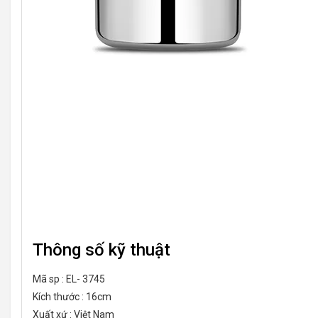
Thông số kỹ thuật
Mã sp : EL- 3745
Kích thước : 16cm
Xuất xứ : Việt Nam