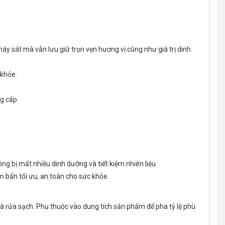
háy sát mà vẫn lưu giữ trọn vẹn hương vị cũng như giá trị dinh
 khỏe.
g cấp.
ng bị mất nhiều dinh dưỡng và tiết kiệm nhiên liệu.
m bẩn tối ưu, an toàn cho sức khỏe.
 và rửa sạch. Phụ thuộc vào dung tích sản phẩm để pha tỷ lệ phù