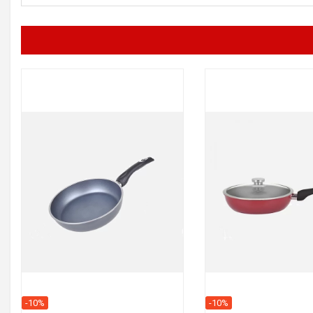
-10%
-10%