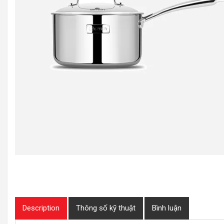
Description
Thông số kỹ thuật
Bình luận