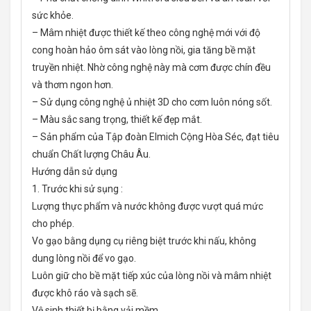
sức khỏe.
– Mâm nhiệt được thiết kế theo công nghệ mới với độ
cong hoàn hảo ôm sát vào lòng nồi, gia tăng bề mặt
truyền nhiệt. Nhờ công nghệ này mà cơm được chín đều
và thơm ngon hơn.
– Sử dụng công nghệ ủ nhiệt 3D cho cơm luôn nóng sốt.
– Màu sắc sang trọng, thiết kế đẹp mắt.
– Sản phẩm của Tập đoàn Elmich Cộng Hòa Séc, đạt tiêu
chuẩn Chất lượng Châu Âu.
Hướng dẫn sử dụng
1. Trước khi sử sụng :
Lượng thực phẩm và nước không được vượt quá mức
cho phép.
Vo gạo bằng dụng cụ riêng biệt trước khi nấu, không
dung lòng nồi để vo gạo.
Luôn giữ cho bề mặt tiếp xúc của lòng nồi và mâm nhiệt
được khô ráo và sạch sẽ.
Vệ sinh thiết bị bằng vải mềm