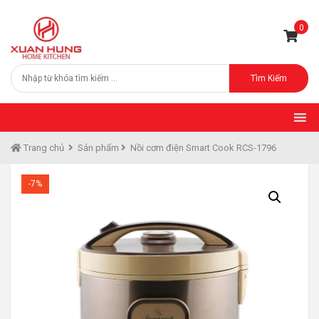
0
Tìm Kiếm
Trang chủ
Sản phẩm
Nồi cơm điện Smart Cook RCS-1796
-7%