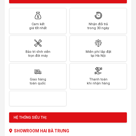
Cam kết
Nhận đổi trả
giá tốt nhất
trong 30 ngày
Bảo trì vĩnh viễn
Miễn phí lắp đặt
trọn đời máy
tại Hà Nội
Giao hàng
Thanh toán
toàn quốc
khi nhận hàng
HỆ THỐNG SIÊU THỊ:
SHOWROOM HAI BÀ TRƯNG