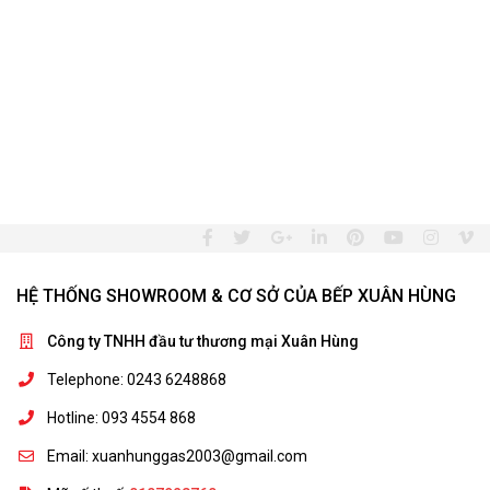
HỆ THỐNG SHOWROOM & CƠ SỞ CỦA BẾP XUÂN HÙNG
Công ty TNHH đầu tư thương mại Xuân Hùng
Telephone: 0243 6248868
Hotline: 093 4554 868
Email: xuanhunggas2003@gmail.com