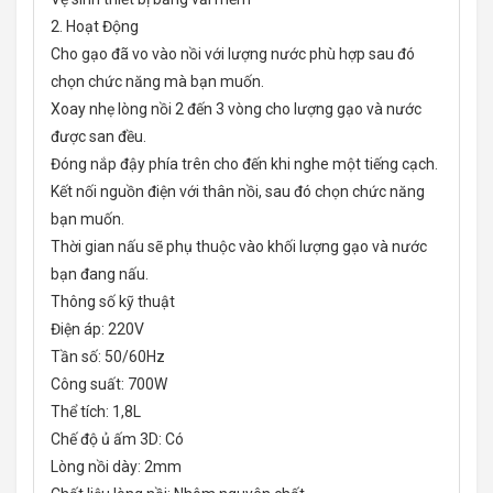
2. Hoạt Động
Cho gạo đã vo vào nồi với lượng nước phù hợp sau đó
chọn chức năng mà bạn muốn.
Xoay nhẹ lòng nồi 2 đến 3 vòng cho lượng gạo và nước
được san đều.
Đóng nắp đậy phía trên cho đến khi nghe một tiếng cạch.
Kết nối nguồn điện với thân nồi, sau đó chọn chức năng
bạn muốn.
Thời gian nấu sẽ phụ thuộc vào khối lượng gạo và nước
bạn đang nấu.
Thông số kỹ thuật
Điện áp: 220V
Tần số: 50/60Hz
Công suất: 700W
Thể tích: 1,8L
Chế độ ủ ấm 3D: Có
Lòng nồi dày: 2mm