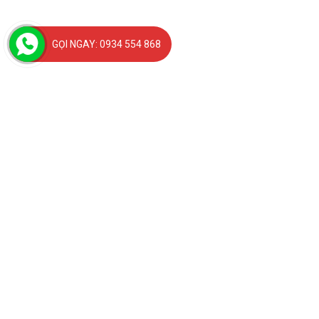
GỌI NGAY: 0934 554 868