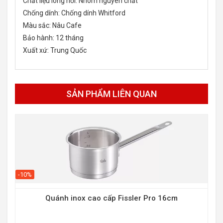
Chất liệu lòng nồi: Nhôm nguyên chất
Chống dính: Chống dính Whitford
Màu sắc: Nâu Cafe
Bảo hành: 12 tháng
Xuất xứ: Trung Quốc
SẢN PHẨM LIÊN QUAN
-10%
Quánh inox cao cấp Fissler Pro 16cm