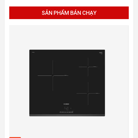
SẢN PHẨM BÁN CHẠY