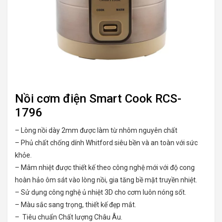
Nồi cơm điện Smart Cook RCS-
1796
– Lòng nồi dày 2mm được làm từ nhôm nguyên chất
– Phủ chất chống dính Whitford siêu bền và an toàn với sức
khỏe.
– Mâm nhiệt được thiết kế theo công nghệ mới với độ cong
hoàn hảo ôm sát vào lòng nồi, gia tăng bề mặt truyền nhiệt.
– Sử dụng công nghệ ủ nhiệt 3D cho cơm luôn nóng sốt.
– Màu sắc sang trọng, thiết kế đẹp mắt.
– Tiêu chuẩn Chất lượng Châu Âu.