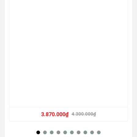
-11
3.870.000
₫
4.300.000
₫