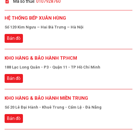
Mã số thuế:
0107928760
HỆ THỐNG BẾP XUÂN HÙNG
Số 120 Kim Ngưu – Hai Bà Trưng – Hà Nội
Bản đồ
KHO HÀNG & BẢO HÀNH TP.HCM
188 Lạc Long Quân - P3 - Quận 11 - TP Hồ Chí Minh
Bản đồ
KHO HÀNG & BẢO HÀNH MIỀN TRUNG
Số 20 Lê Đại Hành - Khuê Trung - Cẩm Lệ - Đà Nẵng
Bản đồ