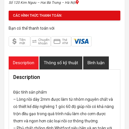
Số 120 Kim Ngưu – Hai Bà Trưng – Hà Nội
CÁC HÌNH THỨC THANH TOÁN:
Bạn có thể thanh toán với
Description
Thông số kỹ thuật
Bình luận
Description
Đặc tính sản phẩm
– Lòng nồi dày 2mm được làm từ nhôm nguyên chất và
có thiết kế đáy nghiêng 1 góc 60 độ giúp nồi có khả năng
trộn đều gạo trong quá trình nấu làm cho cơm được
thơm và ngon hơn các loại nồi cơ thông thường.
– Phủ chất chống dính Whitford siêu bền và an toàn với