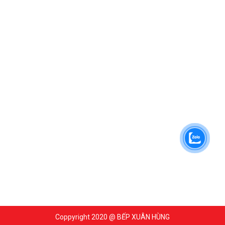
Coppyright 2020 @ BẾP XUÂN HÙNG