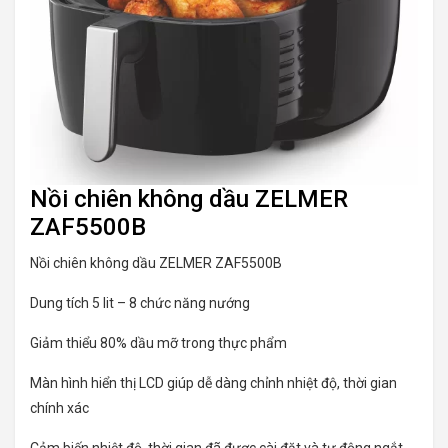
Nồi chiên không dầu ZELMER
ZAF5500B
Nồi chiên không dầu ZELMER ZAF5500B
Dung tích 5 lit – 8 chức năng nướng
Giảm thiểu 80% dầu mỡ trong thực phẩm
Màn hình hiển thị LCD giúp dễ dàng chỉnh nhiệt độ, thời gian
chính xác
Cảm biến nhiệt độ, thời gian đã được cài đặt và tự động ngắt