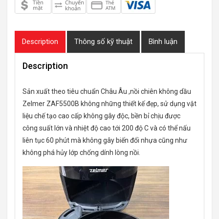
Description
Thông số kỹ thuật
Bình luận
Description
Sản xuất theo tiêu chuẩn Châu Âu ,nồi chiên không dầu
Zelmer ZAF5500B không những thiết kế đẹp, sử dụng vật
liệu chế tạo cao cấp không gây độc, bền bỉ chịu được
công suất lớn và nhiệt độ cao tới 200 độ C và có thể nấu
liên tục 60 phút mà không gây biến đổi nhựa cũng như
không phá hủy lớp chống dính lòng nồi.