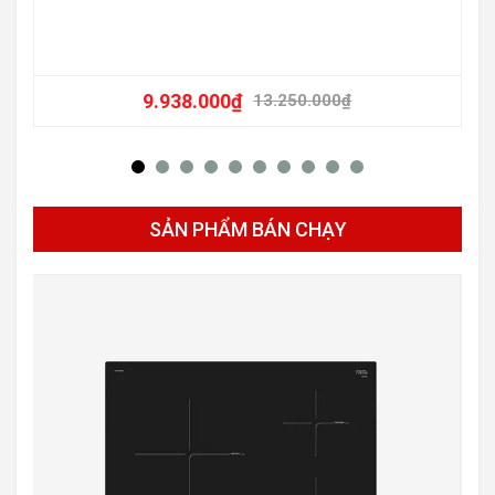
9.938.000
₫
13.250.000
₫
SẢN PHẨM BÁN CHẠY