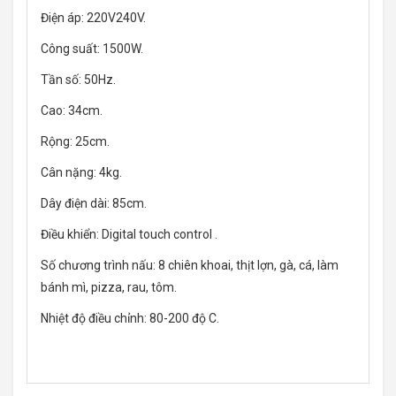
Điện áp: 220V240V.
Công suất: 1500W.
Tần số: 50Hz.
Cao: 34cm.
Rộng: 25cm.
Cân nặng: 4kg.
Dây điện dài: 85cm.
Điều khiển: Digital touch control .
Số chương trình nấu: 8 chiên khoai, thịt lợn, gà, cá, làm
bánh mì, pizza, rau, tôm.
Nhiệt độ điều chỉnh: 80-200 độ C.