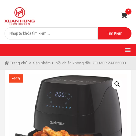
0
Tìm Kiếm
Trang chủ
Sản phẩm
Nồi chiên không dầu ZELMER ZAF5500B
-44%