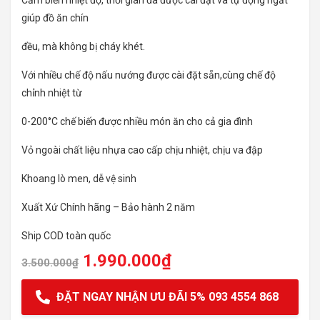
giúp đồ ăn chín
đều, mà không bị cháy khét.
Với nhiều chế độ nấu nướng được cài đặt sẵn,cùng chế độ
chỉnh nhiệt từ
0-200°C chế biến được nhiều món ăn cho cả gia đình
Vỏ ngoài chất liệu nhựa cao cấp chịu nhiệt, chịu va đập
Khoang lò men, dễ vệ sinh
Xuất Xứ Chính hãng – Bảo hành 2 năm
Ship COD toàn quốc
1.990.000
₫
3.500.000
₫
ĐẶT NGAY NHẬN ƯU ĐÃI 5% 093 4554 868