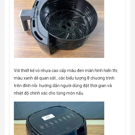
Với thiết kế vỏ nhựa cao cấp màu đen màn hình hiển thị
màu xanh dễ quan sát , các biểu tượng 8 chương trình
trên đỉnh nồi hướng dẫn người dùng đặt thời gian và
nhiệt độ chính xác cho từng món nấu.