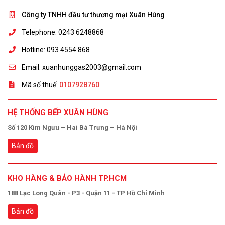
Công ty TNHH đầu tư thương mại Xuân Hùng
Telephone: 0243 6248868
Hotline: 093 4554 868
Email: xuanhunggas2003@gmail.com
Mã số thuế:
0107928760
HỆ THỐNG BẾP XUÂN HÙNG
Số 120 Kim Ngưu – Hai Bà Trưng – Hà Nội
Bản đồ
KHO HÀNG & BẢO HÀNH TP.HCM
188 Lạc Long Quân - P3 - Quận 11 - TP Hồ Chí Minh
Bản đồ