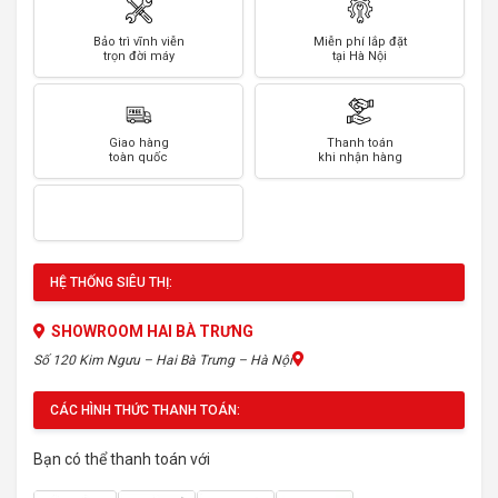
Bảo trì vĩnh viễn
Miễn phí lắp đặt
trọn đời máy
tại Hà Nội
Giao hàng
Thanh toán
toàn quốc
khi nhận hàng
HỆ THỐNG SIÊU THỊ:
SHOWROOM HAI BÀ TRƯNG
Số 120 Kim Ngưu – Hai Bà Trưng – Hà Nội
CÁC HÌNH THỨC THANH TOÁN:
Bạn có thể thanh toán với