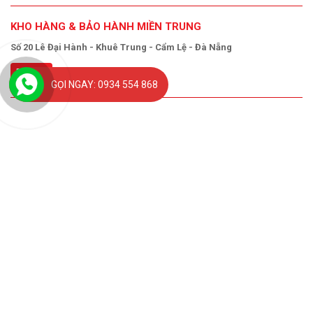
KHO HÀNG & BẢO HÀNH MIỀN TRUNG
Số 20 Lê Đại Hành - Khuê Trung - Cẩm Lệ - Đà Nẵng
Bản đồ
GỌI NGAY: 0934 554 868