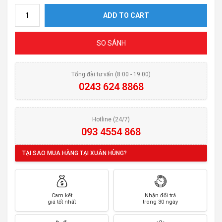
Nồi chiên không dầu ZELMER ZAF5500B quantity
ADD TO CART
SO SÁNH
Tổng đài tư vấn (8:00 - 19:00)
0243 624 8868
Hotline (24/7)
093 4554 868
TẠI SAO MUA HÀNG TẠI XUÂN HÙNG?
Cam kết
Nhận đổi trả
giá tốt nhất
trong 30 ngày