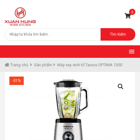
0
Tìm Kiếm
Trang chủ
Sản phẩm
Máy xay sinh tố Taurus OPTIMA 1300
-31%