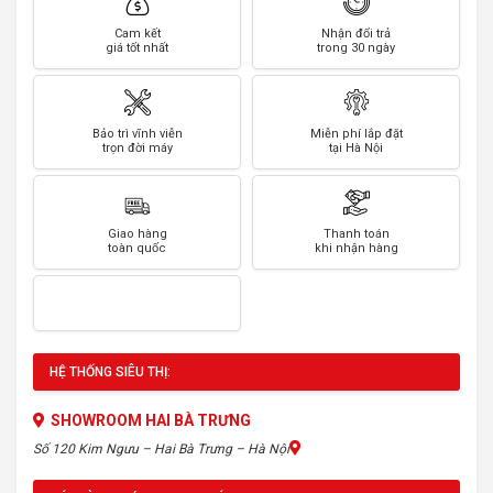
Cam kết
Nhận đổi trả
giá tốt nhất
trong 30 ngày
Bảo trì vĩnh viễn
Miễn phí lắp đặt
trọn đời máy
tại Hà Nội
Giao hàng
Thanh toán
toàn quốc
khi nhận hàng
HỆ THỐNG SIÊU THỊ:
SHOWROOM HAI BÀ TRƯNG
Số 120 Kim Ngưu – Hai Bà Trưng – Hà Nội