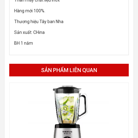
Hàng mới 100%.
Thương hiệu Tây ban Nha
Sản xuất: CHina
BH 1 năm
SẢN PHẨM LIÊN QUAN