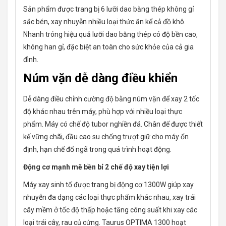
Sản phẩm được trang bị 6 lưỡi dao bằng thép không gỉ
sắc bén, xay nhuyễn nhiều loại thức ăn kể cả đồ khô.
Nhanh tróng hiệu quả lưỡi dao bằng thép có độ bền cao,
không han gỉ, đặc biệt an toàn cho sức khỏe của cả gia
đình.
Núm vặn dễ dàng điều khiển
Dễ dàng điều chỉnh cường độ bằng núm vặn để xay 2 tốc
độ khác nhau trên máy, phù hợp với nhiều loại thực
phẩm. Máy có chế độ tubor nghiền đá. Chân đế được thiết
kế vững chãi, đầu cao su chống trượt giữ cho máy ổn
định, hạn chế đổ ngã trong quá trình hoạt động.
Động cơ mạnh mẽ bền bỉ 2 chế độ xay tiện lợi
Máy xay sinh tố được trang bị động cơ 1300W giúp xay
nhuyễn đa dạng các loại thực phẩm khác nhau, xay trái
cây mềm ở tốc độ thấp hoặc tăng công suất khi xay các
loại trái cây, rau củ cứng. Taurus OPTIMA 1300 hoạt