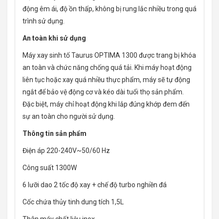
động êm ái, độ ồn thấp, không bị rung lắc nhiều trong quá
trình sử dụng.
An toàn khi sử dụng
Máy xay sinh tố Taurus OPTIMA 1300 được trang bị khóa
an toàn và chức năng chống quá tải. Khi máy hoạt động
liên tục hoặc xay quá nhiều thực phẩm, máy sẽ tự động
ngắt để bảo vệ động cơ và kéo dài tuổi thọ sản phẩm.
Đặc biệt, máy chỉ hoạt động khi lắp đúng khớp đem đến
sự an toàn cho người sử dụng.
Thông tin sản phẩm
Điện áp 220-240V~50/60 Hz
Công suất 1300W
6 lưỡi dao 2 tốc độ xay + chế độ turbo nghiền đá
Cốc chứa thủy tinh dung tích 1,5L
Thân máy chất liệu inox