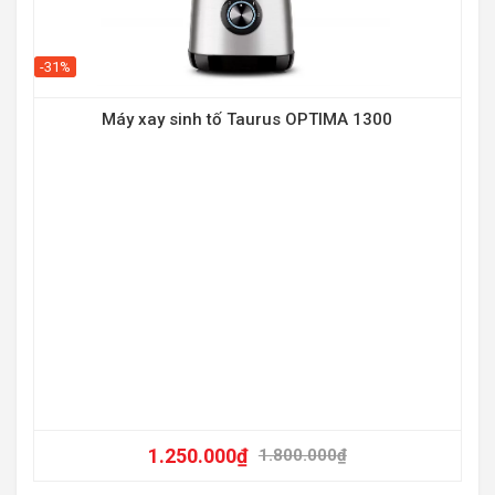
-31%
Máy xay sinh tố Taurus OPTIMA 1300
-36
1.250.000
₫
1.800.000
₫