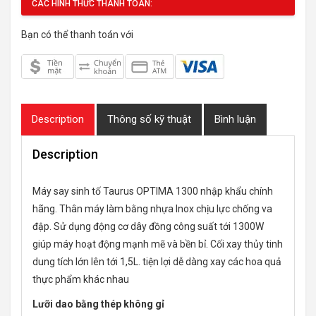
CÁC HÌNH THỨC THANH TOÁN:
Bạn có thể thanh toán với
Description
Thông số kỹ thuật
Bình luận
Description
Máy say sinh tố Taurus OPTIMA 1300 nhập khẩu chính
hãng. Thân máy làm bằng nhựa Inox chịu lực chống va
đập. Sử dụng động cơ dây đồng công suất tới 1300W
giúp máy hoạt động mạnh mẽ và bền bỉ. Cối xay thủy tinh
dung tích lớn lên tới 1,5L. tiện lợi dễ dàng xay các hoa quả
thực phẩm khác nhau
Lưỡi dao bằng thép không gỉ