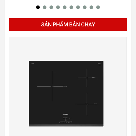
SẢN PHẨM BÁN CHẠY