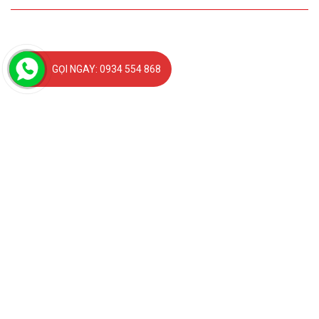
GỌI NGAY: 0934 554 868