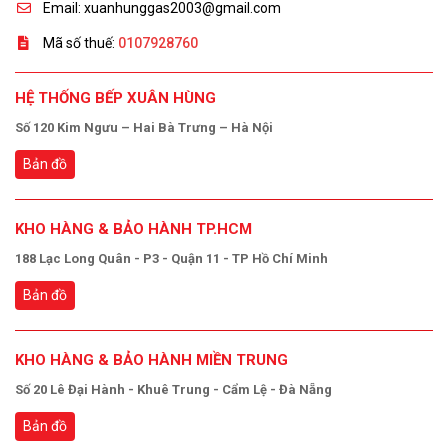
Email: xuanhunggas2003@gmail.com
Mã số thuế:
0107928760
HỆ THỐNG BẾP XUÂN HÙNG
Số 120 Kim Ngưu – Hai Bà Trưng – Hà Nội
Bản đồ
KHO HÀNG & BẢO HÀNH TP.HCM
188 Lạc Long Quân - P3 - Quận 11 - TP Hồ Chí Minh
Bản đồ
KHO HÀNG & BẢO HÀNH MIỀN TRUNG
Số 20 Lê Đại Hành - Khuê Trung - Cẩm Lệ - Đà Nẵng
Bản đồ