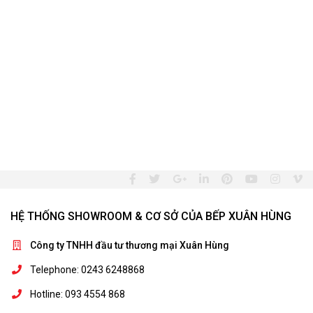
HỆ THỐNG SHOWROOM & CƠ SỞ CỦA BẾP XUÂN HÙNG
Công ty TNHH đầu tư thương mại Xuân Hùng
Telephone: 0243 6248868
Hotline: 093 4554 868