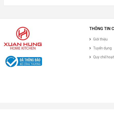
THÔNG TIN 
Giới thiệu
Tuyển dụng
Quy chế hoạ