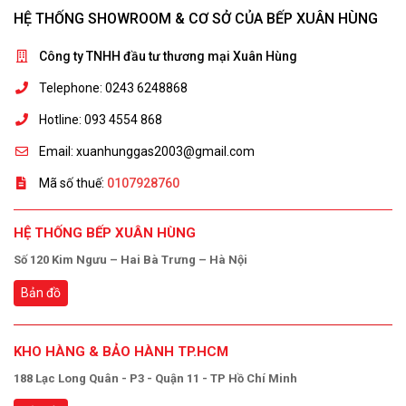
HỆ THỐNG SHOWROOM & CƠ SỞ CỦA BẾP XUÂN HÙNG
Công ty TNHH đầu tư thương mại Xuân Hùng
Telephone: 0243 6248868
Hotline: 093 4554 868
Email: xuanhunggas2003@gmail.com
Mã số thuế:
0107928760
HỆ THỐNG BẾP XUÂN HÙNG
Số 120 Kim Ngưu – Hai Bà Trưng – Hà Nội
Bản đồ
KHO HÀNG & BẢO HÀNH TP.HCM
188 Lạc Long Quân - P3 - Quận 11 - TP Hồ Chí Minh