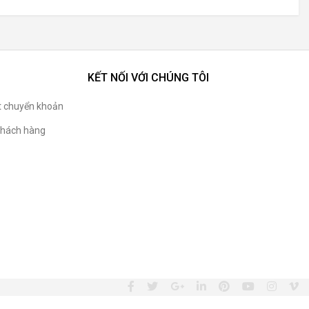
KẾT NỐI VỚI CHÚNG TÔI
t chuyển khoản
hách hàng