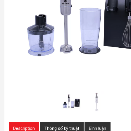
Description
Thông số kỹ thuật
Bình luận