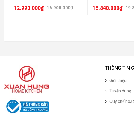
12.990.000
₫
15.840.000
₫
16.900.000
₫
19.
THÔNG TIN 
Giới thiệu
Tuyển dụng
Quy chế hoạ