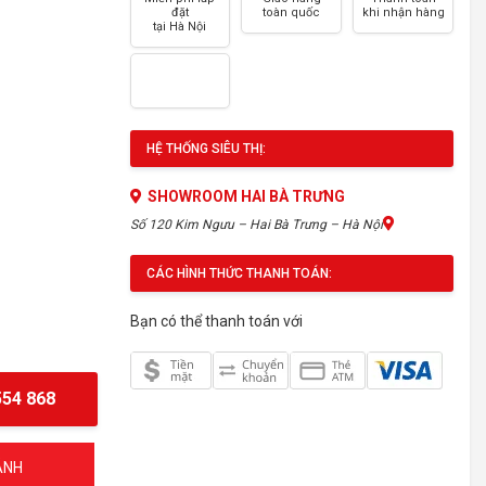
đặt
toàn quốc
khi nhận hàng
tại Hà Nội
HỆ THỐNG SIÊU THỊ:
SHOWROOM HAI BÀ TRƯNG
Số 120 Kim Ngưu – Hai Bà Trưng – Hà Nội
CÁC HÌNH THỨC THANH TOÁN:
Bạn có thể thanh toán với
54 868
ÁNH