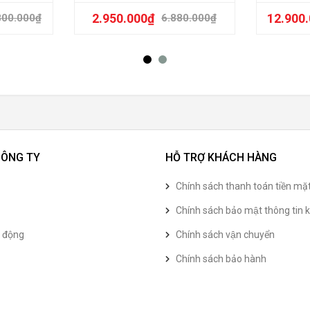
2.950.000
₫
12.900
800.000
₫
6.880.000
₫
CÔNG TY
HỖ TRỢ KHÁCH HÀNG
Chính sách thanh toán tiền mặ
Chính sách bảo mật thông tin k
t động
Chính sách vận chuyển
Chính sách bảo hành