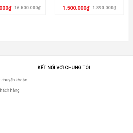
.000
₫
1.500.000
₫
16.500.000
₫
1.890.000
₫
KẾT NỐI VỚI CHÚNG TÔI
t chuyển khoản
hách hàng