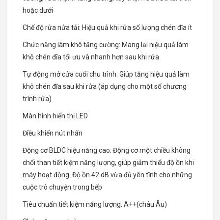
hoặc dưới
Chế độ rửa nửa tải: Hiệu quả khi rửa số lượng chén đĩa ít
Chức năng làm khô tăng cường: Mang lại hiệu quả làm
khô chén đĩa tối ưu và nhanh hơn sau khi rửa
Tự động mở cửa cuối chu trình: Giúp tăng hiệu quả làm
khô chén đĩa sau khi rửa (áp dụng cho một số chương
trình rửa)
Màn hình hiển thị LED
Điều khiển nút nhấn
Động cơ BLDC hiệu năng cao: Động cơ một chiều không
chổi than tiết kiệm năng lượng, giúp giảm thiểu độ ồn khi
máy hoạt động. Độ ồn 42 dB vừa đủ yên tĩnh cho những
cuộc trò chuyện trong bếp
Tiêu chuẩn tiết kiệm năng lượng: A++(châu Âu)