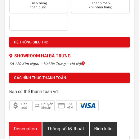
Giao hàng
Thanh toán
toàn quốc
khi nhận hàng
HỆ THỐNG SIÊU THỊ:
SHOWROOM HAI BÀ TRƯNG
Số 120 Kim Ngưu – Hai Bà Trưng – Hà Nội
CÁC HÌNH THỨC THANH TOÁN:
Bạn có thể thanh toán với
Description
Thông số kỹ thuật
Bình luận