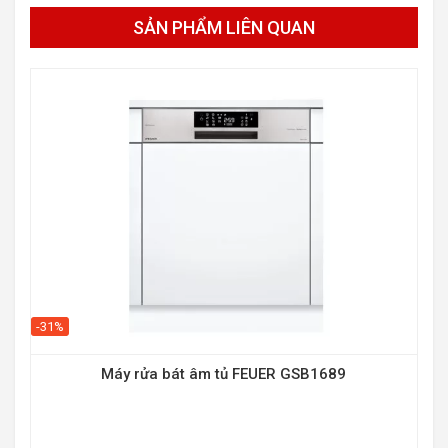
SẢN PHẨM LIÊN QUAN
-31%
-39
Máy rửa bát âm tủ FEUER GSB1689