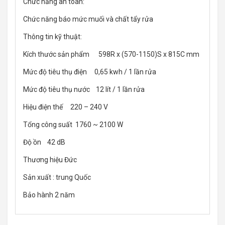
Chức năng an toàn:
Chức năng báo mức muối và chất tẩy rửa
Thông tin kỹ thuật:
Kích thước sản phẩm 598R x (570-1150)S x 815C mm
Mức độ tiêu thụ điện 0,65 kwh / 1 lần rửa
Mức độ tiêu thụ nước 12 lít / 1 lần rửa
Hiệu điện thế 220 – 240 V
Tổng công suất 1760 ~ 2100 W
Độ ồn 42 dB
Thương hiệu Đức
Sản xuất : trung Quốc
Bảo hành 2 năm