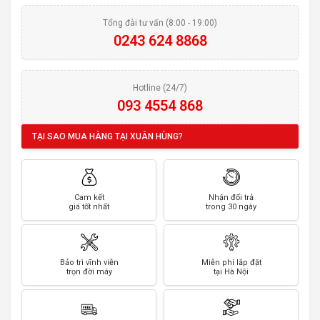
Tổng đài tư vấn (8:00 - 19:00)
0243 624 8868
Hotline (24/7)
093 4554 868
TẠI SAO MUA HÀNG TẠI XUÂN HÙNG?
Cam kết
Nhận đổi trả
giá tốt nhất
trong 30 ngày
Bảo trì vĩnh viễn
Miễn phí lắp đặt
trọn đời máy
tại Hà Nội