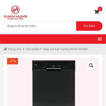
0
Tìm Kiếm
Trang chủ
Sản phẩm
Máy rửa bát Hafele HDW-SI60AB
-27%