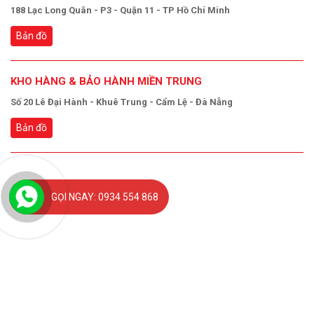
188 Lạc Long Quân - P3 - Quận 11 - TP Hồ Chí Minh
Bản đồ
KHO HÀNG & BẢO HÀNH MIỀN TRUNG
Số 20 Lê Đại Hành - Khuê Trung - Cẩm Lệ - Đà Nẵng
Bản đồ
GỌI NGAY: 0934 554 868