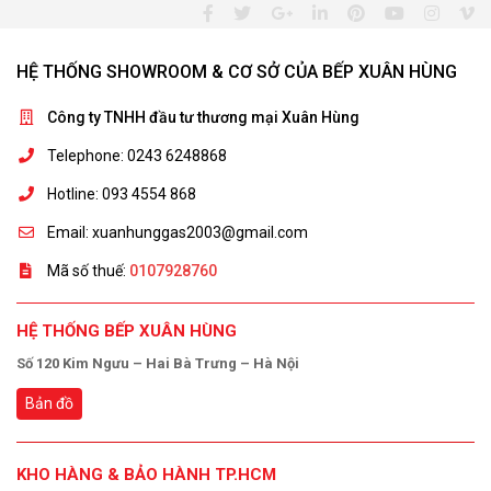
HỆ THỐNG SHOWROOM & CƠ SỞ CỦA BẾP XUÂN HÙNG
Công ty TNHH đầu tư thương mại Xuân Hùng
Telephone: 0243 6248868
Hotline: 093 4554 868
Email: xuanhunggas2003@gmail.com
Mã số thuế:
0107928760
HỆ THỐNG BẾP XUÂN HÙNG
Số 120 Kim Ngưu – Hai Bà Trưng – Hà Nội
Bản đồ
KHO HÀNG & BẢO HÀNH TP.HCM