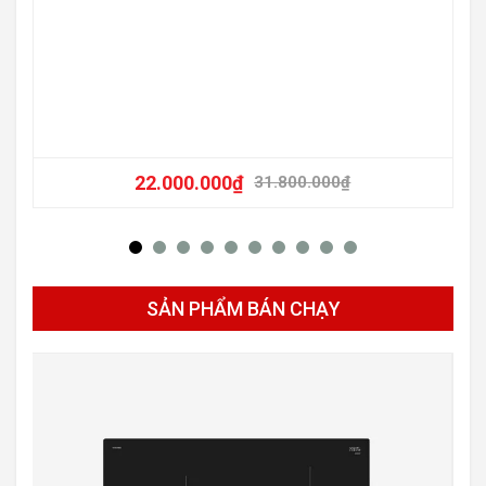
22.000.000
₫
31.800.000
₫
SẢN PHẨM BÁN CHẠY