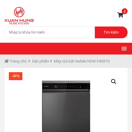
0
Tìm Kiếm
Trang chủ
Sản phẩm
Máy rửa bát Hafele HDW-F6031G
-40%