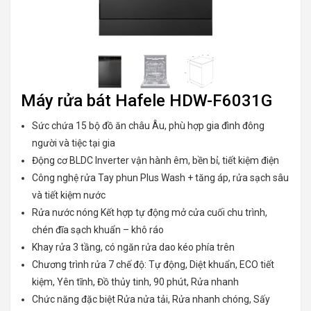
Máy rửa bát Hafele HDW-F6031G
Sức chứa 15 bộ đồ ăn châu Âu, phù hợp gia đình đông
người và tiệc tại gia
Động cơ BLDC Inverter vận hành êm, bền bỉ, tiết kiệm điện
Công nghệ rửa Tay phun Plus Wash + tăng áp, rửa sạch sâu
và tiết kiệm nước
Rửa nước nóng Kết hợp tự động mở cửa cuối chu trình,
chén đĩa sạch khuẩn – khô ráo
Khay rửa 3 tầng, có ngăn rửa dao kéo phía trên
Chương trình rửa 7 chế độ: Tự động, Diệt khuẩn, ECO tiết
kiệm, Yên tĩnh, Đồ thủy tinh, 90 phút, Rửa nhanh
Chức năng đặc biệt Rửa nửa tải, Rửa nhanh chóng, Sấy