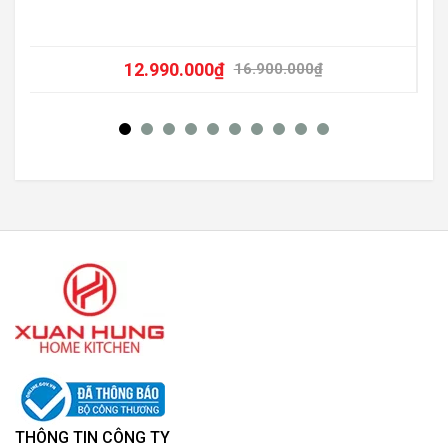
12.990.000
₫
16.900.000
₫
THÔNG TIN CÔNG TY