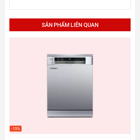
SẢN PHẨM LIÊN QUAN
-29
-15%