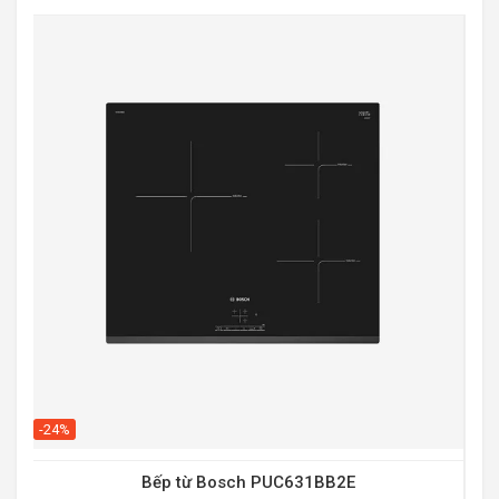
-20
-24%
Bếp từ Bosch PUC631BB2E