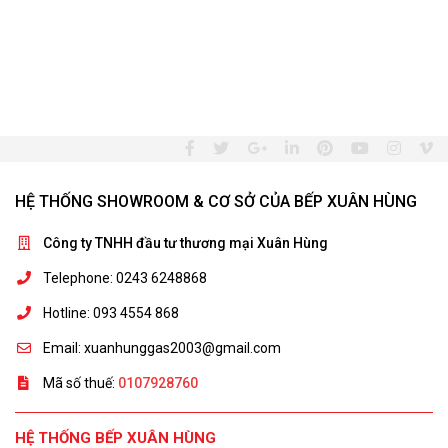
HỆ THỐNG SHOWROOM & CƠ SỞ CỦA BẾP XUÂN HÙNG
Công ty TNHH đầu tư thương mại Xuân Hùng
Telephone: 0243 6248868
Hotline: 093 4554 868
Email: xuanhunggas2003@gmail.com
Mã số thuế:
0107928760
HỆ THỐNG BẾP XUÂN HÙNG