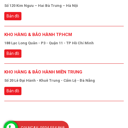
Số 120 Kim Ngưu – Hai Bà Trưng – Hà Nội
Bản đồ
KHO HÀNG & BẢO HÀNH TP.HCM
188 Lạc Long Quân - P3 - Quận 11 - TP Hồ Chí Minh
Bản đồ
KHO HÀNG & BẢO HÀNH MIỀN TRUNG
Số 20 Lê Đại Hành - Khuê Trung - Cẩm Lệ - Đà Nẵng
Bản đồ
GỌI NGAY: 0934 554 868