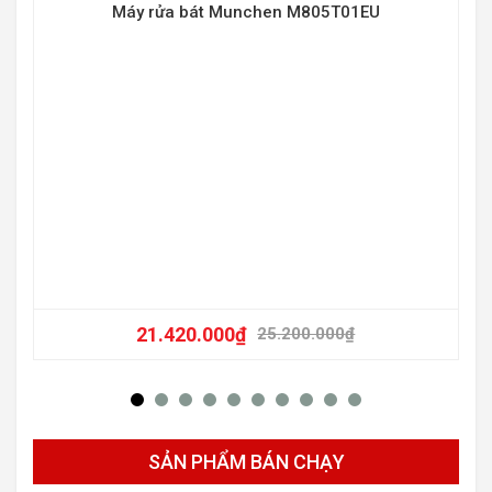
Máy rửa bát Munchen M805T01EU
21.420.000
₫
25.200.000
₫
SẢN PHẨM BÁN CHẠY