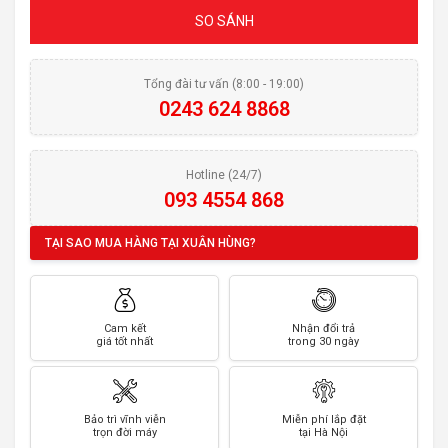
SO SÁNH
Tổng đài tư vấn (8:00 - 19:00)
0243 624 8868
Hotline (24/7)
093 4554 868
TẠI SAO MUA HÀNG TẠI XUÂN HÙNG?
Cam kết
Nhận đổi trả
giá tốt nhất
trong 30 ngày
Bảo trì vĩnh viễn
Miễn phí lắp đặt
trọn đời máy
tại Hà Nội