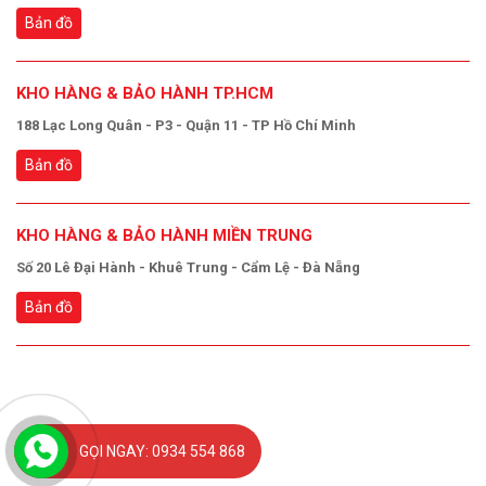
Bản đồ
KHO HÀNG & BẢO HÀNH TP.HCM
188 Lạc Long Quân - P3 - Quận 11 - TP Hồ Chí Minh
Bản đồ
KHO HÀNG & BẢO HÀNH MIỀN TRUNG
Số 20 Lê Đại Hành - Khuê Trung - Cẩm Lệ - Đà Nẵng
Bản đồ
GỌI NGAY: 0934 554 868