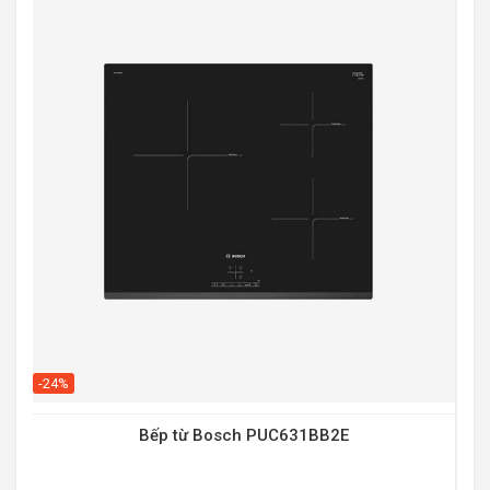
-20
-24%
Bếp từ Bosch PUC631BB2E