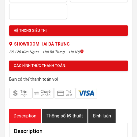
HỆ THỐNG SIÊU THỊ:
SHOWROOM HAI BÀ TRƯNG
Số 120 Kim Ngưu – Hai Bà Trưng – Hà Nội
CÁC HÌNH THỨC THANH TOÁN:
Bạn có thể thanh toán với
Description
Thông số kỹ thuật
Bình luận
Description