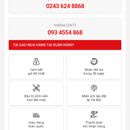
0243 624 8868
Hotline (24/7)
093 4554 868
TẠI SAO MUA HÀNG TẠI XUÂN HÙNG?
Cam kết
Nhận đổi trả
giá tốt nhất
trong 30 ngày
Bảo trì vĩnh viễn
Miễn phí lắp đặt
trọn đời máy
tại Hà Nội
Giao hàng
Thanh toán
toàn quốc
khi nhận hàng