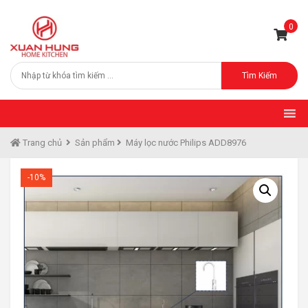
0
Tìm Kiếm
Trang chủ
Sản phẩm
Máy lọc nước Philips ADD8976
-10%