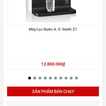
Máy Lọc Nước A. O. Smith Z7
12.800.000
₫
SẢN PHẨM BÁN CHẠY