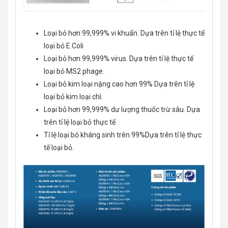
Loại bỏ hơn 99,999% vi khuẩn. Dựa trên tỉ lệ thực tế
loại bỏ E.Coli
Loại bỏ hơn 99,999% virus. Dựa trên tỉ lệ thực tế
loại bỏ MS2 phage.
Loại bỏ kim loại nặng cao hơn 99% Dựa trên tỉ lệ
loại bỏ kim loại chì.
Loại bỏ hơn 99,999% dư lượng thuốc trừ sâu. Dựa
trên tỉ lệ loại bỏ thực tế.
Tỉ lệ loại bỏ kháng sinh trên 99%Dựa trên tỉ lệ thực
tế loại bỏ.