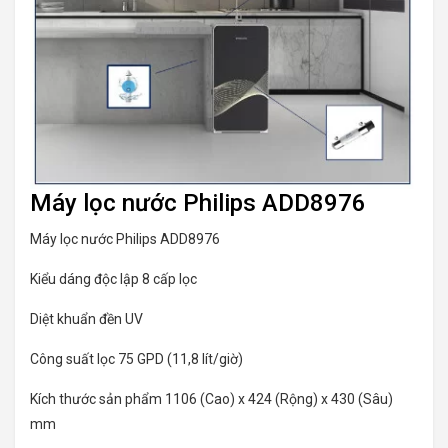
Máy lọc nước Philips ADD8976
Máy lọc nước Philips ADD8976
Kiểu dáng độc lập 8 cấp lọc
Diệt khuẩn đền UV
Công suất lọc 75 GPD (11,8 lít/giờ)
Kích thước sản phẩm 1106 (Cao) x 424 (Rộng) x 430 (Sâu)
mm