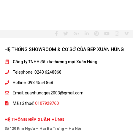
HỆ THỐNG SHOWROOM & CƠ SỞ CỦA BẾP XUÂN HÙNG
Công ty TNHH đầu tư thương mại Xuân Hùng
Telephone: 0243 6248868
Hotline: 093 4554 868
Email: xuanhunggas2003@gmail.com
Mã số thuế:
0107928760
HỆ THỐNG BẾP XUÂN HÙNG
Số 120 Kim Ngưu – Hai Bà Trưng – Hà Nội