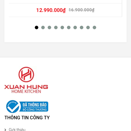
12.990.000
₫
16.900.000
₫
THÔNG TIN CÔNG TY
Giới thiệu