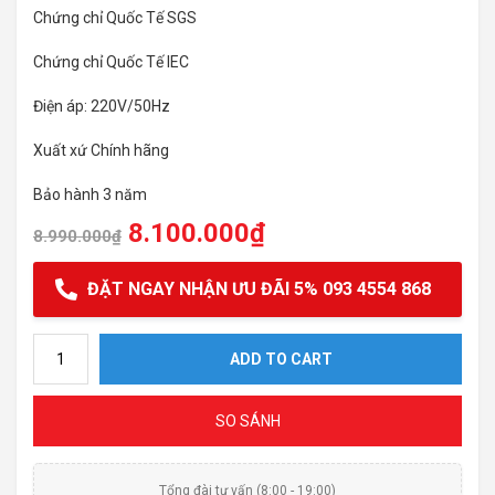
Chứng chỉ Quốc Tế SGS
Chứng chỉ Quốc Tế IEC
Điện áp: 220V/50Hz
Xuất xứ Chính hãng
Bảo hành 3 năm
8.100.000
₫
8.990.000
₫
ĐẶT NGAY NHẬN ƯU ĐÃI 5% 093 4554 868
Máy lọc nước Philips ADD8976 quantity
ADD TO CART
SO SÁNH
Tổng đài tư vấn (8:00 - 19:00)