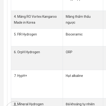
4. Màng RO Vortex Kangaroo
Màng thẩm thấu
Made in Korea
ngược
5. FIR Hydrogen
Bioceramic
6. OrpH Hydrogen
ORP
7. HypH+
Hạt alkaline
8. Mineral Hydrogen
Đá khoáng tự nhiên