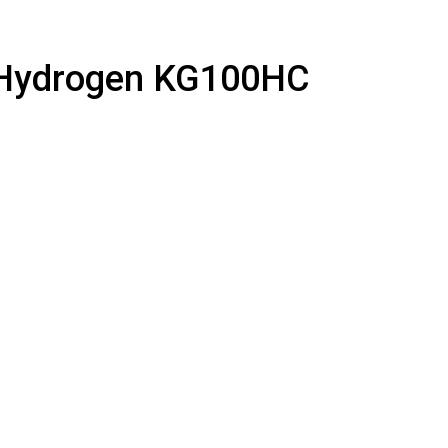
 Hydrogen KG100HC