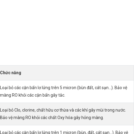
Chức năng
Loại bỏ các cặn bẩn lơ lửng trên 5 micron (bùn đất, cát sạn…). Bảo vệ
màng RO khỏi các cặn bẩn gây tắc.
Loại bỏ Clo, clorine, chất hữu cơ thừa và các khí gây mùi trong nước.
Bảo vệ màng RO khỏi các chất Oxy hóa gây hỏng màng.
Loại bỏ các cặn bẩn lơ lửng trên 1 micron (bùn, đất, cát sạn…). Bảo vệ