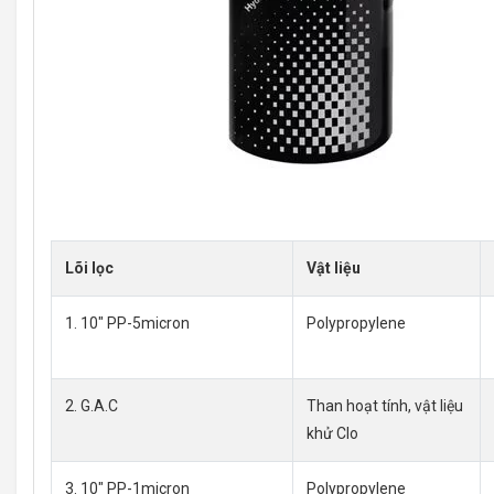
Lõi lọc
Vật liệu
1. 10″ PP-5micron
Polypropylene
2. G.A.C
Than hoạt tính, vật liệu
khử Clo
3. 10″ PP-1micron
Polypropylene