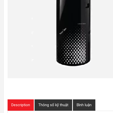
Description
Thông số kỹ thuật
Bình luận