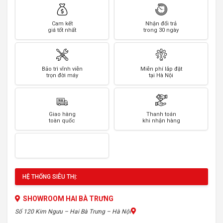
Cam kết
Nhận đổi trả
giá tốt nhất
trong 30 ngày
Bảo trì vĩnh viễn
Miễn phí lắp đặt
trọn đời máy
tại Hà Nội
Giao hàng
Thanh toán
toàn quốc
khi nhận hàng
HỆ THỐNG SIÊU THỊ:
SHOWROOM HAI BÀ TRƯNG
Số 120 Kim Ngưu – Hai Bà Trưng – Hà Nội