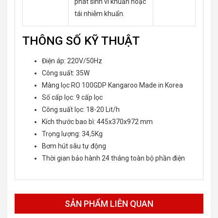
phát sinh vi khuẩn hoặc
tái nhiễm khuẩn.
THÔNG SỐ KỸ THUẬT
Điện áp: 220V/50Hz
Công suất: 35W
Màng lọc RO 100GDP Kangaroo Made in Korea
Số cấp lọc: 9 cấp lọc
Công suất lọc: 18-20 Lit/h
Kích thước bao bì: 445x370x972 mm
Trọng lượng: 34,5Kg
Bơm hút sâu tự động
Thời gian bảo hành 24 tháng toàn bộ phần điện
SẢN PHẨM LIÊN QUAN