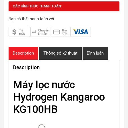
CÁC HÌNH THỨC THANH TOÁN:
Bạn có thể thanh toán với
Description
Thông số kỹ thuật
Bình luận
Description
Máy lọc nước
Hydrogen Kangaroo
KG100HB