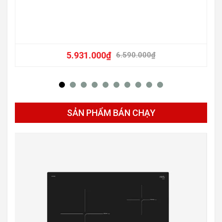
5.931.000
₫
6.590.000
₫
SẢN PHẨM BÁN CHẠY