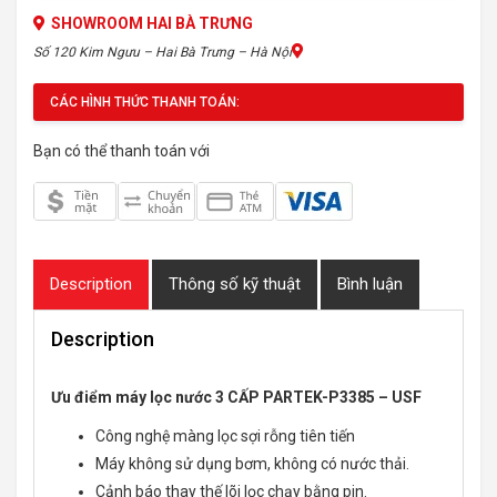
SHOWROOM HAI BÀ TRƯNG
Số 120 Kim Ngưu – Hai Bà Trưng – Hà Nội
CÁC HÌNH THỨC THANH TOÁN:
Bạn có thể thanh toán với
Description
Thông số kỹ thuật
Bình luận
Description
Ưu điểm máy lọc nước 3 CẤP PARTEK-P3385 – USF
Công nghệ màng lọc sợi rỗng tiên tiến
Máy không sử dụng bơm, không có nước thải.
Cảnh báo thay thế lõi lọc chạy bằng pin.