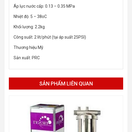
Áp lực nước cấp: 0.13 – 0.35 MPa
Nhiệt độ: 5 – 38oC
Khối lượng: 2.2kg
Công suất: 2 lít/phút (tại áp suất 25PSI)
Thương hiệu Mỹ
Sản xuất: PRC
SẢN PHẨM LIÊN QUAN