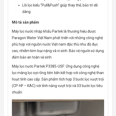
Lõi lọc kiểu “Pull&Push” giúp thay thế, bảo trì dễ
dàng.
Mô tả sản phẩm
Máy lọc nước nhập khẩu Partek là thương hiệu được
Paragon Water Việt Nam phát triển với những công nghệ
phù hợp với nguồn nước Việt nam đặc thù như độ đục
cao, nhiễm kim loại nặng và vi sinh. Bảo vệ người sử dụng
đảm bảo an toàn vệ sinh
Máy lọc nước Partek P3385-USF: Ứng dụng công nghệ
lọc màng lọc sợi rỗng tiên tiến kết hợp với công nghệ than
hoạt tính cao cấp. Sản phẩm tích hợp 3 bước lọc vượt trội
(CP-HF – KAC) với tính năng vượt trội và 03 bước lọc tiêu
chuẩn: