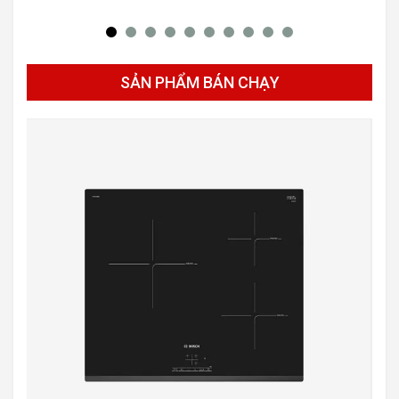
SẢN PHẨM BÁN CHẠY