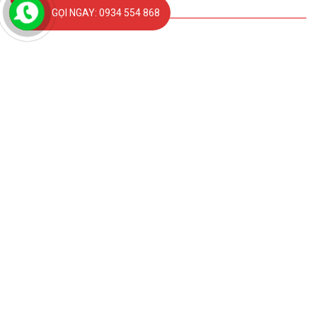
GỌI NGAY: 0934 554 868