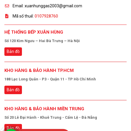
Email: xuanhunggas2003@gmail.com
Mã số thuế:
0107928760
HỆ THỐNG BẾP XUÂN HÙNG
Số 120 Kim Ngưu – Hai Bà Trưng – Hà Nội
Bản đồ
KHO HÀNG & BẢO HÀNH TP.HCM
188 Lạc Long Quân - P3 - Quận 11 - TP Hồ Chí Minh
Bản đồ
KHO HÀNG & BẢO HÀNH MIỀN TRUNG
Số 20 Lê Đại Hành - Khuê Trung - Cẩm Lệ - Đà Nẵng
Bản đồ