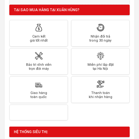
TẠI SAO MUA HÀNG TẠI XUÂN HÙNG?
Cam kết
Nhận đổi trả
giá tốt nhất
trong 30 ngày
Bảo trì vĩnh viễn
Miễn phí lắp đặt
trọn đời máy
tại Hà Nội
Giao hàng
Thanh toán
toàn quốc
khi nhận hàng
HỆ THỐNG SIÊU THỊ: