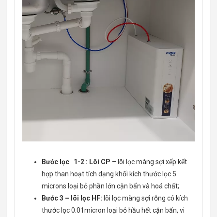
Bước lọc 1-2 :
Lõi CP
– lõi lọc màng sợi xếp kết
hợp than hoạt tích dạng khối kích thước lọc 5
microns loại bỏ phần lớn cặn bẩn và hoá chất;
Bước 3 – lõi lọc HF:
lõi lọc màng sợi rỗng có kích
thước lọc 0.01micron loại bỏ hầu hết cặn bẩn, vi