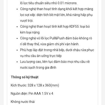
lỗ lọc tiêu chuẩn siêu nhỏ 0.01 microns.
Công nghệ than hoạt tính dạng khối kết hợp màng
lọc sợi xếp: diện tích bề mặt lớn, khả năng hấp phụ
vượt trội.
Công nghệ than hoạt tính kết hợp KDF55: loại bỏ
kim loại nặng
Công nghệ vỏ lõi lọc Pull&Push đảm bảo không rò
rỉ dễ thay thế, vừa giảm chi phí vận hành.
Phù hợp lắp đặt trong nhà bếp, dưới chậu rửa phục
vụ nhu cầu ăn uống trực tiếp
Lưu lượng cao, liên tục đảm bảo mọi nhu cầu về
nước sạch trong gia đình
Thông số kỹ thuật
Kích thước: 328 x 128 x 360(mm)
Nguồn điện: Pin AAA 1.5V x 4
Không nước thải