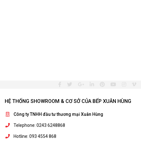
HỆ THỐNG SHOWROOM & CƠ SỞ CỦA BẾP XUÂN HÙNG
Công ty TNHH đầu tư thương mại Xuân Hùng
Telephone: 0243 6248868
Hotline: 093 4554 868