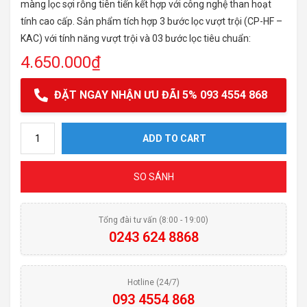
màng lọc sợi rỗng tiên tiến kết hợp với công nghệ than hoạt
tính cao cấp. Sản phẩm tích hợp 3 bước lọc vượt trội (CP-HF –
KAC) với tính năng vượt trội và 03 bước lọc tiêu chuẩn:
4.650.000
₫
ĐẶT NGAY NHẬN ƯU ĐÃI 5% 093 4554 868
Máy lọc nước 3 CẤP PARTEK-P3385 – USF quantity
ADD TO CART
SO SÁNH
Tổng đài tư vấn (8:00 - 19:00)
0243 624 8868
Hotline (24/7)
093 4554 868