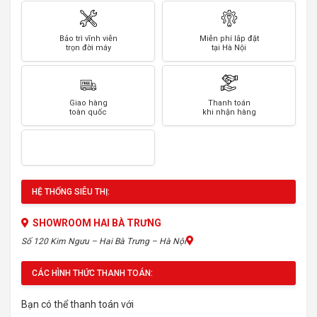
Bảo trì vĩnh viễn
Miễn phí lắp đặt
trọn đời máy
tại Hà Nội
Giao hàng
Thanh toán
toàn quốc
khi nhận hàng
HỆ THỐNG SIÊU THỊ:
SHOWROOM HAI BÀ TRƯNG
Số 120 Kim Ngưu – Hai Bà Trưng – Hà Nội
CÁC HÌNH THỨC THANH TOÁN:
Bạn có thể thanh toán với