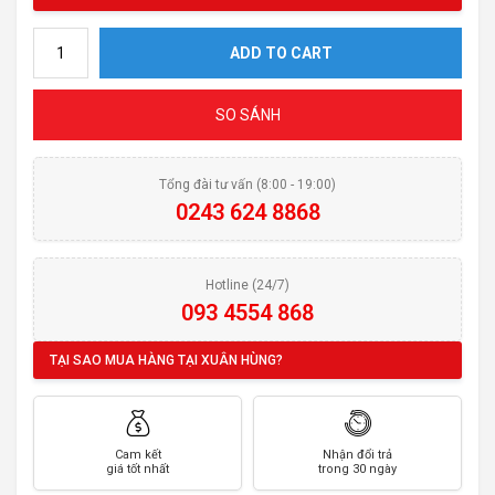
Máy hút mùi MUTLICH MHC687I quantity
ADD TO CART
SO SÁNH
Tổng đài tư vấn (8:00 - 19:00)
0243 624 8868
Hotline (24/7)
093 4554 868
TẠI SAO MUA HÀNG TẠI XUÂN HÙNG?
Cam kết
Nhận đổi trả
giá tốt nhất
trong 30 ngày