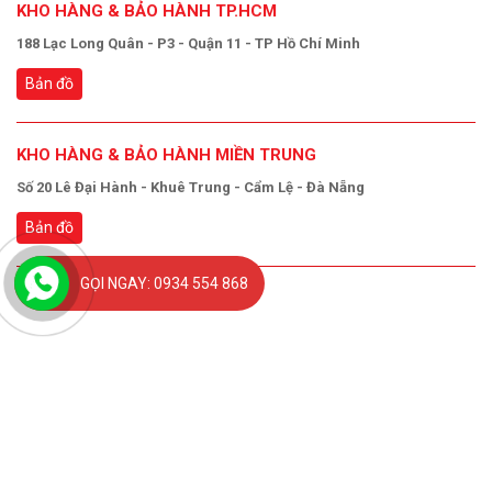
KHO HÀNG & BẢO HÀNH TP.HCM
188 Lạc Long Quân - P3 - Quận 11 - TP Hồ Chí Minh
Bản đồ
KHO HÀNG & BẢO HÀNH MIỀN TRUNG
Số 20 Lê Đại Hành - Khuê Trung - Cẩm Lệ - Đà Nẵng
Bản đồ
GỌI NGAY: 0934 554 868