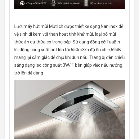
Lưới máy hút mùi Mutlich được thiết kế dạng Nan inox dễ
vệ sinh đi kèm với than hoạt tính khử mùi, loại bỏ mùi
thức ăn dư thừa có trong bếp. Sử dụng động cớ TuaBin
lõi đồng công suất hút lên tới 650m3/h độ ồn chỉ <69dB
mang lại cảm giác dễ chịu khi đun nấu. Trang bị đèn chiếu
sáng dạng led công suất 3W/ 1 bên giúp việc nấu nướng
trở lên dễ dàng