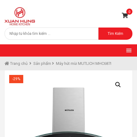
0
Tìm Kiếm
Trang chủ
Sản phẩm
Máy hút mùi MUTLICH MHC687I
-29%