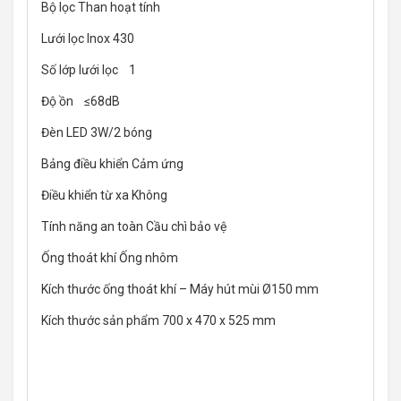
Bộ lọc Than hoạt tính
Lưới lọc Inox 430
Số lớp lưới lọc 1
Độ ồn ≤68dB
Đèn LED 3W/2 bóng
Bảng điều khiển Cảm ứng
Điều khiển từ xa Không
Tính năng an toàn Cầu chì bảo vệ
Ống thoát khí Ống nhôm
Kích thước ống thoát khí – Máy hút mùi Ø150 mm
Kích thước sản phẩm 700 x 470 x 525 mm