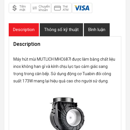
Description
Thông số kỹ thuật
Bình luận
Description
Máy hút mùi MUTLICH MHC687I được làm bằng chất liệu
inox không han gỉ và kính chịu lực tạo cảm giác sang
trọng trong căn bếp. Sử dụng động cơ Tuabin đôi công
suất 173W mang lại hiệu quả cao cho người sử dụng.