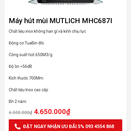
Máy hút mùi MUTLICH MHC687I
Chất liệu inox không han gỉ và kính chịu lực
Động cơ TuaBin đôi
Công suất hút 650M3/g
Độ ồn <56dB
Kích thước 700Mm
Chất liệu Inox cao cấp
Bh 2 năm
4.650.000
₫
6.500.000
₫
ĐẶT NGAY NHẬN ƯU ĐÃI 5% 093 4554 868