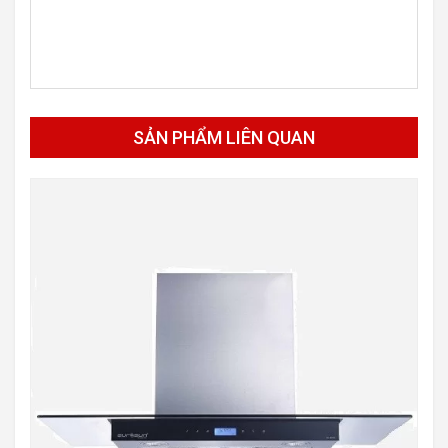
SẢN PHẨM LIÊN QUAN
-40