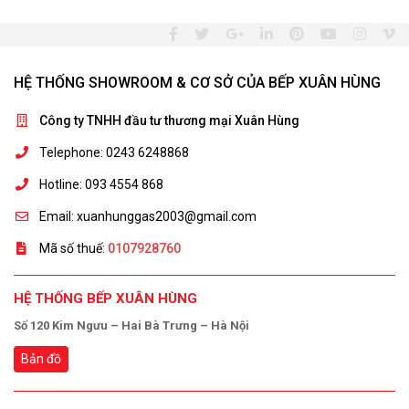
HỆ THỐNG SHOWROOM & CƠ SỞ CỦA BẾP XUÂN HÙNG
Công ty TNHH đầu tư thương mại Xuân Hùng
Telephone: 0243 6248868
Hotline: 093 4554 868
Email: xuanhunggas2003@gmail.com
Mã số thuế:
0107928760
HỆ THỐNG BẾP XUÂN HÙNG
Số 120 Kim Ngưu – Hai Bà Trưng – Hà Nội
Bản đồ