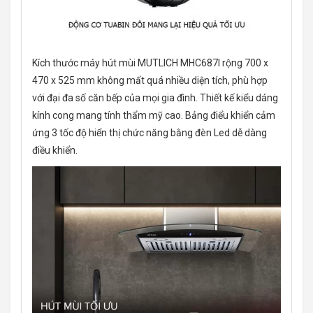
Kích thước máy hút mùi MUTLICH MHC687I rộng 700 x
470 x 525 mm không mất quá nhiều diện tích, phù hợp
với đại đa số căn bếp của mọi gia đình. Thiết kế kiểu dáng
kính cong mang tính thẩm mỹ cao. Bảng điểu khiển cảm
ứng 3 tốc độ hiển thị chức năng bằng đèn Led dễ dàng
điều khiển.