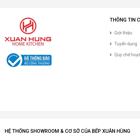
THÔNG TIN 
Giới thiệu
Tuyển dụng
Quy chế hoạ
HỆ THỐNG SHOWROOM & CƠ SỞ CỦA BẾP XUÂN HÙNG