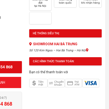
đặt
toàn quốc
khi nhận hàng
tại Hà Nội
g
HỆ THỐNG SIÊU THỊ:
SHOWROOM HAI BÀ TRƯNG
Số 120 Kim Ngưu – Hai Bà Trưng – Hà Nội
CÁC HÌNH THỨC THANH TOÁN:
54 868
Bạn có thể thanh toán với
ÁNH
(24/7)
4 868