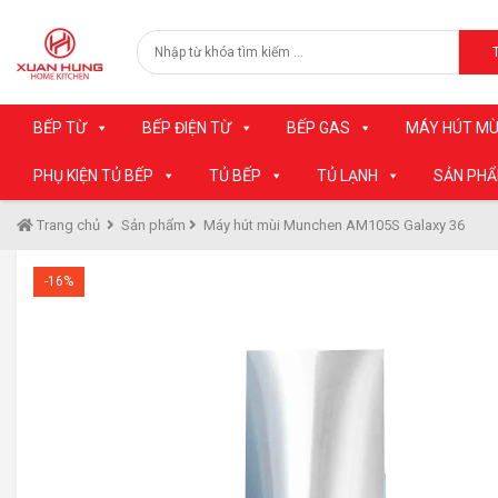
BẾP TỪ
BẾP ĐIỆN TỪ
BẾP GAS
MÁY HÚT MÙ
PHỤ KIỆN TỦ BẾP
TỦ BẾP
TỦ LẠNH
SẢN PH
Trang chủ
Sản phẩm
Máy hút mùi Munchen AM105S Galaxy 36
-16%