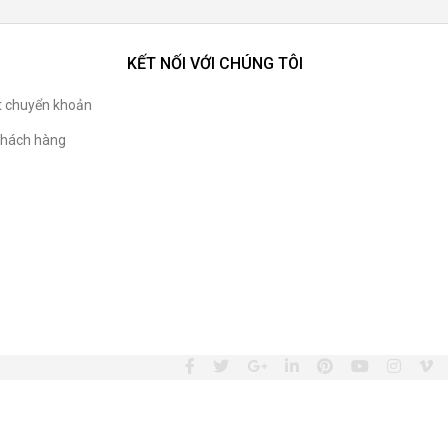
KẾT NỐI VỚI CHÚNG TÔI
t chuyển khoản
hách hàng