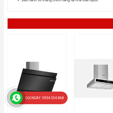
Bảo hành 36 tháng chính hãng tại nhà toàn quốc
GỌI NGAY: 0934 554 868