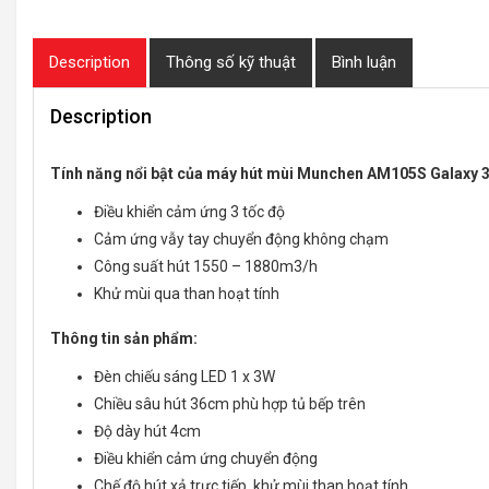
Description
Thông số kỹ thuật
Bình luận
Description
Tính năng nổi bật của máy hút mùi Munchen AM105S Galaxy 
Điều khiển cảm ứng 3 tốc độ
Cảm ứng vẫy tay chuyển động không chạm
Công suất hút 1550 – 1880m3/h
Khử mùi qua than hoạt tính
Thông tin sản phẩm:
Đèn chiếu sáng LED 1 x 3W
Chiều sâu hút 36cm phù hợp tủ bếp trên
Độ dày hút 4cm
Điều khiển cảm ứng chuyển động
Chế độ hút xả trực tiếp, khử mùi than hoạt tính