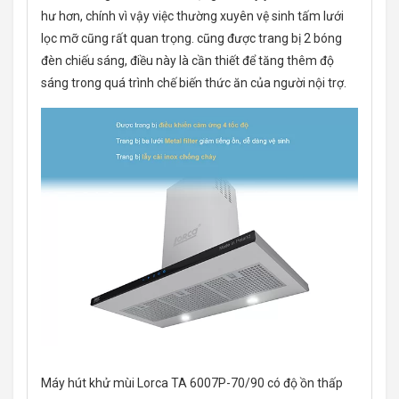
hư hơn, chính vì vậy việc thường xuyên vệ sinh tấm lưới
lọc mỡ cũng rất quan trọng. cũng được trang bị 2 bóng
đèn chiếu sáng, điều này là cần thiết để tăng thêm độ
sáng trong quá trình chế biến thức ăn của người nội trợ.
Máy hút khử mùi Lorca TA 6007P-70/90 có độ ồn thấp