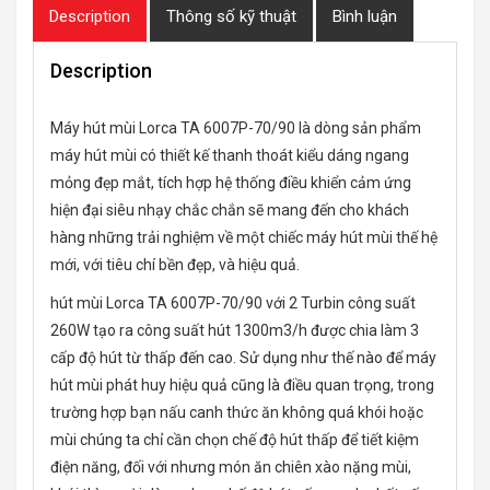
Description
Thông số kỹ thuật
Bình luận
Description
Máy hút mùi Lorca TA 6007P-70/90 là dòng sản phẩm
máy hút mùi có thiết kế thanh thoát kiểu dáng ngang
mỏng đẹp mắt, tích hợp hệ thống điều khiển cảm ứng
hiện đại siêu nhạy chắc chắn sẽ mang đến cho khách
hàng những trải nghiệm về một chiếc máy hút mùi thế hệ
mới, với tiêu chí bền đẹp, và hiệu quả.
hút mùi Lorca TA 6007P-70/90 với 2 Turbin công suất
260W tạo ra công suất hút 1300m3/h được chia làm 3
cấp độ hút từ thấp đến cao. Sử dụng như thế nào để máy
hút mùi phát huy hiệu quả cũng là điều quan trọng, trong
trường hợp bạn nấu canh thức ăn không quá khói hoặc
mùi chúng ta chỉ cần chọn chế độ hút thấp để tiết kiệm
điện năng, đối với nhưng món ăn chiên xào nặng mùi,