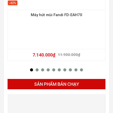
-40%
-30
Máy hút mùi Fandi FD-EAH70
7.140.000
₫
11.900.000
₫
SẢN PHẨM BÁN CHẠY