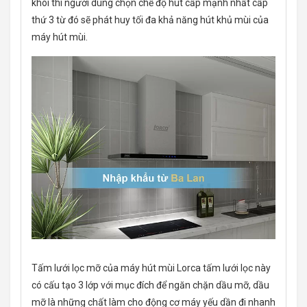
khói thì người dùng chọn chế độ hút cấp mạnh nhất cấp
thứ 3 từ đó sẽ phát huy tối đa khả năng hút khủ mùi của
máy hút mùi.
Tấm lưới lọc mỡ của máy hút mùi Lorca tấm lưới lọc này
có cấu tạo 3 lớp với mục đích để ngăn chặn dầu mỡ, dầu
mỡ là những chất làm cho động cơ máy yếu dần đi nhanh