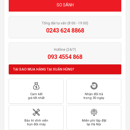
SO SÁNH
Tổng đài tư vấn (8:00 - 19:00)
0243 624 8868
Hotline (24/7)
093 4554 868
TẠI SAO MUA HÀNG TẠI XUÂN HÙNG?
Cam kết
Nhận đổi trả
giá tốt nhất
trong 30 ngày
Bảo trì vĩnh viễn
Miễn phí lắp đặt
trọn đời máy
tại Hà Nội