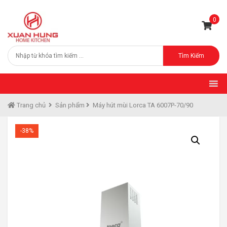
0
Tìm Kiếm
Trang chủ
Sản phẩm
Máy hút mùi Lorca TA 6007P-70/90
-38%