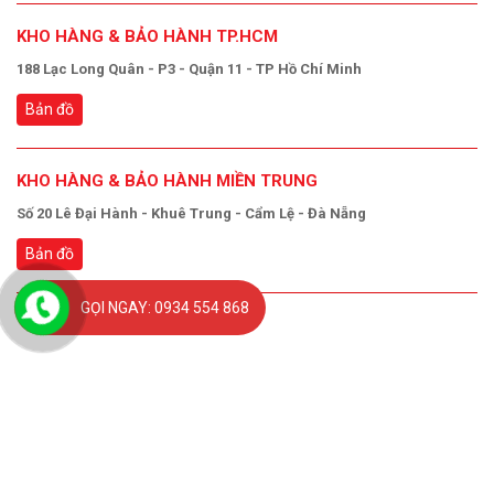
KHO HÀNG & BẢO HÀNH TP.HCM
188 Lạc Long Quân - P3 - Quận 11 - TP Hồ Chí Minh
Bản đồ
KHO HÀNG & BẢO HÀNH MIỀN TRUNG
Số 20 Lê Đại Hành - Khuê Trung - Cẩm Lệ - Đà Nẵng
Bản đồ
GỌI NGAY: 0934 554 868