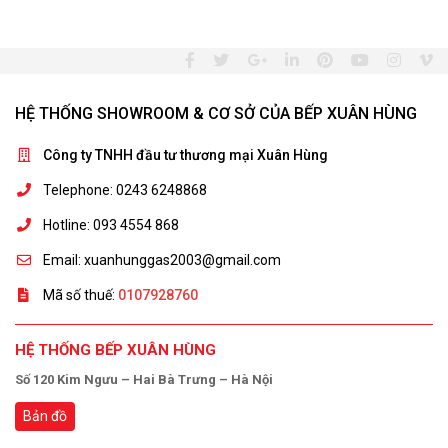
HỆ THỐNG SHOWROOM & CƠ SỞ CỦA BẾP XUÂN HÙNG
Công ty TNHH đầu tư thương mại Xuân Hùng
Telephone: 0243 6248868
Hotline: 093 4554 868
Email: xuanhunggas2003@gmail.com
Mã số thuế:
0107928760
HỆ THỐNG BẾP XUÂN HÙNG
Số 120 Kim Ngưu – Hai Bà Trưng – Hà Nội
Bản đồ