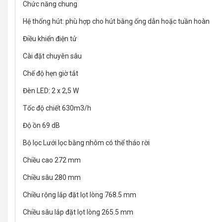
Chức năng chung
Hệ thống hút: phù hợp cho hút bằng ống dẫn hoặc tuần hoàn
Điều khiển điện tử
Cài đặt chuyên sâu
Chế độ hẹn giờ tắt
Đèn LED: 2 x 2,5 W
Tốc độ chiết 630m3/h
Độ ồn 69 dB
Bộ lọc Lưới lọc bằng nhôm có thể tháo rời
Chiều cao 272 mm
Chiều sâu 280 mm
Chiều rộng lắp đặt lọt lòng 768.5 mm
Chiều sâu lắp đặt lọt lòng 265.5 mm