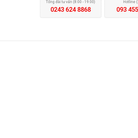
Tổng đài tư vấn (8:00 - 19:00)
Hotline 
0243 624 8868
093 455