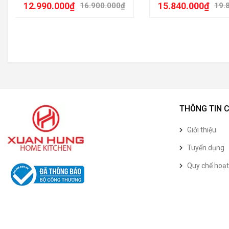
12.990.000
₫
15.840.000
₫
16.900.000
₫
19.
THÔNG TIN 
Giới thiệu
Tuyển dụng
Quy chế hoạ