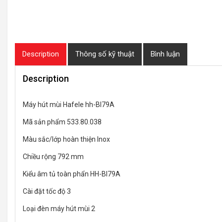
Description
Thông số kỹ thuật
Bình luận
Description
Máy hút mùi Hafele hh-BI79A
Mã sản phẩm 533.80.038
Màu sắc/lớp hoàn thiện Inox
Chiều rộng 792 mm
Kiểu âm tủ toàn phẩn HH-BI79A
Cài đặt tốc độ 3
Loại đèn máy hút mùi 2