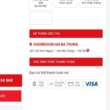
đặt
toàn quốc
khi nhận hàng
tại Hà Nội
HỆ THỐNG SIÊU THỊ:
SHOWROOM HAI BÀ TRƯNG
Số 120 Kim Ngưu – Hai Bà Trưng – Hà Nội
CÁC HÌNH THỨC THANH TOÁN:
Bạn có thể thanh toán với
54 868
ÁNH