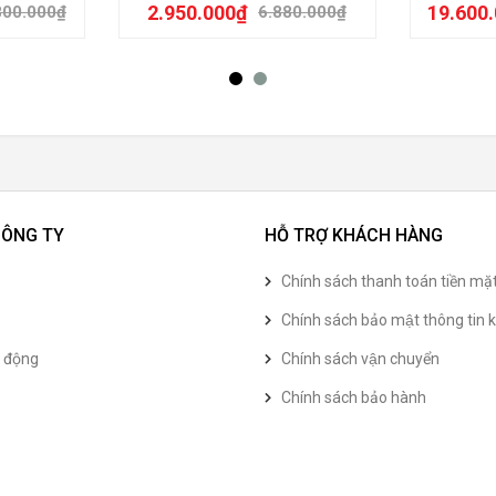
2.950.000
₫
19.600
800.000
₫
6.880.000
₫
CÔNG TY
HỖ TRỢ KHÁCH HÀNG
Chính sách thanh toán tiền mặ
Chính sách bảo mật thông tin k
t động
Chính sách vận chuyển
Chính sách bảo hành