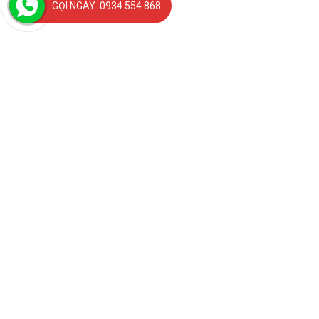
GỌI NGAY: 0934 554 868