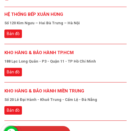
HỆ THỐNG BẾP XUÂN HÙNG
Số 120 Kim Ngưu – Hai Bà Trưng – Hà Nội
Bản đồ
KHO HÀNG & BẢO HÀNH TP.HCM
188 Lạc Long Quân - P3 - Quận 11 - TP Hồ Chí Minh
Bản đồ
KHO HÀNG & BẢO HÀNH MIỀN TRUNG
Số 20 Lê Đại Hành - Khuê Trung - Cẩm Lệ - Đà Nẵng
Bản đồ