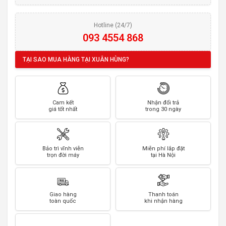
Hotline (24/7)
093 4554 868
TẠI SAO MUA HÀNG TẠI XUÂN HÙNG?
Cam kết
Nhận đổi trả
giá tốt nhất
trong 30 ngày
Bảo trì vĩnh viễn
Miễn phí lắp đặt
trọn đời máy
tại Hà Nội
Giao hàng
Thanh toán
toàn quốc
khi nhận hàng