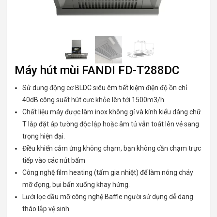
Máy hút mùi FANDI FD-T288DC
Sử dụng động cơ BLDC siêu êm tiết kiệm điện độ ồn chỉ
40dB công suất hút cực khỏe lên tới 1500m3/h.
Chất liệu máy được làm inox không gỉ và kính kiểu dáng chữ
T lắp đặt áp tường độc lập hoặc âm tủ vẫn toát lên vẻ sang
trọng hiện đại.
Điều khiển cảm ứng không chạm, bạn không cần chạm trực
tiếp vào các nút bấm
Công nghệ film heating (tấm gia nhiệt) để làm nóng cháy
mỡ đọng, bụi bẩn xuống khay hứng.
Lưới lọc dầu mỡ công nghệ Baffle người sử dụng dễ dang
tháo lắp vệ sinh