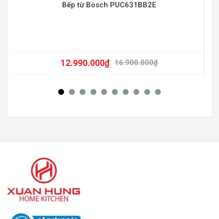
Bếp từ Bosch PUC631BB2E
12.990.000
₫
16.900.000
₫