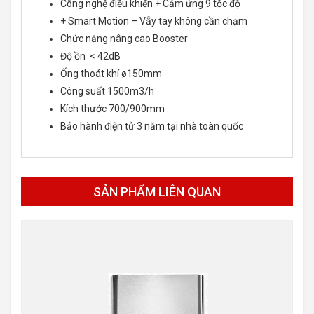
Công nghệ điều khiển + Cảm ứng 9 tốc độ
+ Smart Motion – Vẫy tay không cần chạm
Chức năng nâng cao Booster
Độ ồn < 42dB
Ống thoát khí ø150mm
Công suất 1500m3/h
Kích thước 700/900mm
Bảo hành điện tử 3 năm tại nhà toàn quốc
SẢN PHẨM LIÊN QUAN