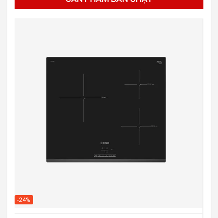
-20
-24%