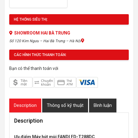
HỆ THỐNG SIÊU THỊ:
SHOWROOM HAI BÀ TRƯNG
Số 120 Kim Ngưu – Hai Bà Trưng – Hà Nội
CÁC HÌNH THỨC THANH TOÁN:
Bạn có thể thanh toán với
Description
Thông số kỹ thuật
Bình luận
Description
Ưu điểm Máy hút mùi FANDI FD-T288DC