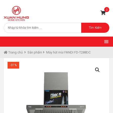
0
Tìm Kiếm
Trang chủ
Sản phẩm
Máy hút mùi FANDI FD-T288DC
-31%