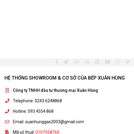
HỆ THỐNG SHOWROOM & CƠ SỞ CỦA BẾP XUÂN HÙNG
Công ty TNHH đầu tư thương mại Xuân Hùng
Telephone: 0243 6248868
Hotline: 093 4554 868
Email: xuanhunggas2003@gmail.com
Mã số thuế:
0107928760