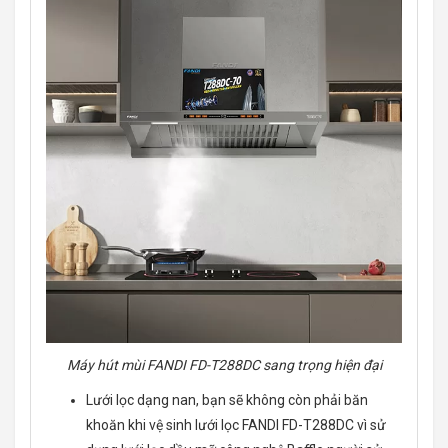
Máy hút mùi FANDI FD-T288DC sang trọng hiện đại
Lưới lọc dạng nan, bạn sẽ không còn phải băn
khoăn khi vệ sinh lưới lọc FANDI FD-T288DC vì sử