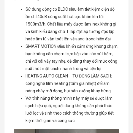
Sử dụng động cơ BLDC siêu êm tiết kiệm điện độ
ồn chỉ 40dB công suất hút cực khỏe lên tới
1500m3/h. Chất liệu máy được làm inox không gỉ
và kính kiểu dáng chữ T lắp đặt áp tường độc lập
hoặc âm tủ vẫn toát lên vẻ sang trọng hiện đại.
SMART MOTION Điều khiển cảm ứng không chạm,
bạn không cần chạm trực tiếp vào các nút bấm,
chỉ với cái vẫy tay nhẹ, dễ dàng thay đổi mức công
suất hút một cách nhanh tróng và tiện lợi
HEATING AUTO CLEAN – TỰ ĐỘNG LÀM SẠCH:
công nghệ film heating (tấm gia nhiệt) để làm
nóng cháy mỡ đọng, bụi bẩn xuống khay hứng.
Với tính năng thông minh này máy sẽ được làm
sạch hiệu quả, người dùng không cần phải tháo
lưới lọc vệ sinh theo cách thông thường giúp tiết
kiệm thời gian và công sức.