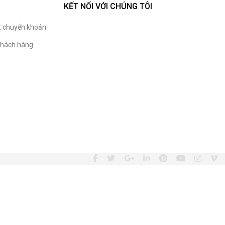
KẾT NỐI VỚI CHÚNG TÔI
t chuyển khoản
hách hàng