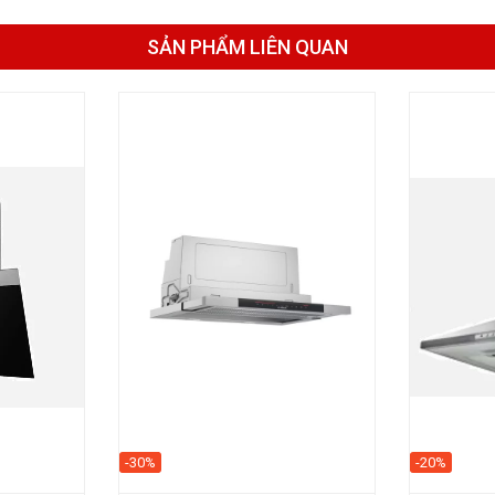
SẢN PHẨM LIÊN QUAN
-30%
-20%