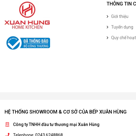
THÔNG TIN 
Giới thiệu
Tuyển dụng
Quy chế hoạ
HỆ THỐNG SHOWROOM & CƠ SỞ CỦA BẾP XUÂN HÙNG
Công ty TNHH đầu tư thương mại Xuân Hùng
Telephone: 0243 6248868