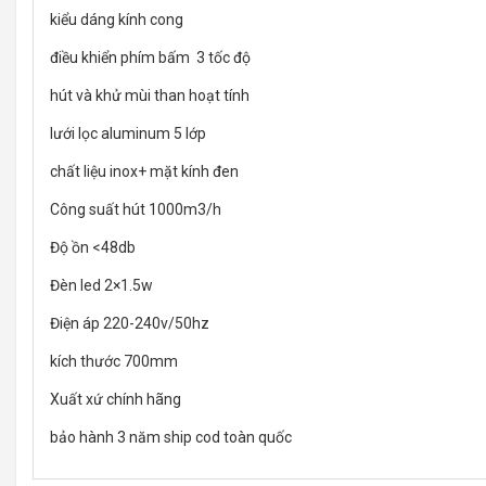
kiểu dáng kính cong
điều khiển phím bấm 3 tốc độ
hút và khử mùi than hoạt tính
lưới lọc aluminum 5 lớp
chất liệu inox+ mặt kính đen
Công suất hút 1000m3/h
Độ ồn <48db
Đèn led 2×1.5w
Điện áp 220-240v/50hz
kích thước 700mm
Xuất xứ chính hãng
bảo hành 3 năm ship cod toàn quốc