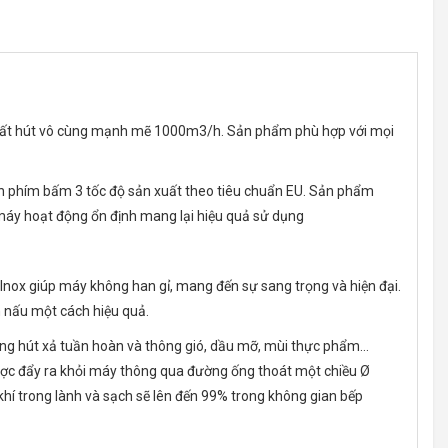
g suất hút vô cùng mạnh mẽ 1000m3/h. Sản phẩm phù hợp với mọi
ển phím bấm 3 tốc độ sản xuất theo tiêu chuẩn EU. Sản phẩm
máy hoạt động ổn định mang lại hiệu quả sử dụng
Inox giúp máy không han gỉ, mang đến sự sang trọng và hiện đại.
n nấu một cách hiệu quả.
hống hút xả tuần hoàn và thông gió, dầu mỡ, mùi thực phẩm…
 được đẩy ra khỏi máy thông qua đường ống thoát một chiều Ø
khí trong lành và sạch sẽ lên đến 99% trong không gian bếp