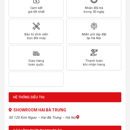
Cam kết
Nhận đổi trả
giá tốt nhất
trong 30 ngày
Bảo trì vĩnh viễn
Miễn phí lắp đặt
trọn đời máy
tại Hà Nội
Giao hàng
Thanh toán
toàn quốc
khi nhận hàng
HỆ THỐNG SIÊU THỊ:
SHOWROOM HAI BÀ TRƯNG
Số 120 Kim Ngưu – Hai Bà Trưng – Hà Nội