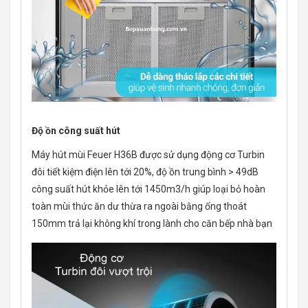
Độ ồn công suất hút
Máy hút mùi Feuer H36B được sử dụng động cơ Turbin
đôi tiết kiệm điện lên tới 20%, độ ồn trung bình > 49dB
công suất hút khỏe lên tới 1450m3/h giúp loại bỏ hoàn
toàn mùi thức ăn dư thừa ra ngoài bằng ống thoát
150mm trả lại không khí trong lành cho căn bếp nhà bạn