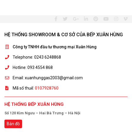
HỆ THỐNG SHOWROOM & CƠ SỞ CỦA BẾP XUÂN HÙNG
Công ty TNHH đầu tư thương mại Xuân Hùng
Telephone: 0243 6248868
Hotline: 093 4554 868
Email: xuanhunggas2003@gmail.com
Mã số thuế:
0107928760
HỆ THỐNG BẾP XUÂN HÙNG
Số 120 Kim Ngưu – Hai Bà Trưng – Hà Nội
Bản đồ