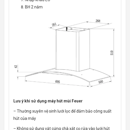
BH 2 năm
Lưu ý khi sử dụng máy hút mùi Feuer
– Thường xuyên vệ sinh lưới lọc để đảm bảo công suất
hút của máy
– Không sử dụng vật cứng chà xát cọ rửa vào lưới hút