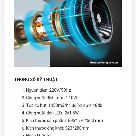
THÔNG SỐ KỸ THUẬT
Nguồn điện: 220V/50Hz
Công suất định mức: 210W
Tốc độ hút: 1450m3/hr, độ ồn dưới 48db
Công suất đèn LED: 2×1.5W
Kích thước sản phẩm: 695*570*500 mm
Kích thước ống khói: 323*280mm
Nhập khẩu EU