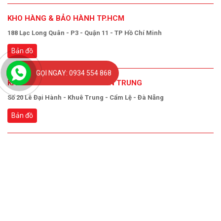
KHO HÀNG & BẢO HÀNH TP.HCM
188 Lạc Long Quân - P3 - Quận 11 - TP Hồ Chí Minh
Bản đồ
GỌI NGAY: 0934 554 868
KHO HÀNG & BẢO HÀNH MIỀN TRUNG
Số 20 Lê Đại Hành - Khuê Trung - Cẩm Lệ - Đà Nẵng
Bản đồ