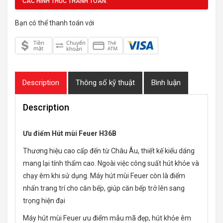
CÁC HÌNH THỨC THANH TOÁN:
Bạn có thể thanh toán với
Description
Thông số kỹ thuật
Bình luận
Description
Ưu điểm Hút mùi Feuer H36B
Thương hiệu cao cấp đến từ Châu Âu, thiết kế kiểu dáng
mang lại tính thẩm cao. Ngoài việc công suất hút khỏe và
chạy êm khi sử dụng. Máy hút mùi Feuer còn là điểm
nhấn trang trí cho căn bếp, giúp căn bếp trở lên sang
trọng hiện đại
Máy hút mùi Feuer ưu điểm mẫu mã đẹp, hút khỏe êm