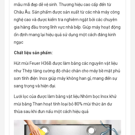
mẫu mã đẹp dễ vệ sinh. Thương hiệu cao cấp đến từ
Châu Âu. Sản phẩm được sản xuất từ các nhà máy công
nghệ cao và được kiểm tra nghiêm ngặt bởi các chuyên
gia hàng đầu trong lĩnh vực nhà bếp. Giúp máy hoạt động
ổn định mang lại hiệu quả sử dụng một cách đáng kinh
ngạc
Chất liệu sản phẩm:
Hút mùi Feuer H36B được làm bằng các nguyên vật liệu
như Thép tăng cường độ chắc chắn cho máy bề mặt phủ
sơn tĩnh điện. Inox giúp máy không han gỉ, mang đến sự
sang trọng và hiện đại.
Lưới lọc của được làm bằng vật liệu Nhôm bọc Inox khử
mùi bằng Than hoạt tính loại bỏ 80% mùi thức ăn dư
thùa sau khi đun nấu một cách hiệu quả