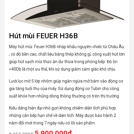
Hút mùi FEUER H36B
Máy hút mùi Feuer H36B nhập khẩu nguyên chiếc từ Châu Âu
, có độ bền cao, chất liệu bằng thép không gỉ, công xuất hút lớn
giúp hút sạch mùi thức ăn dư thừa trong phòng bếp. Độ ồn
>40Db là một ưu thế, khi sử dụng giảm cảm giác khó chịu.
Lưới lọc mỡ 5 lớp nhôm giúp ngăn ngừa mỡ bám vào động cơ
gia tăng tuổi thọ của máy. Sử dụng động cơ Tubin cho công
xuất khỏe hơn nhũng dòng thông thường có trên thị trường
Kiểu dáng hiện đại nhỏ gọn không chiếm diện tích phù hợp
những căn bếp hạn chế về diện tích. Máy được bảo hành 2
năm đổi mới trong 7 ngày nếu có lỗi sản phẩm.
5.900.000
₫