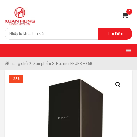
0
Tìm Kiếm
Trang chủ
Sản phẩm
Hút mùi FEUER H36B
-35%