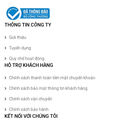
THÔNG TIN CÔNG TY
Giới thiệu
Tuyển dụng
Quy chế hoạt động
HỖ TRỢ KHÁCH HÀNG
Chính sách thanh toán tiền mặt chuyển khoản
Chính sách bảo mật thông tin khách hàng
Chính sách vận chuyển
Chính sách bảo hành
KẾT NỐI VỚI CHÚNG TÔI