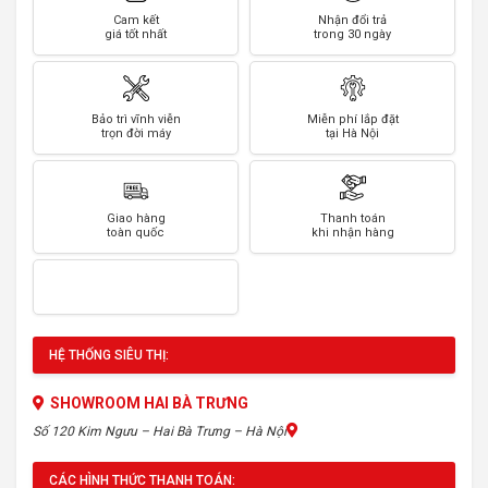
Cam kết
Nhận đổi trả
giá tốt nhất
trong 30 ngày
Bảo trì vĩnh viễn
Miễn phí lắp đặt
trọn đời máy
tại Hà Nội
Giao hàng
Thanh toán
toàn quốc
khi nhận hàng
HỆ THỐNG SIÊU THỊ:
SHOWROOM HAI BÀ TRƯNG
Số 120 Kim Ngưu – Hai Bà Trưng – Hà Nội
CÁC HÌNH THỨC THANH TOÁN: