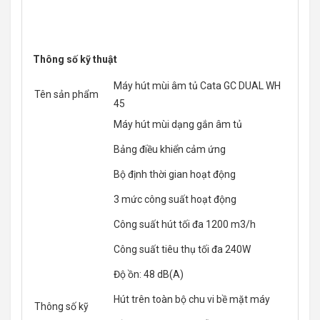
Thông số kỹ thuật
Máy hút mùi âm tủ Cata GC DUAL WH
Tên sản phẩm
45
Máy hút mùi dạng gắn âm tủ
Bảng điều khiển cảm ứng
Bộ định thời gian hoạt động
3 mức công suất hoạt động
Công suất hút tối đa 1200 m3/h
Công suất tiêu thụ tối đa 240W
Độ ồn: 48 dB(A)
Hút trên toàn bộ chu vi bề mặt máy
Thông số kỹ