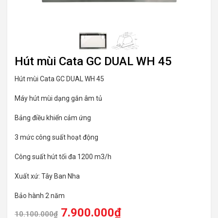
Hút mùi Cata GC DUAL WH 45
Hút mùi Cata GC DUAL WH 45
Máy hút mùi dạng gắn âm tủ
Bảng điều khiển cảm ứng
3 mức công suất hoạt động
Công suất hút tối đa 1200 m3/h
Xuất xứ: Tây Ban Nha
Bảo hành 2 năm
7.900.000
₫
10.100.000
₫