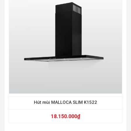
-30
Hút mùi MALLOCA SLIM K1522
18.150.000
₫