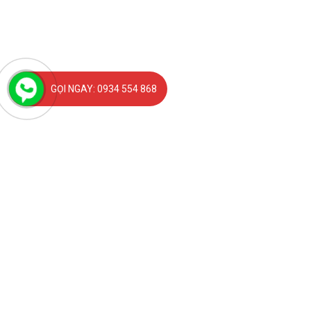
GỌI NGAY: 0934 554 868