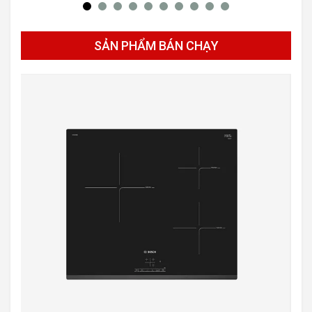
SẢN PHẨM BÁN CHẠY