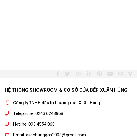
HỆ THỐNG SHOWROOM & CƠ SỞ CỦA BẾP XUÂN HÙNG
Công ty TNHH đầu tư thương mại Xuân Hùng
Telephone: 0243 6248868
Hotline: 093 4554 868
Email: xuanhunggas2003@gmail.com