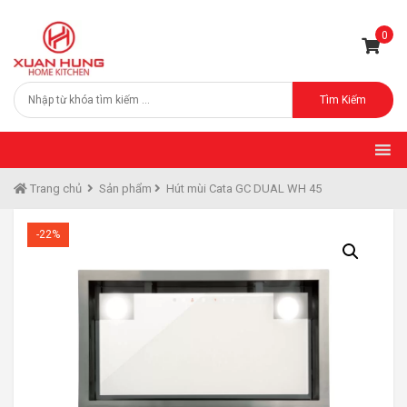
0
Tìm Kiếm
Trang chủ
Sản phẩm
Hút mùi Cata GC DUAL WH 45
-22%