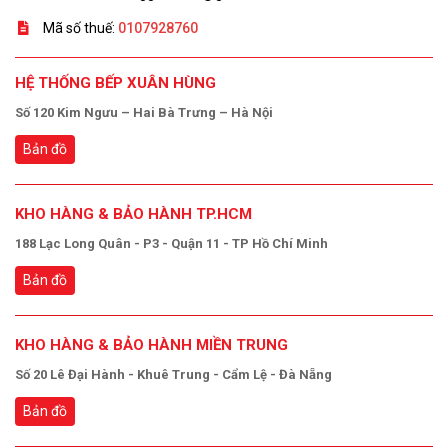
Mã số thuế:
0107928760
HỆ THỐNG BẾP XUÂN HÙNG
Số 120 Kim Ngưu – Hai Bà Trưng – Hà Nội
Bản đồ
KHO HÀNG & BẢO HÀNH TP.HCM
188 Lạc Long Quân - P3 - Quận 11 - TP Hồ Chí Minh
Bản đồ
KHO HÀNG & BẢO HÀNH MIỀN TRUNG
Số 20 Lê Đại Hành - Khuê Trung - Cẩm Lệ - Đà Nẵng
Bản đồ