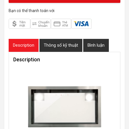
Bạn có thể thanh toán với
Description
Thông số kỹ thuật
Bình luận
Description