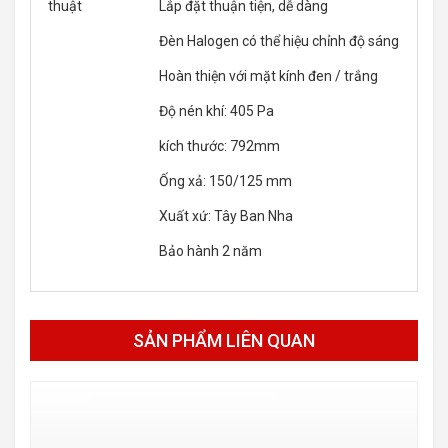
thuật
Lắp đặt thuận tiện, dễ dàng
Đèn Halogen có thể hiệu chỉnh độ sáng
Hoàn thiện với mặt kính đen / trắng
Độ nén khí: 405 Pa
kích thước: 792mm
Ống xả: 150/125 mm
Xuất xứ: Tây Ban Nha
Bảo hành 2 năm
SẢN PHẨM LIÊN QUAN