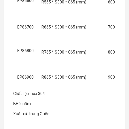
EP86600
R565 * S300 * C65 (mm)
600
EP86700
R665 * S300 * C65 (mm)
700
EP86800
R765 * S300 * C65 (mm)
800
EP86900
R865 * S300 * C65 (mm)
900
Chất liệu inox 304
BH 2 năm
Xuất xứ: trung Quốc