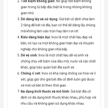
Tiết kiệm không gian:
Nó giúp tiết kiệm không
gian trong tủ bếp đặc biệt là trong những không
gian nhỏ.
Dễ dàng lấy và sử dụng:
Giá bát cố định chia làm
2 tầng để bát và đĩa, bạn có thể dễ dàng lấy chúng
mà không làm xáo trộn hay làm rơi rớt.
Kiểu dáng hiện đại:
Inox là một chất liệu đẹp và
bền, nó tạo ra một không gian hiện đại và chuyên
nghiệp cho không gian nhà bếp.
Dễ vệ sinh:
Inox là một chất liệu dễ vệ sinh và
chống chịu vết bám của dầu mỡ, nước và các chất
khác, giúp bảo quản bát đĩa sạch sẽ.
Chống rỉ sét:
Inox có khả năng chống oxi hóa và rỉ
sét, giúp giữ cho giá bát đĩa cố định luôn giữ được
vẻ mới và bền bỉ theo thời gian.
Đa dạng kích thước và mô hình:
Giá bát đĩa cố
định có đa dạng kích thước khác nhau, phù hợp với
nhu cầu và không gian sử dụng khác nhau.