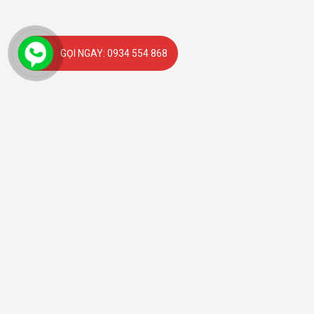
GỌI NGAY: 0934 554 868