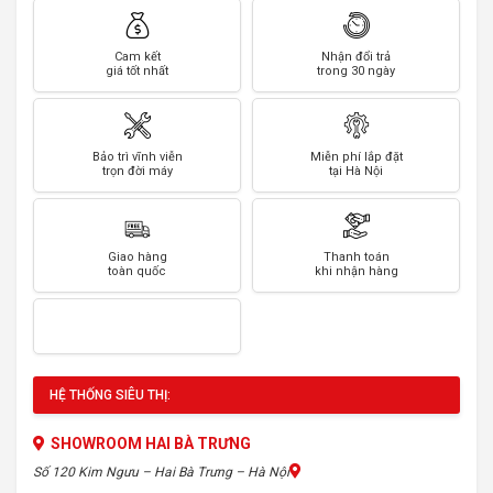
Cam kết
Nhận đổi trả
giá tốt nhất
trong 30 ngày
Bảo trì vĩnh viễn
Miễn phí lắp đặt
trọn đời máy
tại Hà Nội
Giao hàng
Thanh toán
toàn quốc
khi nhận hàng
HỆ THỐNG SIÊU THỊ:
SHOWROOM HAI BÀ TRƯNG
Số 120 Kim Ngưu – Hai Bà Trưng – Hà Nội