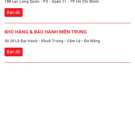
188 Lạc Long Quân - P3 - Quận 11 - TP Hồ Chí Minh
Bản đồ
KHO HÀNG & BẢO HÀNH MIỀN TRUNG
Số 20 Lê Đại Hành - Khuê Trung - Cẩm Lệ - Đà Nẵng
Bản đồ