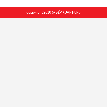
Coppyright 2020 @ BẾP XUÂN HÙNG