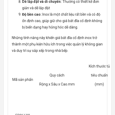
Dễ lắp đặt và di chuyển:
Thường có thiết kế đơn
giản và dễ lắp đặt
Độ bền cao:
Inox là một chất liệu rất bền và có độ
ổn định cao, giúp giữ cho giá bát đĩa cố định không
bị biến dạng hay hỏng hóc dễ dàng.
Những tính năng này khiến giá bát đĩa cố định inox trở
thành một phụ kiện hữu ích trong việc quản lý không gian
và duy trì sự sắp xếp trong nhà bếp.
Kích thước tủ
Quy cách
tiêu chuẩn
Mã sản phẩn
Rộng x Sâu x Cao.mm
(mm)