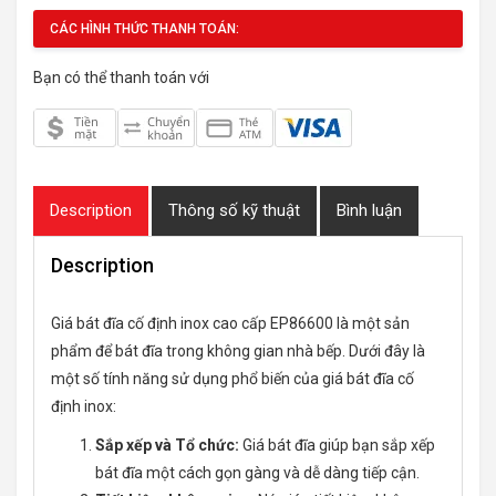
CÁC HÌNH THỨC THANH TOÁN:
Bạn có thể thanh toán với
Description
Thông số kỹ thuật
Bình luận
Description
Giá bát đĩa cố định inox cao cấp EP86600 là một sản
phẩm để bát đĩa trong không gian nhà bếp. Dưới đây là
một số tính năng sử dụng phổ biến của giá bát đĩa cố
định inox:
Sắp xếp và Tổ chức:
Giá bát đĩa giúp bạn sắp xếp
bát đĩa một cách gọn gàng và dễ dàng tiếp cận.