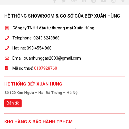
HỆ THỐNG SHOWROOM & CƠ SỞ CỦA BẾP XUÂN HÙNG
Công ty TNHH đầu tư thương mại Xuân Hùng
Telephone: 0243 6248868
Hotline: 093 4554 868
Email: xuanhunggas2003@gmail.com
Mã số thuế:
0107928760
HỆ THỐNG BẾP XUÂN HÙNG
Số 120 Kim Ngưu – Hai Bà Trưng – Hà Nội
Bản đồ
KHO HÀNG & BẢO HÀNH TP.HCM