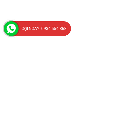
GỌI NGAY: 0934 554 868