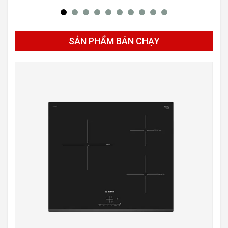
SẢN PHẨM BÁN CHẠY