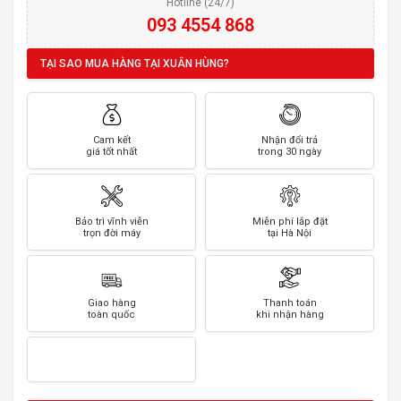
Hotline (24/7)
093 4554 868
TẠI SAO MUA HÀNG TẠI XUÂN HÙNG?
Cam kết
Nhận đổi trả
giá tốt nhất
trong 30 ngày
Bảo trì vĩnh viễn
Miễn phí lắp đặt
trọn đời máy
tại Hà Nội
Giao hàng
Thanh toán
toàn quốc
khi nhận hàng