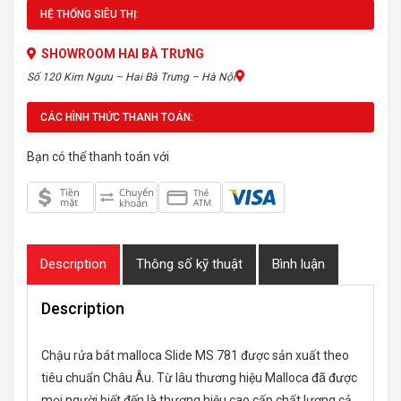
HỆ THỐNG SIÊU THỊ:
SHOWROOM HAI BÀ TRƯNG
Số 120 Kim Ngưu – Hai Bà Trưng – Hà Nội
CÁC HÌNH THỨC THANH TOÁN:
Bạn có thể thanh toán với
Description
Thông số kỹ thuật
Bình luận
Description
Chậu rửa bát malloca Slide MS 781 được sản xuất theo
tiêu chuẩn Châu Âu. Từ lâu thương hiệu Malloca đã được
mọi người biết đến là thương hiệu cao cấp chất lượng cả