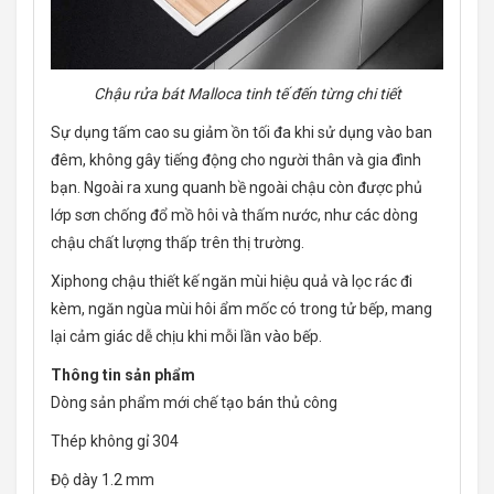
Chậu rửa bát Malloca tinh tế đến từng chi tiết
Sự dụng tấm cao su giảm ồn tối đa khi sử dụng vào ban
đêm, không gây tiếng động cho người thân và gia đình
bạn. Ngoài ra xung quanh bề ngoài chậu còn được phủ
lớp sơn chống đổ mồ hôi và thấm nước, như các dòng
chậu chất lượng thấp trên thị trường.
Xiphong chậu thiết kế ngăn mùi hiệu quả và lọc rác đi
kèm, ngăn ngùa mùi hôi ẩm mốc có trong tử bếp, mang
lại cảm giác dễ chịu khi mỗi lần vào bếp.
Thông tin sản phẩm
Dòng sản phẩm mới chế tạo bán thủ công
Thép không gỉ 304
Độ dày 1.2 mm