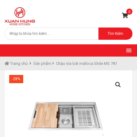
0
Tìm Kiếm
Trang chủ
Sản phẩm
Chậu rửa bát malloca Slide MS 781
-28%