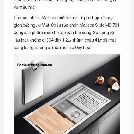
về mẫu mã.
Các sản phẩm Malloca thiết kế tinh tế phù hợp với mọi
gian bếp người Việt. Chậu rửa chén Malloca Slide MS 781
dòng sản phẩm mới chế tạo bán thủ công. Sử dụng vật
liệu inox không gỉ 304 dày 1,2Ly thành chậu 4 Ly bề mặt
sáng bóng, không bị mài mòn và Oxy hóa.