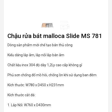
Chậu rửa bát malloca Slide MS 781
Dòng sản phẩm mới chế tạo bán thủ công
Kiểu dáng lắp âm, lắp nổi lắp bán âm
Chất liệu inox 304 độ dày 1,2Ly cao cấp không gỉ
Phủ sơn chống đổ mồ hôi, chống ồn khi sử dụng ban đêm
Kích thước: W780 x D450 x H231mm
Kích thước cắt đá :
1. Lắp Nổi: W760 x D430mm