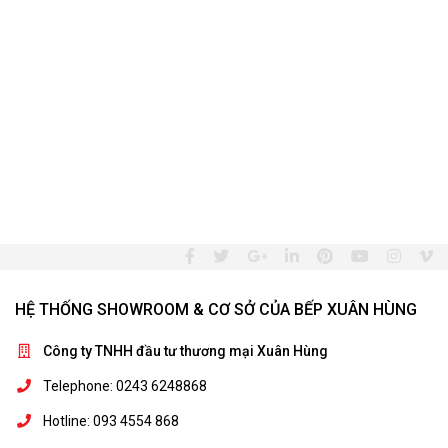
HỆ THỐNG SHOWROOM & CƠ SỞ CỦA BẾP XUÂN HÙNG
Công ty TNHH đầu tư thương mại Xuân Hùng
Telephone: 0243 6248868
Hotline: 093 4554 868