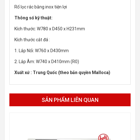
Rổ lọc rác bằng inox tiện lợi
Thông số kỹ thuật:
Kích thước: W780 x D450 x H231mm
Kích thước cắt đá :
1. Lắp Nổi: W760 x D430mm
2. Lắp Âm: W740 x D410mm (R0)
Xuất xứ : Trung Quốc (theo bản quyền Malloca)
SẢN PHẨM LIÊN QUAN