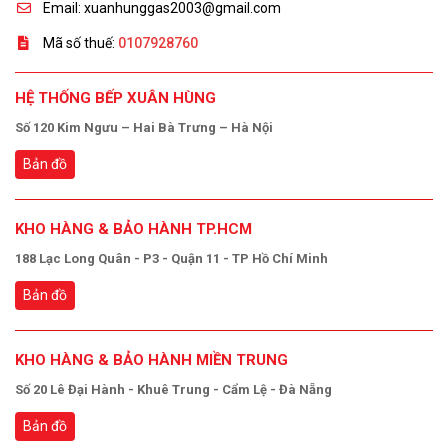
Email: xuanhunggas2003@gmail.com
Mã số thuế:
0107928760
HỆ THỐNG BẾP XUÂN HÙNG
Số 120 Kim Ngưu – Hai Bà Trưng – Hà Nội
Bản đồ
KHO HÀNG & BẢO HÀNH TP.HCM
188 Lạc Long Quân - P3 - Quận 11 - TP Hồ Chí Minh
Bản đồ
KHO HÀNG & BẢO HÀNH MIỀN TRUNG
Số 20 Lê Đại Hành - Khuê Trung - Cẩm Lệ - Đà Nẵng
Bản đồ