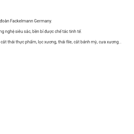
p đoàn Fackelmann Germany.
g nghệ siêu sắc, bền bỉ được chế tác tinh tế.
 cắt thái thực phẩm, lọc xương, thái file, cắt bánh mỳ, cưa xương…