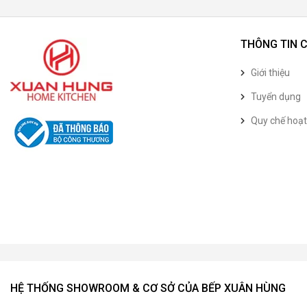
THÔNG TIN 
Giới thiệu
Tuyển dụng
Quy chế hoạ
HỆ THỐNG SHOWROOM & CƠ SỞ CỦA BẾP XUÂN HÙNG