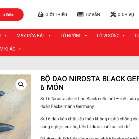
GIỚI THIỆU
TƯ VẤN
DỊCH VỤ
Tìm Kiếm
I
MÁY RỬA BÁT
LÒ NƯỚNG
LÒ VI SÓNG
G
ẨM KHÁC
BỘ DAO NIROSTA BLACK G
6 MÓN
Set 6 Nirosta phiên bản Black cuốn hút – một sản
đoàn Fackelmann Germany.
Set 6 dao kéo chất liệu thép không rỉ phủ chống dí
công nghệ siêu sắc, bền bỉ được chế tác tinh tế.