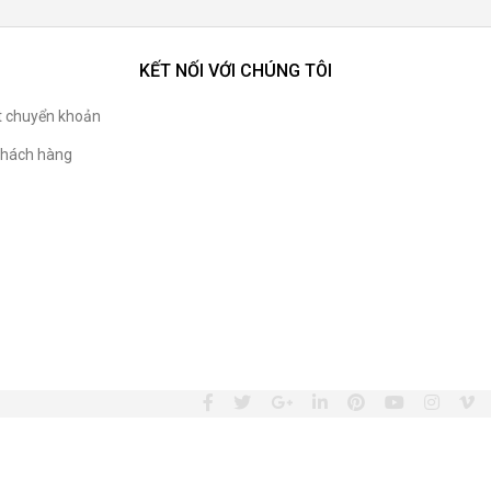
KẾT NỐI VỚI CHÚNG TÔI
t chuyển khoản
hách hàng