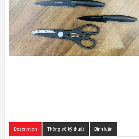
Description
Thông số kỹ thuật
Bình luận