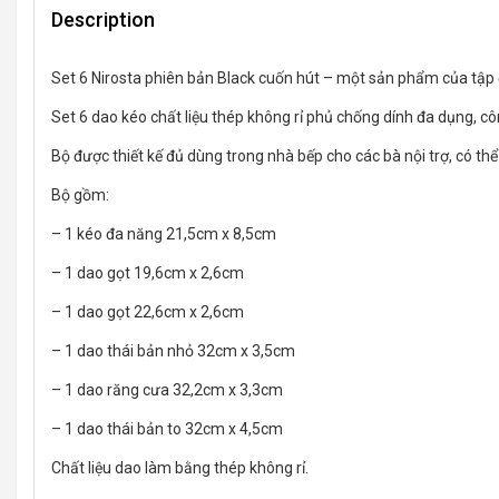
Description
Set 6 Nirosta phiên bản Black cuốn hút – một sản phẩm của tậ
Set 6 dao kéo chất liệu thép không rỉ phủ chống dính đa dụng, côn
Bộ được thiết kế đủ dùng trong nhà bếp cho các bà nội trợ, có thể
Bộ gồm:
– 1 kéo đa năng 21,5cm x 8,5cm
– 1 dao gọt 19,6cm x 2,6cm
– 1 dao gọt 22,6cm x 2,6cm
– 1 dao thái bản nhỏ 32cm x 3,5cm
– 1 dao răng cưa 32,2cm x 3,3cm
– 1 dao thái bản to 32cm x 4,5cm
Chất liệu dao làm bằng thép không rỉ.