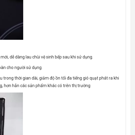
mới, dễ dàng lau chùi vệ sinh bếp sau khi sử dụng.
toàn cho người sử dụng.
rong thời gian dài, giảm độ ồn tối đa tiếng gió quạt phát ra khi
ng, hơn hẳn các sản phẩm khác có trên thị trường