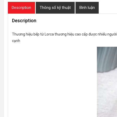
Description
Thông số kỹ thuật
Bình luận
Description
Thương hiệu bếp từ Lorca thương hiệu cao cấp được nhiểu người b
cạnh