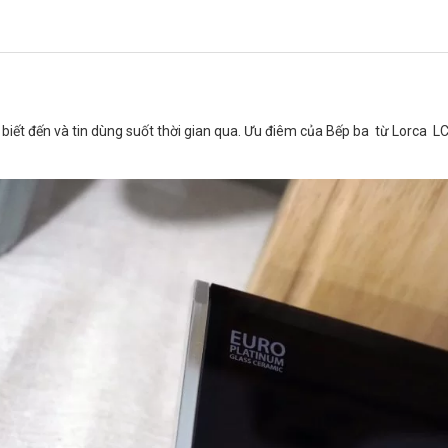
iết đến và tin dùng suốt thời gian qua. Ưu điêm của Bếp ba từ Lorca LCI