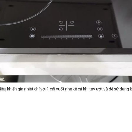
u khiển gia nhiệt chỉ với 1 cái vuốt nhẹ kể cả khi tay ướt và dễ sử dụng kể