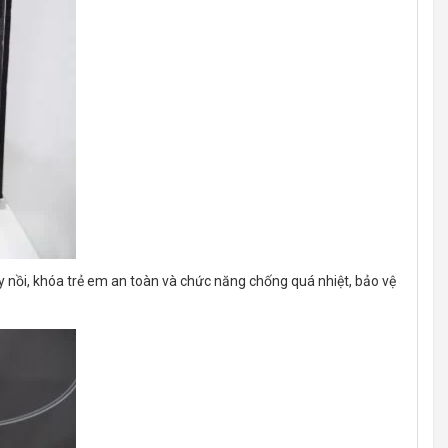
y nồi, khóa trẻ em an toàn và chức năng chống quá nhiệt, bảo vệ