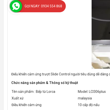
GỌI NGAY: 0934 554 868
Điểu khiển cảm ứng trượt Slide Control người tiêu dùng dễ dàng điề
Chức năng sản phẩm & Thông số kỹ thuật
Tên sản phẩm : Bếp từ Lorca
Model: LCI306plus
Xuất xứ
malaysia
Điều khiển cảm ứng
10 cấp độ nấu