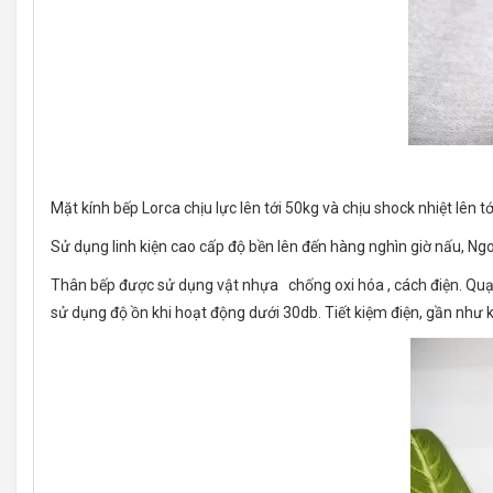
Mặt kính bếp Lorca chịu lực lên tới 50kg và chịu shock nhiệt lên
Sử dụng linh kiện cao cấp độ bền lên đến hàng nghìn giờ nấu, Ngo
Thân bếp được sử dụng vật nhựa chống oxi hóa , cách điện. Quạt l
sử dụng độ ồn khi hoạt động dưới 30db. Tiết kiệm điện, gần như 