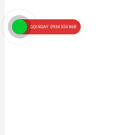
GỌI NGAY: 0934 554 868