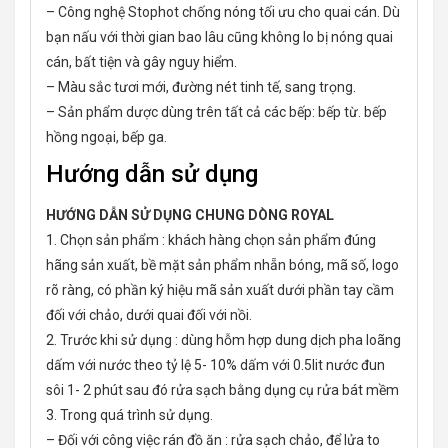
– Công nghệ Stophot chống nóng tối ưu cho quai cán. Dù
bạn nấu với thời gian bao lâu cũng không lo bị nóng quai
cán, bất tiện và gây nguy hiểm.
– Màu sắc tươi mới, đường nét tinh tế, sang trọng.
– Sản phẩm dược dùng trên tất cả các bếp: bếp từ. bếp
hồng ngoại, bếp ga.
Hướng dẫn sử dụng
HƯỚNG DẪN SỬ DỤNG CHUNG DÒNG ROYAL
1. Chọn sản phẩm : khách hàng chọn sản phẩm đúng
hãng sản xuất, bề mặt sản phẩm nhẵn bóng, mã số, logo
rõ ràng, có phần ký hiệu mã sản xuất dưới phần tay cầm
đối với chảo, dưới quai đối với nồi.
2. Trước khi sử dụng : dùng hỗm hợp dung dịch pha loãng
dấm với nước theo tỷ lệ 5- 10% dấm với 0.5lit nước đun
sôi 1- 2 phút sau đó rửa sạch bằng dụng cụ rửa bát mềm
3. Trong quá trình sử dụng.
– Đối với công việc rán đồ ăn : rửa sạch chảo, để lửa to