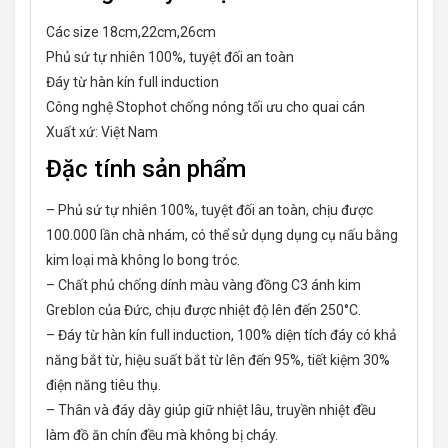
Các size 18cm,22cm,26cm
Phủ sứ tự nhiên 100%, tuyệt đối an toàn
Đáy từ hàn kín full induction
Công nghệ Stophot chống nóng tối ưu cho quai cán
Xuất xứ: Việt Nam
Đặc tính sản phẩm
– Phủ sứ tự nhiên 100%, tuyệt đối an toàn, chịu được
100.000 lần chà nhám, có thể sử dụng dụng cụ nấu bằng
kim loại mà không lo bong tróc.
– Chất phủ chống dính màu vàng đồng C3 ánh kim
Greblon của Đức, chịu được nhiệt độ lên đến 250°C.
– Đáy từ hàn kín full induction, 100% diện tích đáy có khả
năng bắt từ, hiệu suất bắt từ lên đến 95%, tiết kiệm 30%
điện năng tiêu thụ.
– Thân và đáy dày giúp giữ nhiệt lâu, truyền nhiệt đều
làm đồ ăn chín đều mà không bị cháy.