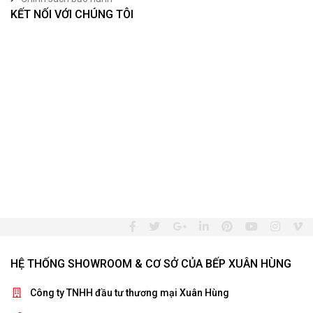
KẾT NỐI VỚI CHÚNG TÔI
HỆ THỐNG SHOWROOM & CƠ SỞ CỦA BẾP XUÂN HÙNG
Công ty TNHH đầu tư thương mại Xuân Hùng