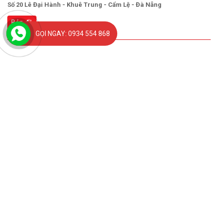
Số 20 Lê Đại Hành - Khuê Trung - Cẩm Lệ - Đà Nẵng
Bản đồ
GỌI NGAY: 0934 554 868