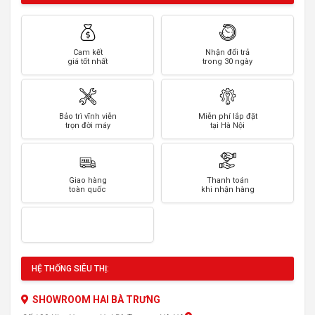
Cam kết
Nhận đổi trả
giá tốt nhất
trong 30 ngày
Bảo trì vĩnh viễn
Miễn phí lắp đặt
trọn đời máy
tại Hà Nội
Giao hàng
Thanh toán
toàn quốc
khi nhận hàng
HỆ THỐNG SIÊU THỊ:
SHOWROOM HAI BÀ TRƯNG