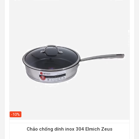
-10%
-10
Chảo chống dính inox 304 Elmich Zeus