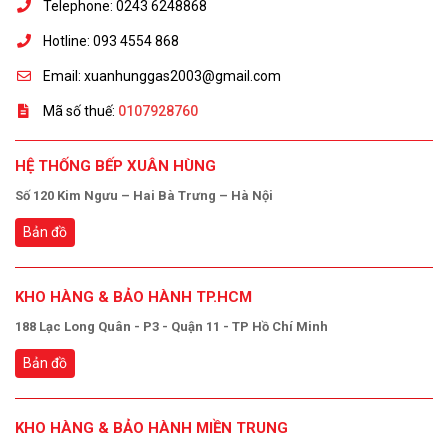
Telephone: 0243 6248868
Hotline: 093 4554 868
Email: xuanhunggas2003@gmail.com
Mã số thuế:
0107928760
HỆ THỐNG BẾP XUÂN HÙNG
Số 120 Kim Ngưu – Hai Bà Trưng – Hà Nội
Bản đồ
KHO HÀNG & BẢO HÀNH TP.HCM
188 Lạc Long Quân - P3 - Quận 11 - TP Hồ Chí Minh
Bản đồ
KHO HÀNG & BẢO HÀNH MIỀN TRUNG