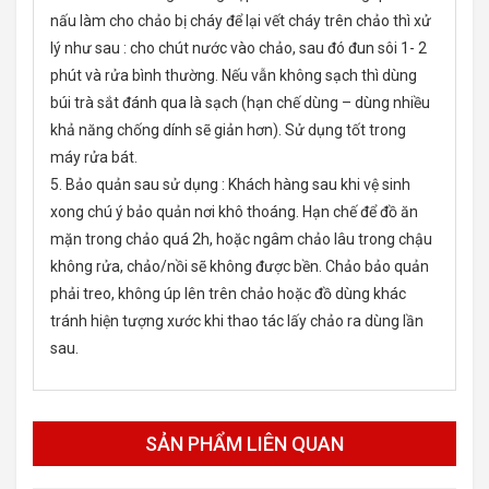
nấu làm cho chảo bị cháy để lại vết cháy trên chảo thì xử
lý như sau : cho chút nước vào chảo, sau đó đun sôi 1- 2
phút và rửa bình thường. Nếu vẫn không sạch thì dùng
búi trà sắt đánh qua là sạch (hạn chế dùng – dùng nhiều
khả năng chống dính sẽ giản hơn). Sử dụng tốt trong
máy rửa bát.
5. Bảo quản sau sử dụng : Khách hàng sau khi vệ sinh
xong chú ý bảo quản nơi khô thoáng. Hạn chế để đồ ăn
mặn trong chảo quá 2h, hoặc ngâm chảo lâu trong chậu
không rửa, chảo/nồi sẽ không được bền. Chảo bảo quản
phải treo, không úp lên trên chảo hoặc đồ dùng khác
tránh hiện tượng xước khi thao tác lấy chảo ra dùng lần
sau.
SẢN PHẨM LIÊN QUAN