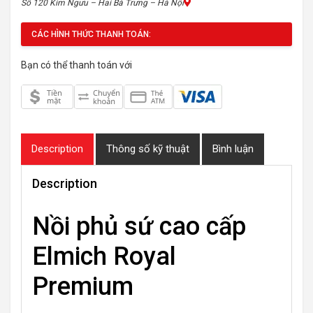
Số 120 Kim Ngưu – Hai Bà Trưng – Hà Nội
CÁC HÌNH THỨC THANH TOÁN:
Bạn có thể thanh toán với
Description
Thông số kỹ thuật
Bình luận
Description
Nồi phủ sứ cao cấp
Elmich Royal
Premium