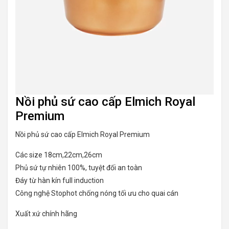
Nồi phủ sứ cao cấp Elmich Royal
Premium
Nồi phủ sứ cao cấp Elmich Royal Premium
Các size 18cm,22cm,26cm
Phủ sứ tự nhiên 100%, tuyệt đối an toàn
Đáy từ hàn kín full induction
Công nghệ Stophot chống nóng tối ưu cho quai cán
Xuất xứ chính hãng